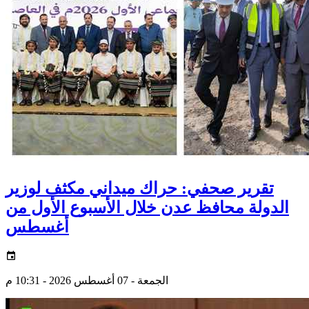
تقرير صحفي: حراك ميداني مكثف لوزير
الدولة محافظ عدن خلال الأسبوع الأول من
أغسطس
الجمعة - 07 أغسطس 2026 - 10:31 م