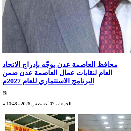
محافظ العاصمة عدن يوجّه بإدراج الاتحاد
العام لنقابات عمال العاصمة عدن ضمن
البرنامج الاستثماري للعام 2027م
الجمعة - 07 أغسطس 2026 - 10:48 م