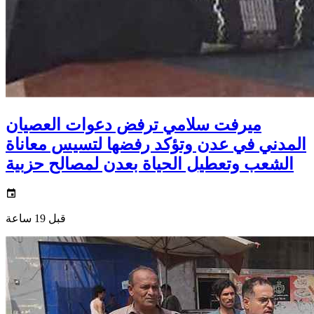
ميرفت سلامي ترفض دعوات العصيان
المدني في عدن وتؤكد رفضها لتسيس معاناة
الشعب وتعطيل الحياة بعدن لمصالح حزبية
قبل 19 ساعة