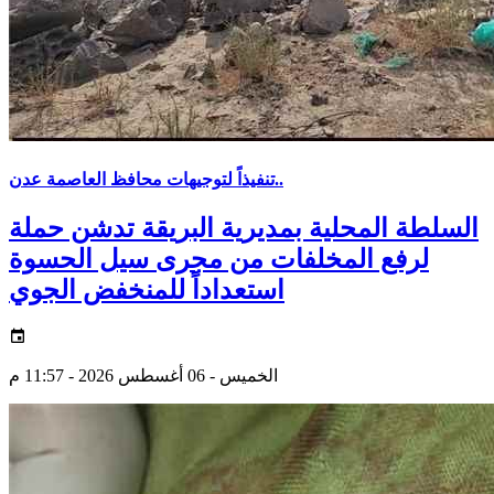
تنفيذاً لتوجيهات محافظ العاصمة عدن..
السلطة المحلية بمديرية البريقة تدشن حملة
لرفع المخلفات من مجرى سيل الحسوة
استعداداً للمنخفض الجوي
الخميس - 06 أغسطس 2026 - 11:57 م