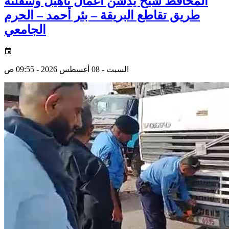
المحافظ شيخ يدشن أعمال تأهيل وسفلتة
طريق تقاطع البريقة – بئر أحمد – الحرم
الجامعي
السبت - 08 أغسطس 2026 - 09:55 ص