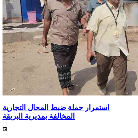
استمرار حملة ضبط المحال التجارية
المخالفة بمديرية البريقة