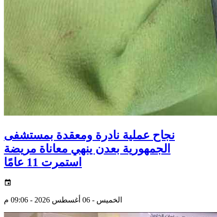
نجاح عملية نادرة ومعقدة بمستشفى
الجمهورية بعدن ينهي معاناة مريضة
استمرت 11 عامًا
الخميس - 06 أغسطس 2026 - 09:06 م