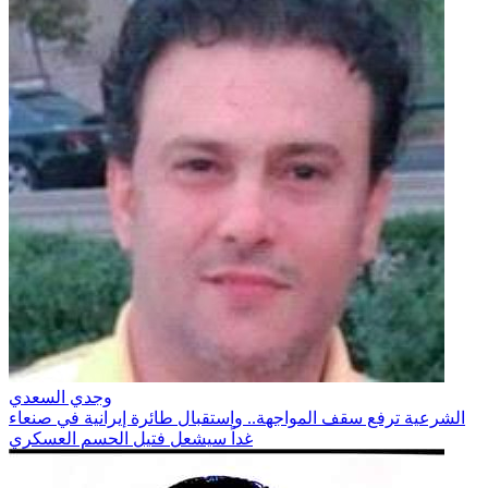
وجدي السعدي
الشرعية ترفع سقف المواجهة.. واستقبال طائرة إيرانية في صنعاء
غداً سيشعل فتيل الحسم العسكري