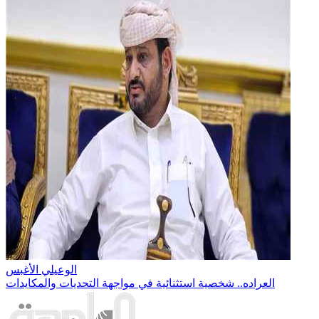
الوعيلي الأغبس
العراده.. شخصية استثنائية في مواجهة التحديات والمكايدات