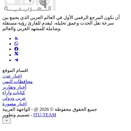
أن نكون المرجع الرقمي الأول في العالم العربي الذي يجمع بين
سرعة نقل الحدث وعمق تحليله، ليقدم للقارئ رؤية مستقلة
وشاملة للمشهد العربي والعالم.
اقسام الموقع
اخبار عدن
محافظات اليمن
أخبار وتقارير
كتابات وآراء
عربي ودولي
اخبار مصورة
جميع الحقوق محفوظة ©
2026
@ - الواجهة العربية
ITU-TEAM
تصميم وتطوير -