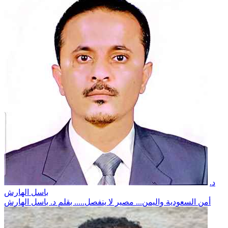
د.
باسل الهارش
أمن السعودية واليمن... مصير لا ينفصل..... بقلم د. باسل الهارش