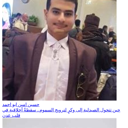
حسين امين ابو احمد
حين تتحول الصيدلية إلى وكرٍ لترويج السموم.. سقطةٌ أخلاقية في
قلب عدن