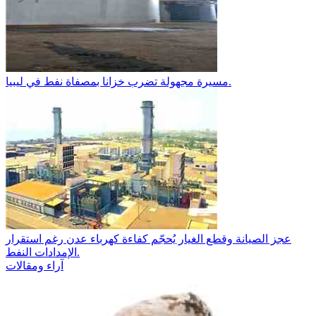
مسيرة مجهولة تضرب خزانا بمصفاة نفط في ليبيا.
عجز الصيانة وقطع الغيار يُحجّم كفاءة كهرباء عدن رغم استقرار
الإمدادات النفط.
آراء ومقالات