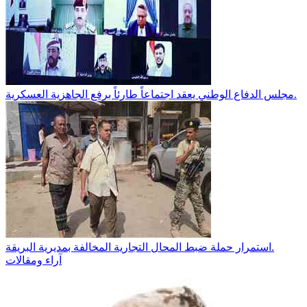
مجلس الدفاع الوطني يعقد اجتماعاً طارئاً برفع الجاهزية العسكرية.
استمرار حملة ضبط المحال التجارية المخالفة بمديرية البريقة.
آراء ومقالات