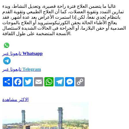
غالبا ما يتضمن العلاج فترة راحة قصيرة، وتعديل النشاط، وبدء
تمارين التمدد وتقوية العضلات، كما أن العلاج الطبيعي وتقوية القدم
بانتظام يُجدي نفعاً، لكن إذا استمرت الأعراض بعد عدة أشهر، فقد
يعالج الأطباء الحالة بحقن الكورتيكوستيرويد أو العلاج بالموجات
الصدمية أو حقن البلازما، أو الجراحة فى الحالات الشديدة لاستئصال
الأنسجة المتضخمة على طول اللفافة.
Whatsapp
تابعونا عبر
Telegram
تابعونا عبر
Copy
Messenger
Telegram
WhatsApp
Email
Twitter
Facebook
انشر
Link
الاكثر مشاهدة