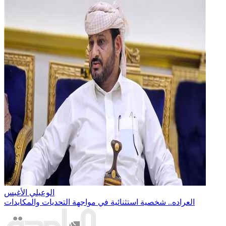
الوعيلي الأغبس
العراده.. شخصية استثنائية في مواجهة التحديات والمكايدات