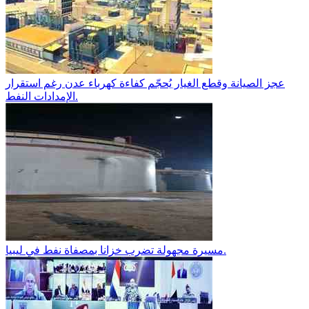
عجز الصيانة وقطع الغيار يُحجّم كفاءة كهرباء عدن رغم استقرار
الإمدادات النفط.
مسيرة مجهولة تضرب خزانا بمصفاة نفط في ليبيا.