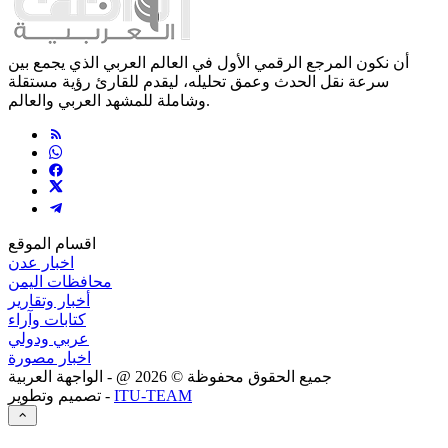
أن نكون المرجع الرقمي الأول في العالم العربي الذي يجمع بين
سرعة نقل الحدث وعمق تحليله، ليقدم للقارئ رؤية مستقلة
وشاملة للمشهد العربي والعالم.
اقسام الموقع
اخبار عدن
محافظات اليمن
أخبار وتقارير
كتابات وآراء
عربي ودولي
اخبار مصورة
جميع الحقوق محفوظة ©
2026
@ - الواجهة العربية
ITU-TEAM
تصميم وتطوير -