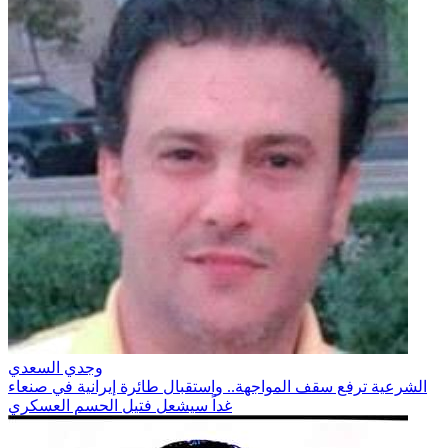
وجدي السعدي
الشرعية ترفع سقف المواجهة.. واستقبال طائرة إيرانية في صنعاء
غداً سيشعل فتيل الحسم العسكري