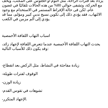
يزداد بعد فترات الراحة، مثل النوم أو الجلوس على المكتب، ويخف
مع الحركة، وتشفى حوالي 80% من هذه الحالات تلقائيًا في غضون
عام، لكن فى حالة الإفراط المستمر في الاستخدام مع وجود
الالتهاب، فقد يؤدي ذلك إلى تكوين نسيج ندبي كبير ومؤلم، مما قد
يؤدي إلى ألم مزمن في الكعب.
اسباب التهاب اللفافة الأخمصية
يحدث التهاب اللفافة الأخمصية عندما تتعرض اللفافة لإجهاد زائد،
وقد يكون ذلك للأسباب التالية:
-زيادة مفاجئة في النشاط، مثل الركض بعد انقطاع
-الوقوف لفترات طويلة
-زيادة الوزن
-تشوهات في تقوس القدم
-الإجهاد المتكرر.