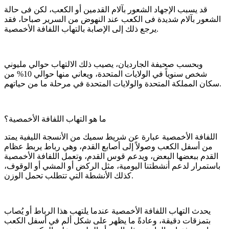
قد يسبب الإجهاد الشعور بآلام القدمين أو الكعب، لكن فى حالة
الشعور بآلام شديدة فى الكعب عند النهوض من السرير صباحا، فقد
يرجع ذلك إلى الإصابة بالتهاب اللفافة الأخمصية.
وبحسب صحيفة الجارديان، يصيب ذلك الالتهاب حوالي مليوني
شخص سنوياً في الولايات المتحدة، ويعاني منها حوالي 10% من
سكان المملكة المتحدة والولايات المتحدة في مرحلة ما من حياتهم.
ما هو التهاب اللفافة الأخمصية؟
اللفافة الأخمصية عبارة عن شريط سميك من الأنسجة الليفية يمتد
من أسفل الكعب وصولاً إلى أصابع القدم، وهي رباط يربط عظام
القدم ببعضها البعض، ويدعم قوس القدم، وتعمل اللفافة الأخمصية
باستمرار لدعم أنشطتنا اليومية، مثل الركض أو المشي أو الوقوف،
كذلك الأنشطة التي تتطلب تحمل الوزن.
يحدث التهاب اللفافة الأخمصية عندما يلتهب هذا الرباط أو يُصاب
بتمزقات دقيقة، وعادةً ما يظهر على شكل ألم في أسفل الكعب