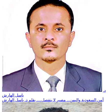
د.
باسل الهارش
أمن السعودية واليمن... مصير لا ينفصل..... بقلم د. باسل الهارش