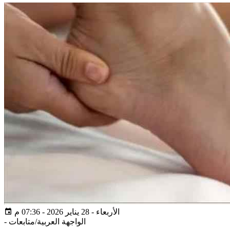
الأربعاء - 28 يناير 2026 - 07:36 م
الواجهة العربية/متابعات
-