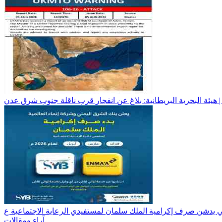
آراء ومقالات