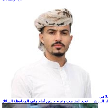
لاحي
ار الرباش ... تعدد المناصب وعزم لا يلين أمام ملف المحافظة الشائك