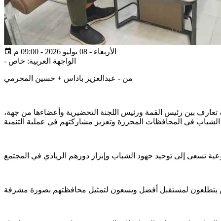
الأربعاء - 08 يوليو 2026 - 09:00 م
الواجهة العربية: خاص
-
من - عبدالعزيز باداس + حسين المحرمي
ة تعارف بين رئيس القمة ورئيس اللجنة التحضيرية وأعضاءها من جهة،