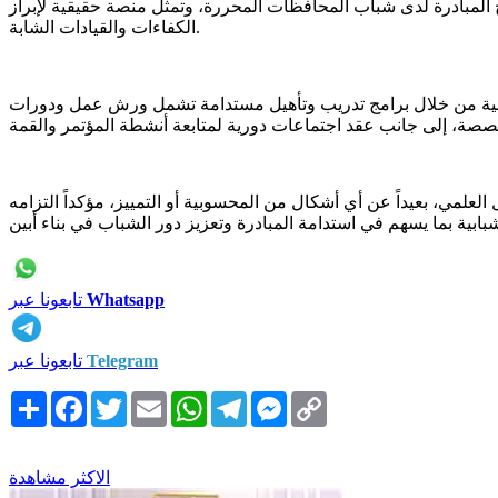
 المبادرة لدى شباب المحافظات المحررة، وتمثل منصة حقيقية لإبراز
الكفاءات والقيادات الشابة.
شبابية من خلال برامج تدريب وتأهيل مستدامة تشمل ورش عمل ودورات
علمي، بعيداً عن أي أشكال من المحسوبية أو التمييز، مؤكداً التزامه
Whatsapp
تابعونا عبر
Telegram
تابعونا عبر
Copy
Messenger
Telegram
WhatsApp
Email
Twitter
Facebook
انشر
Link
الاكثر مشاهدة