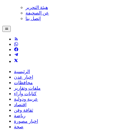
هيئة التحرير
عن الصحيفة
إتصل بنا
الرئيسية
اخبار عدن
محافظات
ملفات وتقارير
كتابات وآراء
عربية ودولية
اقتصاد
ثقافة وفن
رياضة
اخبار مصورة
صحة