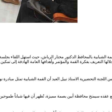
مة الشبابية بالمحافظ الدكتور مختار الرباش، حيث استهل اللقاء بجلس