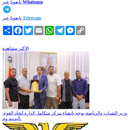
Whatsapp
تابعونا عبر
Telegram
تابعونا عبر
Copy
Messenger
Telegram
WhatsApp
Email
Twitter
Facebook
انشر
Link
الاكثر مشاهدة
وزير الشباب والرياضة يوجه بإنشاء مركز متكامل لإدارة اتحاد القوى
البدنية وم.