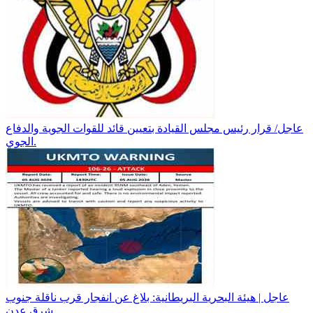
عاجل/ قرار رئيس مجلس القيادة بتعيين قائد للقوات الجوية والدفاع
الجوي.
عاجل | هيئة البحرية البريطانية: بلاغ عن انفجار قرب ناقلة جنوب
شرق عدن.