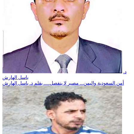
د.
باسل الهارش
أمن السعودية واليمن... مصير لا ينفصل..... بقلم د. باسل الهارش