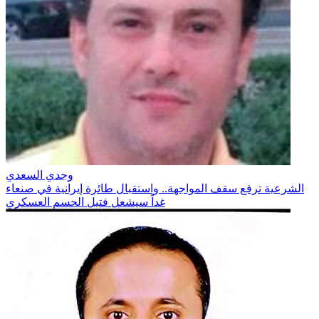
وجدي السعدي
الشرعية ترفع سقف المواجهة.. واستقبال طائرة إيرانية في صنعاء
غداً سيشعل فتيل الحسم العسكري