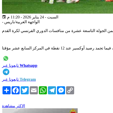
السبت - 24 يناير 2026 - 11:20 م
الواجهة العربية/باريس
-
Whatsapp
تابعونا عبر
Telegram
تابعونا عبر
Copy
Messenger
Telegram
WhatsApp
Email
Twitter
Facebook
انشر
Link
الاكثر مشاهدة