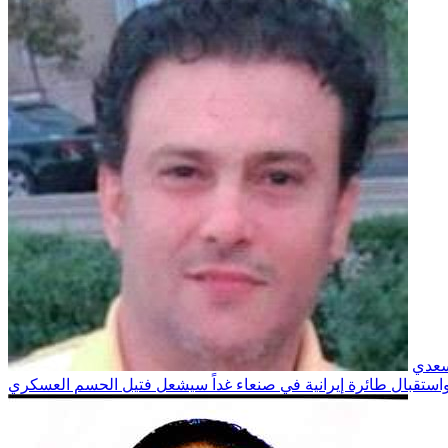
سعدي
استقبال طائرة إيرانية في صنعاء غداً سيشعل فتيل الحسم العسكري