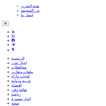
هيئة التحرير
عن الصحيفة
إتصل بنا
الرئيسية
اخبار عدن
محافظات
ملفات وتقارير
كتابات وآراء
عربية ودولية
اقتصاد
ثقافة وفن
رياضة
اخبار مصورة
صحة