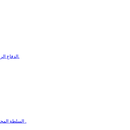
الدفاع الروسية تعلن استهداف سفينتي إمداد عسكري لأوكرانيا في البحر الأسود.
السلطة المحلية بخورمكسر تسلّم موقع مشروع تسوير أرضية اتحاد الأدباء والكتاب .