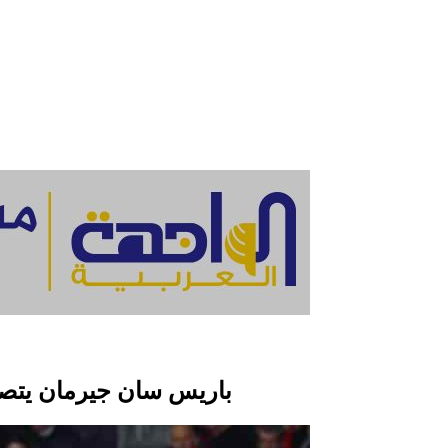
باريس سان جيرمان يتصدر