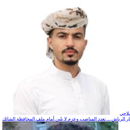
لاحي
ار الرباش ... تعدد المناصب وعزم لا يلين أمام ملف المحافظة الشائك