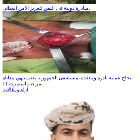
مبادرة دولية في اليمن لتعزيز الأمن الغذائي.
نجاح عملية نادرة ومعقدة بمستشفى الجمهورية بعدن ينهي معاناة
مريضة استمرت 11 .
آراء ومقالات