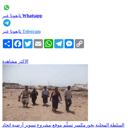
Whatsapp
تابعونا عبر
Telegram
تابعونا عبر
Copy
Messenger
Telegram
WhatsApp
Email
Twitter
Facebook
انشر
Link
الاكثر مشاهدة
السلطة المحلية بخورمكسر تسلّم موقع مشروع تسوير أرضية اتحاد