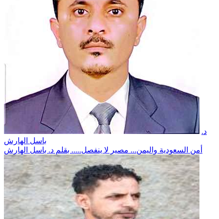
د.
باسل الهارش
أمن السعودية واليمن... مصير لا ينفصل..... بقلم د. باسل الهارش