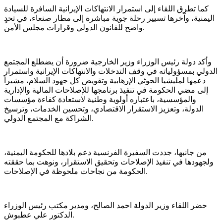
كما تطرق اللقاء إلى استمرار الانتهاكات الإيرانية السافرة للسيادة
اليمنية، وآخرها تسيير رحلة جوية مباشرة إلى مطار صنعاء، في تحدٍ
واضح للقانون الدولي وقرارات مجلس الأمن.
وأكد دولة رئيس الوزراء وزير الخارجية ضرورة أن يضطلع المجتمع
الدولي بمسؤولياته في وقف التدخلات والانتهاكات الإيرانية واستمرار
دعمها لمليشيا الحوثي الإرهابية وتقويض كل جهود السلام، مشيراً
إلى مضي الحكومة في تنفيذ برنامجها للإصلاحات المالية والإدارية
والمؤسسية، باعتباره أولوية وطنية لاستعادة كفاءة مؤسسات
الدولة، وتعزيز الاستقرار الاقتصادي، وتحسين الخدمات، وترسيخ
الشراكة مع المجتمع الدولي.
من جانبها، جددت السفيرة الفرنسية دعم بلادها للحكومة اليمنية،
ولجهودها في تنفيذ الإصلاحات وتحقيق الاستقرار، ونوهت بما حققته
الحكومة من نجاحات ملحوظة في الإصلاحات.
حضر اللقاء وزير الدولة احمد الصالح، ومدير مكتب رئيس الوزراء
الدكتور علي عطبوش.