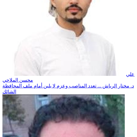
علي
محسن الملاحي
د. مختار الرباش ... تعدد المناصب وعزم لا يلين أمام ملف المحافظة
الشائك