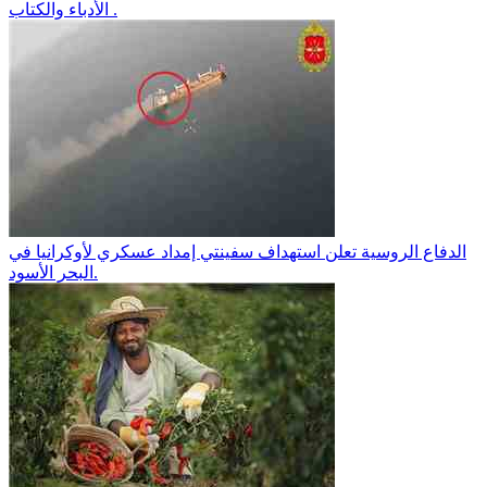
الأدباء والكتاب .
الدفاع الروسية تعلن استهداف سفينتي إمداد عسكري لأوكرانيا في
البحر الأسود.