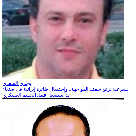
وجدي السعدي
الشرعية ترفع سقف المواجهة.. واستقبال طائرة إيرانية في صنعاء
غداً سيشعل فتيل الحسم العسكري