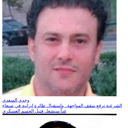
وجدي السعدي
الشرعية ترفع سقف المواجهة.. واستقبال طائرة إيرانية في صنعاء
غداً سيشعل فتيل الحسم العسكري