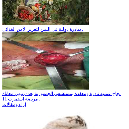
مبادرة دولية في اليمن لتعزيز الأمن الغذائي.
نجاح عملية نادرة ومعقدة بمستشفى الجمهورية بعدن ينهي معاناة
مريضة استمرت 11 .
آراء ومقالات