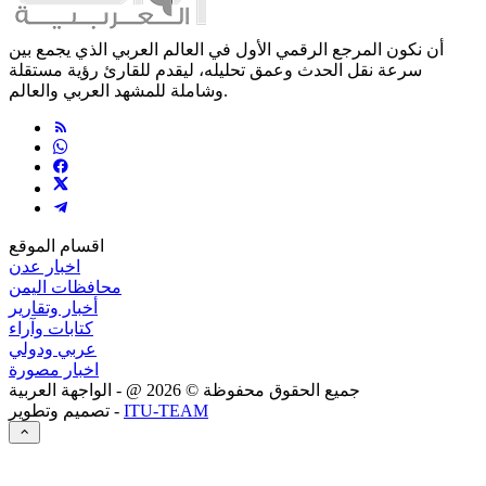
أن نكون المرجع الرقمي الأول في العالم العربي الذي يجمع بين
سرعة نقل الحدث وعمق تحليله، ليقدم للقارئ رؤية مستقلة
وشاملة للمشهد العربي والعالم.
اقسام الموقع
اخبار عدن
محافظات اليمن
أخبار وتقارير
كتابات وآراء
عربي ودولي
اخبار مصورة
جميع الحقوق محفوظة ©
2026
@ - الواجهة العربية
ITU-TEAM
تصميم وتطوير -