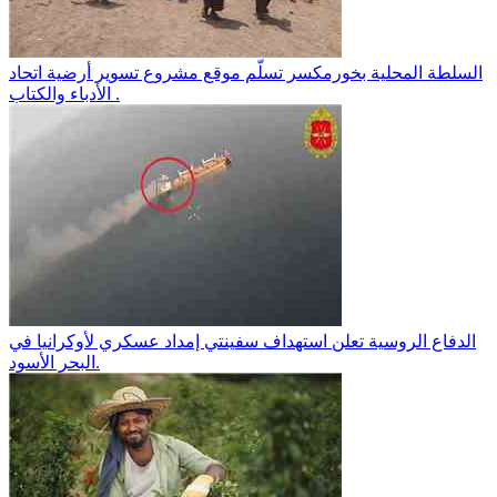
السلطة المحلية بخورمكسر تسلّم موقع مشروع تسوير أرضية اتحاد
الأدباء والكتاب .
الدفاع الروسية تعلن استهداف سفينتي إمداد عسكري لأوكرانيا في
البحر الأسود.