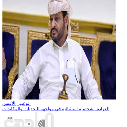
الوعيلي الأغبس
العراده.. شخصية استثنائية في مواجهة التحديات والمكايدات