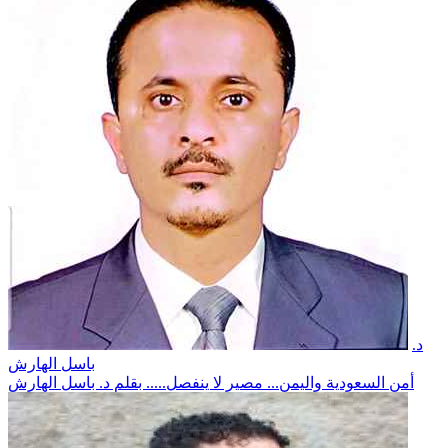
د.
باسل الهارش
أمن السعودية واليمن... مصير لا ينفصل..... بقلم د. باسل الهارش