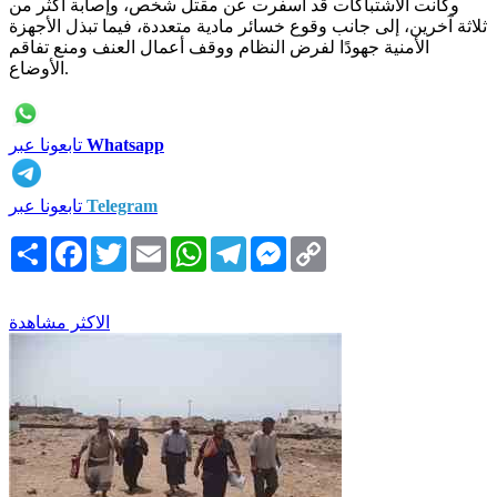
وكانت الاشتباكات قد أسفرت عن مقتل شخص، وإصابة أكثر من
ثلاثة آخرين، إلى جانب وقوع خسائر مادية متعددة، فيما تبذل الأجهزة
الأمنية جهودًا لفرض النظام ووقف أعمال العنف ومنع تفاقم
الأوضاع.
Whatsapp
تابعونا عبر
Telegram
تابعونا عبر
Copy
Messenger
Telegram
WhatsApp
Email
Twitter
Facebook
انشر
Link
الاكثر مشاهدة