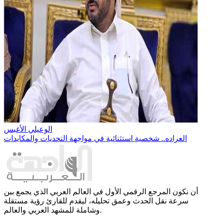
الوعيلي الأغبس
العراده.. شخصية استثنائية في مواجهة التحديات والمكايدات
أن نكون المرجع الرقمي الأول في العالم العربي الذي يجمع بين
سرعة نقل الحدث وعمق تحليله، ليقدم للقارئ رؤية مستقلة
وشاملة للمشهد العربي والعالم.