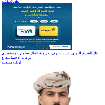
شرق عدن.
بنك الشرق اليمني يدشن صرف إكرامية الملك سلمان لمستفيدي
الرعاية الاجتماعية ع.
آراء ومقالات