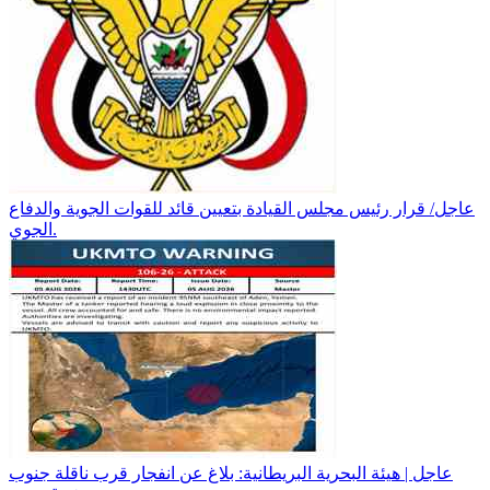
عاجل/ قرار رئيس مجلس القيادة بتعيين قائد للقوات الجوية والدفاع
الجوي.
عاجل | هيئة البحرية البريطانية: بلاغ عن انفجار قرب ناقلة جنوب