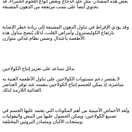
بعض هذه المصادر، مثل جلد الدجاج وبعض أنواع اللحوم الحمراء، قد
تحتوي أيضاً على نسب مرتفعة من الدهون المشبعة.
وقد يؤدي الإفراط في تناول الدهون المشبعة إلى زيادة خطر الإصابة
بارتفاع الكوليسترول وأمراض القلب، لذلك يُنصح بتناول هذه
الأطعمة باعتدال وضمن نظام غذائي متوازن.
بدائل تساعد على تعزيز إنتاج الكولاجين
لا يقتصر دعم مستويات الكولاجين على تناول الأطعمة الغنية به
مباشرة، إذ يمكن للجسم إنتاج الكولاجين بنفسه عند توفر العناصر
الغذائية اللازمة لذلك.
وتُعد الأحماض الأمينية من أهم المكونات التي يعتمد عليها الجسم في
تصنيع الكولاجين، ويمكن الحصول عليها من البيض والبقوليات
ومنتجات الألبان ومصادر البروتين المختلفة.