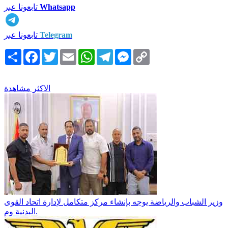
Whatsapp
تابعونا عبر
Telegram
تابعونا عبر
Copy
Messenger
Telegram
WhatsApp
Email
Twitter
Facebook
انشر
Link
الاكثر مشاهدة
وزير الشباب والرياضة يوجه بإنشاء مركز متكامل لإدارة اتحاد القوى
البدنية وم.