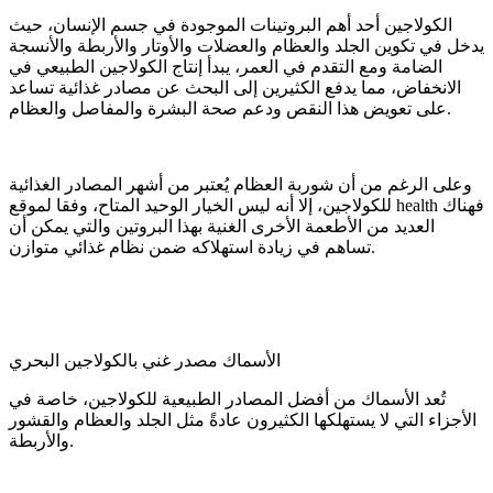
الكولاجين أحد أهم البروتينات الموجودة في جسم الإنسان، حيث
يدخل في تكوين الجلد والعظام والعضلات والأوتار والأربطة والأنسجة
الضامة ومع التقدم في العمر، يبدأ إنتاج الكولاجين الطبيعي في
الانخفاض، مما يدفع الكثيرين إلى البحث عن مصادر غذائية تساعد
على تعويض هذا النقص ودعم صحة البشرة والمفاصل والعظام.
وعلى الرغم من أن شوربة العظام يُعتبر من أشهر المصادر الغذائية
للكولاجين، إلا أنه ليس الخيار الوحيد المتاح، وفقا لموقع health فهناك
العديد من الأطعمة الأخرى الغنية بهذا البروتين والتي يمكن أن
تساهم في زيادة استهلاكه ضمن نظام غذائي متوازن.
الأسماك مصدر غني بالكولاجين البحري
تُعد الأسماك من أفضل المصادر الطبيعية للكولاجين، خاصة في
الأجزاء التي لا يستهلكها الكثيرون عادةً مثل الجلد والعظام والقشور
والأربطة.