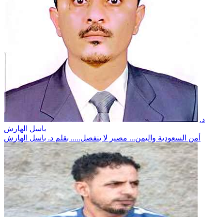
د.
باسل الهارش
أمن السعودية واليمن... مصير لا ينفصل..... بقلم د. باسل الهارش