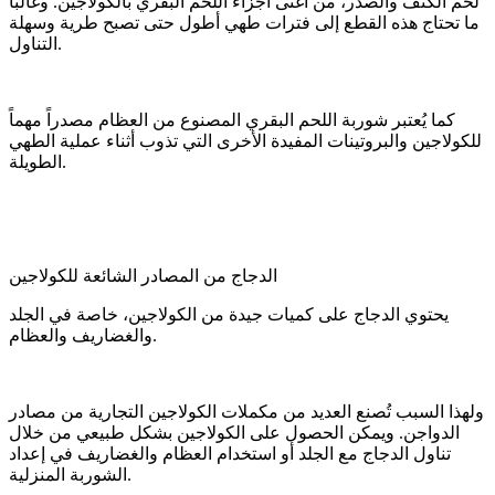
لحم الكتف والصدر، من أغنى أجزاء اللحم البقري بالكولاجين. وغالباً
ما تحتاج هذه القطع إلى فترات طهي أطول حتى تصبح طرية وسهلة
التناول.
كما يُعتبر شوربة اللحم البقري المصنوع من العظام مصدراً مهماً
للكولاجين والبروتينات المفيدة الأخرى التي تذوب أثناء عملية الطهي
الطويلة.
الدجاج من المصادر الشائعة للكولاجين
يحتوي الدجاج على كميات جيدة من الكولاجين، خاصة في الجلد
والغضاريف والعظام.
ولهذا السبب تُصنع العديد من مكملات الكولاجين التجارية من مصادر
الدواجن. ويمكن الحصول على الكولاجين بشكل طبيعي من خلال
تناول الدجاج مع الجلد أو استخدام العظام والغضاريف في إعداد
الشوربة المنزلية.