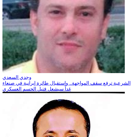
وجدي السعدي
الشرعية ترفع سقف المواجهة.. واستقبال طائرة إيرانية في صنعاء
غداً سيشعل فتيل الحسم العسكري