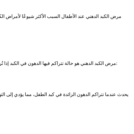
مرض الكبد الدهني عند الأطفال السبب الأكثر شيوعًا لأمراض الك
مرض الكبد الدهني هو حالة تتراكم فيها الدهون في الكبد إذا تُركت دون علاج، فقد تؤدي إلى مشاكل خطيرة في الكبد، مثل التليف الكبدي وتشمع الكبد وسرطان الكبد، يوجد نوعان من مرض الكبد الدهني: