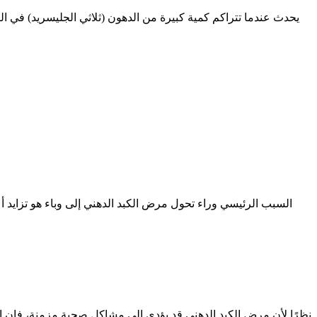
يحدث عندما تتراكم كمية كبيرة من الدهون (ثلاثي الجليسريد) في ال
نظرًا لأن مرض الكبد الدهني قد يؤدي إلى مشاكل صحية مزمنة، فإن الع