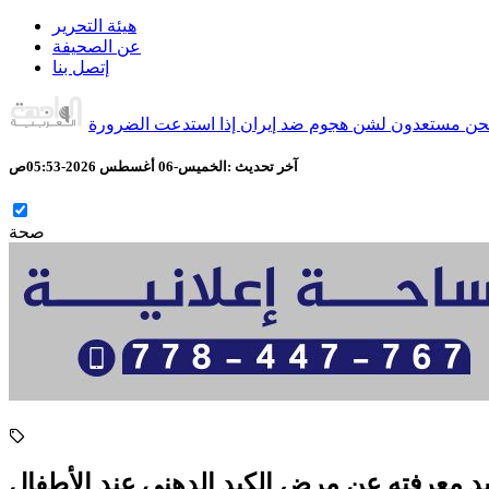
هيئة التحرير
عن الصحيفة
إتصل بنا
آخر تحديث :
الخميس-06 أغسطس 2026-05:53ص
صحة
يد معرفته عن مرض الكبد الدهني عند الأطفال