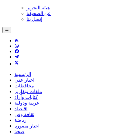
هيئة التحرير
عن الصحيفة
إتصل بنا
الرئيسية
اخبار عدن
محافظات
ملفات وتقارير
كتابات وآراء
عربية ودولية
اقتصاد
ثقافة وفن
رياضة
اخبار مصورة
صحة