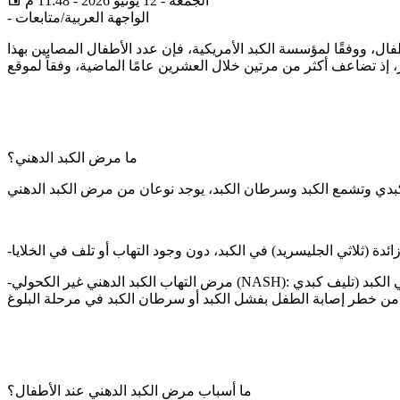
الجمعة - 12 يونيو 2026 - 11:48 م
الواجهة العربية/متابعات
-
ل، ووفقًا لمؤسسة الكبد الأمريكية، فإن عدد الأطفال المصابين بهذا
ما مرض الكبد الدهني؟
-مرض التهاب الكبد الدهني غير الكحولي (NASH): يحدث عندما تتراكم الدهون الزائدة في كبد الطفل، مما يؤدي إلى التهاب وتلف في الخلايا إذا تُركت دون علاج، فقد تُسبب هذه الحالة تندبًا في الكبد (تليف كبدي
ما أسباب مرض الكبد الدهني عند الأطفال؟