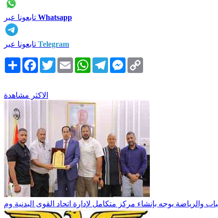
Whatsapp
تابعونا عبر
Telegram
تابعونا عبر
Copy
Messenger
Telegram
WhatsApp
Email
Twitter
Facebook
انشر
Link
الاكثر مشاهدة