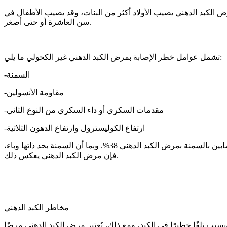
رض الكبد الدهني يصيب الأولاد أكثر من البنات، وقد يصيب الأطفال في
سن العاشرة أو حتى أصغر.
تشمل عوامل خطر الإصابة بمرض الكبد الدهني غير الكحولي ما يلي:
-السمنة
-مقاومة الأنسولين
-مقدمات السكري أو داء السكري من النوع الثاني
-ارتفاع الكوليسترول وارتفاع الدهون الثلاثية
السبب الرئيسي وراء تحول مرض الكبد الدهني إلى وباء هو تزايد أعداد الأطفال الذين يعانون من السمنة. إذ تبلغ نسبة إصابة الأطفال المصابين بالسمنة بمرض الكبد الدهني 38%. وبما أن السمنة بحد ذاتها وباء،
فإن مرض الكبد الدهني يعكس ذلك.
مخاطر الكبد الدهني
ب تلفًا خطيرًا في الكبد، ومع ذلك، يُعتبر مرض الكبد الدهني مرضًا