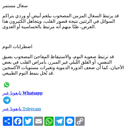
سعال مستمر
قد يرتبط السعال المزمن المصحوب ببلغم أبيض أو وردي بتراكم
السوائل في الرئتين نتيجة قصور القلب، ويتجاهل الكثيرون هذا
العرض، ظنًا منهم أنه مرتبط بالحساسية أو العدوى.
اضطرابات النوم
قد ترتبط صعوبة النوم، والاستيقاظ المفاجئ المصحوب بضيق
التنفس، أو القلق الليلي غير المبرر، بأمراض القلب في بعض
الأحيان، كما أن ضعف الدورة الدموية وتغيرات مستويات الأكسجين
قد تُخل بنمط النوم الطبيعي.
Whatsapp
تابعونا عبر
Telegram
تابعونا عبر
Copy
Messenger
Telegram
WhatsApp
Email
Twitter
Facebook
انشر
Link