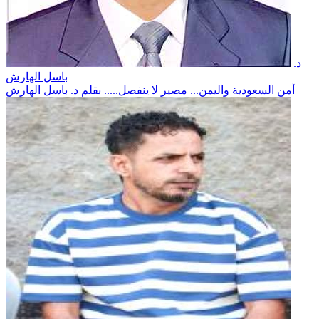
د.
باسل الهارش
أمن السعودية واليمن... مصير لا ينفصل..... بقلم د. باسل الهارش