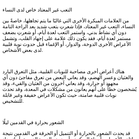
التعب غير المعتاد خاص لدى النساء
من العلامات المبكرة الأخرى التي غالبًا ما يتم تجاهلها، خاصةً بين
النساء، التعب غير المعتاد، فإذا شعرتِ بتعب شديد بعد الراحة التامة
دون أي نشاط بدني، واستمر التعب لعدة أيام، أو شعرتِ بضعف
مستمر لعدة أيام، فقد يكون ذلك علامة على إجهاد القلب، وتشمل
الأعراض الأخرى الدوخة، والدوار، أو الإغماء قبل حدوث نوبة قلبية
لدى بعض الأشخاص.
هناك أعراض أخرى مصاحبة للنوبات القلبية، مثل التعرق البارد
والغثيان وعسر الهضم، وقد يعاني البعض من تعرق مفاجئ دون أي
مجهود أو حرارة، وقد يعاني آخرون من الغثيان والقيء، وقد
يُشخصون خطأً على أنهم يعانون من مشكلات في المعدة، وقد تحدث
نوبات قلبية صامتة، حيث تكون الأعراض خفيفة وغير قابلة
للتشخيص.
الشعور بحرارة في القدمين ليلًا
قد يحدث الشعور بالحرارة أو التنميل أو الحرقة في القدمين نتيجة