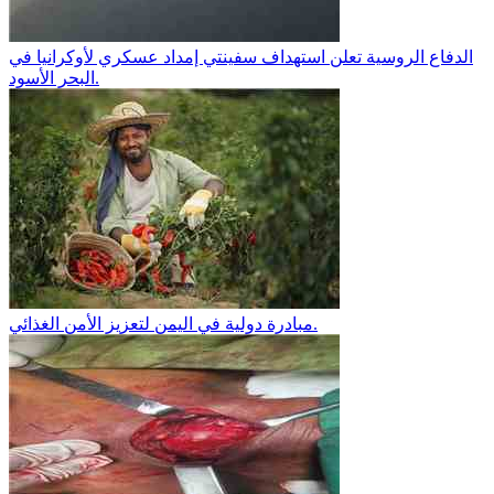
الدفاع الروسية تعلن استهداف سفينتي إمداد عسكري لأوكرانيا في
البحر الأسود.
مبادرة دولية في اليمن لتعزيز الأمن الغذائي.