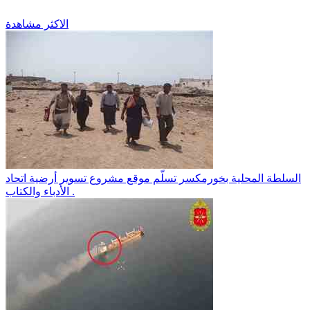
الاكثر مشاهدة
السلطة المحلية بخورمكسر تسلّم موقع مشروع تسوير أرضية اتحاد
الأدباء والكتاب .