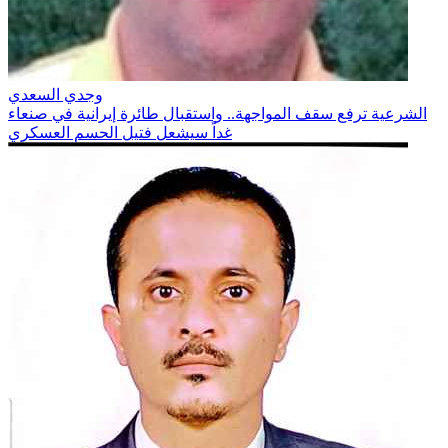
وجدي السعدي
الشرعية ترفع سقف المواجهة.. واستقبال طائرة إيرانية في صنعاء
غداً سيشعل فتيل الحسم العسكري