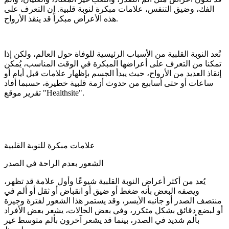
الفك، وضيق التنفس، علامات مبكرة لنوبة قلبية. إن التعرف على
هذه الأعراض مبكراً قد ينقذ الأرواح.
تُعد النوبة القلبية من الأسباب الرئيسية للوفاة حول العالم، ولكن إذا
تمكنا من التعرف على أعراضها المبكرة في الوقت المناسب، يُمكن
إنقاذ العديد من الأرواح، حيث يبدأ الجسم بإظهار علامات قبل أيام أو
ساعات أو حتى أسابيع من حدوث أزمة قلبية خطيرة، حسبما أفاد
تقرير موقع "Healthsite".
علامات مبكرة للنوبة القلبية
الشعور بعدم الراحة في الصدر
يُعد من أكثر أعراض النوبة القلبية شيوعًا وأول علامة قد تظهر،
ويصفه البعض بأنه ضغط أو ضيق أو انقباض أو ثقل أو ألم في
منتصف الصدر أو جانبه الأيسر، وقد يستمر هذا الشعور لفترة وجيزة
أو لبضع دقائق بشكل متكرر، وفي بعض الحالات، يشعر بعض الأفراد
بألم شديد في الصدر، بينما قد يشعر آخرون بألم متوسط غير