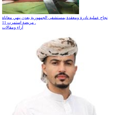
نجاح عملية نادرة ومعقدة بمستشفى الجمهورية بعدن ينهي معاناة
مريضة استمرت 11 .
آراء ومقالات