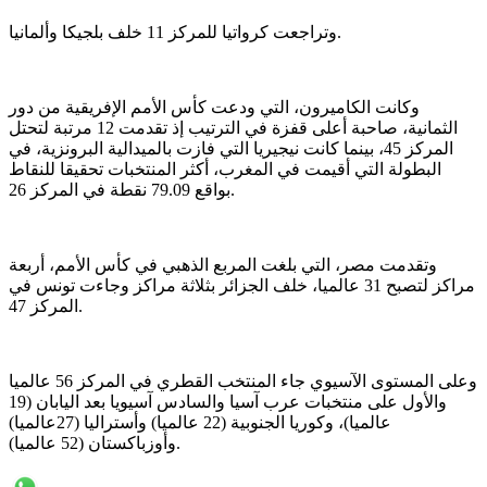
وتراجعت كرواتيا للمركز 11 خلف بلجيكا وألمانيا.
وكانت الكاميرون، التي ودعت كأس ‌الأمم الإفريقية من دور
الثمانية، صاحبة أعلى قفزة في الترتيب إذ تقدمت 12 مرتبة لتحتل
المركز ‌45، بينما كانت نيجيريا التي فازت بالميدالية البرونزية، في
البطولة التي أقيمت في المغرب، أكثر المنتخبات تحقيقا للنقاط
بواقع 79.09 نقطة في المركز 26.
وتقدمت مصر، التي بلغت المربع الذهبي في كأس الأمم، أربعة
مراكز لتصبح 31 عالميا، خلف الجزائر بثلاثة مراكز وجاءت تونس في
المركز 47.
وعلى المستوى الآسيوي جاء المنتخب القطري في المركز 56 عالميا
والأول على منتخبات عرب آسيا والسادس آسيويا بعد اليابان (19
عالميا)، وكوريا الجنوبية (22 عالميا) وأستراليا (27عالميا)
وأوزباكستان (52 عالميا).