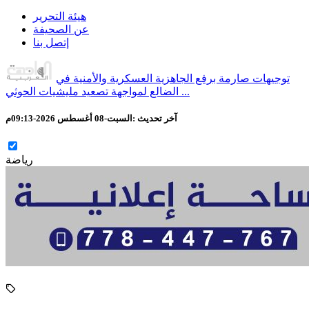
هيئة التحرير
عن الصحيفة
إتصل بنا
توجيهات صارمة برفع الجاهزية العسكرية والأمنية في
الضالع لمواجهة تصعيد مليشيات الحوثي ...
آخر تحديث :
السبت-08 أغسطس 2026-09:13م
رياضة