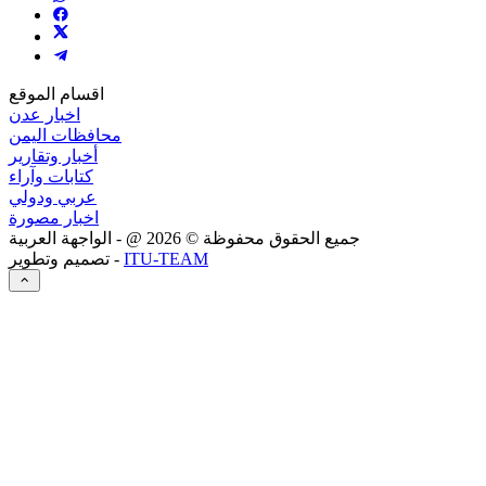
اقسام الموقع
اخبار عدن
محافظات اليمن
أخبار وتقارير
كتابات وآراء
عربي ودولي
اخبار مصورة
جميع الحقوق محفوظة ©
2026
@ - الواجهة العربية
ITU-TEAM
تصميم وتطوير -