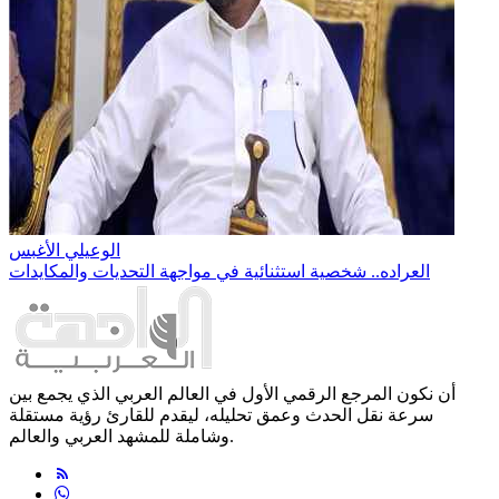
الوعيلي الأغبس
العراده.. شخصية استثنائية في مواجهة التحديات والمكايدات
أن نكون المرجع الرقمي الأول في العالم العربي الذي يجمع بين
سرعة نقل الحدث وعمق تحليله، ليقدم للقارئ رؤية مستقلة
وشاملة للمشهد العربي والعالم.