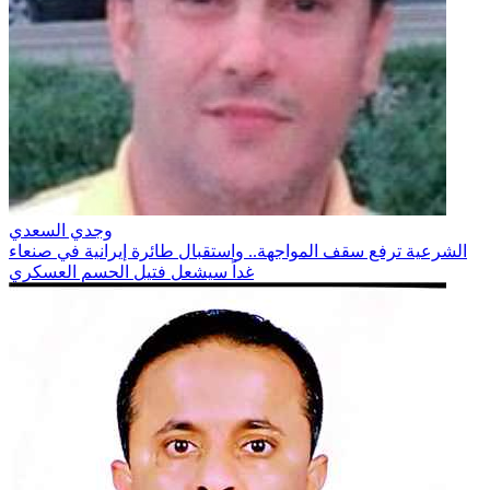
وجدي السعدي
الشرعية ترفع سقف المواجهة.. واستقبال طائرة إيرانية في صنعاء
غداً سيشعل فتيل الحسم العسكري