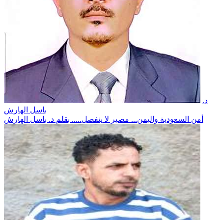
د.
باسل الهارش
أمن السعودية واليمن... مصير لا ينفصل..... بقلم د. باسل الهارش