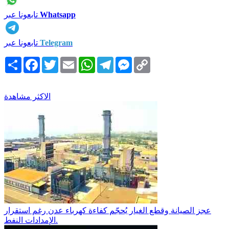
Whatsapp
تابعونا عبر
Telegram
تابعونا عبر
Copy
Messenger
Telegram
WhatsApp
Email
Twitter
Facebook
انشر
Link
الاكثر مشاهدة
عجز الصيانة وقطع الغيار يُحجّم كفاءة كهرباء عدن رغم استقرار
الإمدادات النفط.