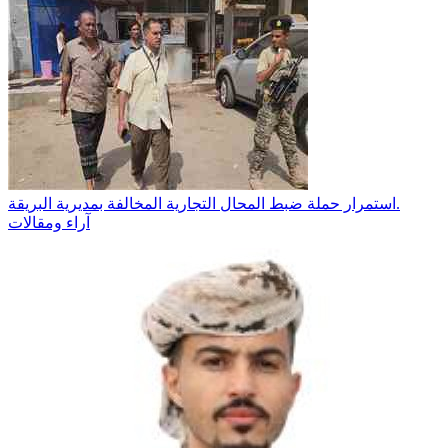
استمرار حملة ضبط المحال التجارية المخالفة بمديرية البريقة.
آراء ومقالات