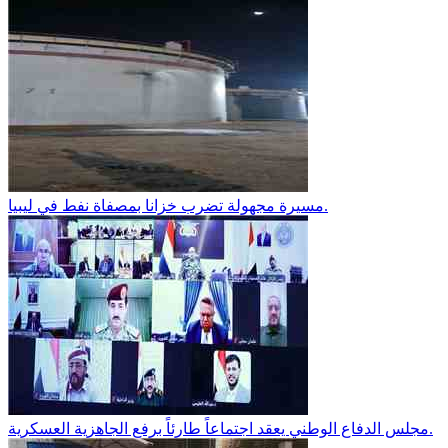
مسيرة مجهولة تضرب خزانا بمصفاة نفط في ليبيا.
مجلس الدفاع الوطني يعقد اجتماعاً طارئاً برفع الجاهزية العسكرية.