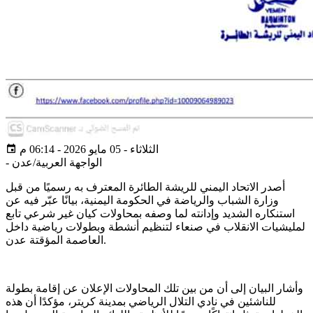
الثلاثاء - 05 مايو 2026 - 06:14 م
الواجهة العربية/عدن
-
أصدر الاتحاد اليمني للريشة الطائرة المعترف به رسميًا من قبل
وزارة الشباب والرياضة في الحكومة اليمنية، بيانًا عبّر فيه عن
استنكاره الشديد وإدانته لما وصفه بمحاولات كيان غير شرعي تابع
لمليشيات الانقلاب في صنعاء لتنظيم أنشطة وبطولات رياضية داخل
العاصمة المؤقتة عدن.
وأشار البيان إلى أن من بين تلك المحاولات الإعلان عن إقامة بطولة
للناشئين في نادي التلال الرياضي بمدينة كريتر، مؤكدًا أن هذه