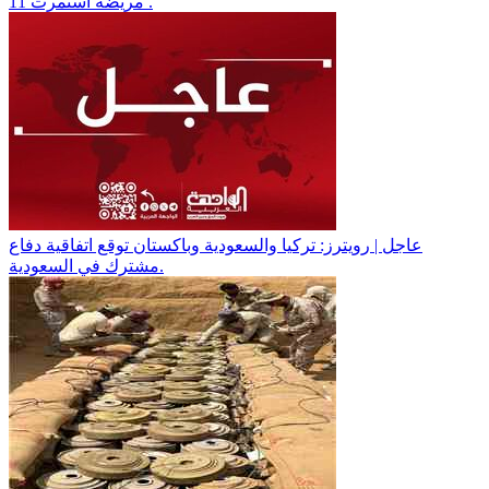
مريضة استمرت 11 .
عاجل | رويترز: تركيا والسعودية وباكستان توقع اتفاقية دفاع
مشترك في السعودية.