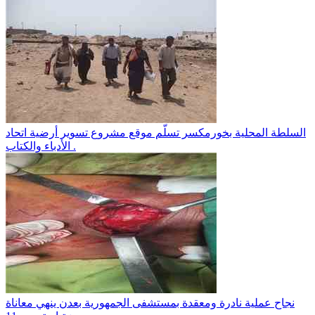
السلطة المحلية بخورمكسر تسلّم موقع مشروع تسوير أرضية اتحاد
الأدباء والكتاب .
نجاح عملية نادرة ومعقدة بمستشفى الجمهورية بعدن ينهي معاناة