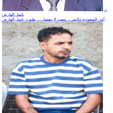
د.
باسل الهارش
أمن السعودية واليمن... مصير لا ينفصل..... بقلم د. باسل الهارش