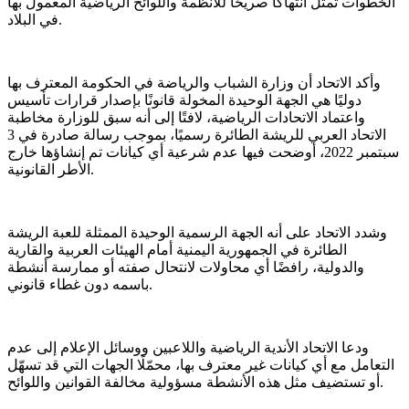
الخطوات تمثل انتهاكًا صريحًا للأنظمة واللوائح الرياضية المعمول بها
في البلاد.
وأكد الاتحاد أن وزارة الشباب والرياضة في الحكومة المعترف بها
دوليًا هي الجهة الوحيدة المخولة قانونًا بإصدار قرارات تأسيس
واعتماد الاتحادات الرياضية، لافتًا إلى أنه سبق للوزارة مخاطبة
الاتحاد العربي للريشة الطائرة رسميًا، بموجب رسالة صادرة في 3
سبتمبر 2022، أوضحت فيها عدم شرعية أي كيانات تم إنشاؤها خارج
الأطر القانونية.
وشدد الاتحاد على أنه الجهة الرسمية الوحيدة الممثلة للعبة الريشة
الطائرة في الجمهورية اليمنية أمام الهيئات العربية والقارية
والدولية، رافضًا أي محاولات لانتحال صفته أو ممارسة أنشطة
باسمه دون غطاء قانوني.
ودعا الاتحاد الأندية الرياضية واللاعبين ووسائل الإعلام إلى عدم
التعامل مع أي كيانات غير معترف بها، محمّلًا الجهات التي قد تسهّل
أو تستضيف مثل هذه الأنشطة مسؤولية مخالفة القوانين واللوائح.