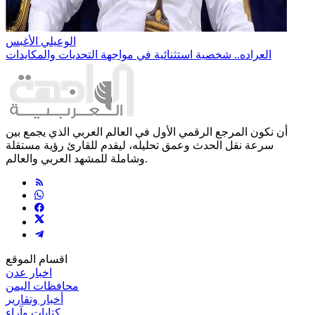
الوعيلي الأغبس
العراده.. شخصية استثنائية في مواجهة التحديات والمكايدات
أن نكون المرجع الرقمي الأول في العالم العربي الذي يجمع بين
سرعة نقل الحدث وعمق تحليله، ليقدم للقارئ رؤية مستقلة
وشاملة للمشهد العربي والعالم.
اقسام الموقع
اخبار عدن
محافظات اليمن
أخبار وتقارير
كتابات وآراء