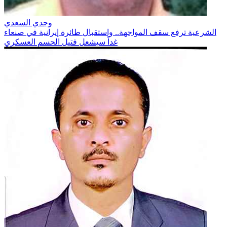
وجدي السعدي
الشرعية ترفع سقف المواجهة.. واستقبال طائرة إيرانية في صنعاء
غداً سيشعل فتيل الحسم العسكري