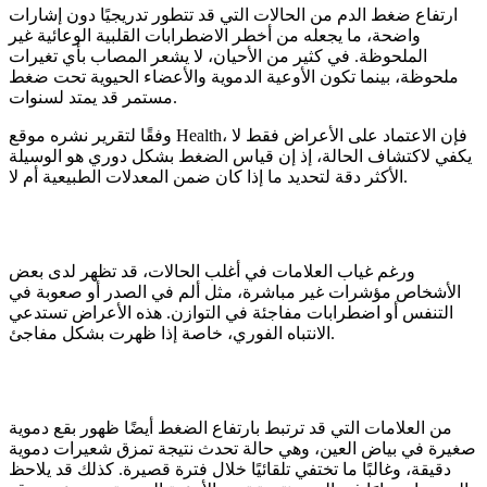
ارتفاع ضغط الدم من الحالات التي قد تتطور تدريجيًا دون إشارات
واضحة، ما يجعله من أخطر الاضطرابات القلبية الوعائية غير
الملحوظة. في كثير من الأحيان، لا يشعر المصاب بأي تغيرات
ملحوظة، بينما تكون الأوعية الدموية والأعضاء الحيوية تحت ضغط
مستمر قد يمتد لسنوات.
وفقًا لتقرير نشره موقع Health، فإن الاعتماد على الأعراض فقط لا
يكفي لاكتشاف الحالة، إذ إن قياس الضغط بشكل دوري هو الوسيلة
الأكثر دقة لتحديد ما إذا كان ضمن المعدلات الطبيعية أم لا.
ورغم غياب العلامات في أغلب الحالات، قد تظهر لدى بعض
الأشخاص مؤشرات غير مباشرة، مثل ألم في الصدر أو صعوبة في
التنفس أو اضطرابات مفاجئة في التوازن. هذه الأعراض تستدعي
الانتباه الفوري، خاصة إذا ظهرت بشكل مفاجئ.
من العلامات التي قد ترتبط بارتفاع الضغط أيضًا ظهور بقع دموية
صغيرة في بياض العين، وهي حالة تحدث نتيجة تمزق شعيرات دموية
دقيقة، وغالبًا ما تختفي تلقائيًا خلال فترة قصيرة. كذلك قد يلاحظ