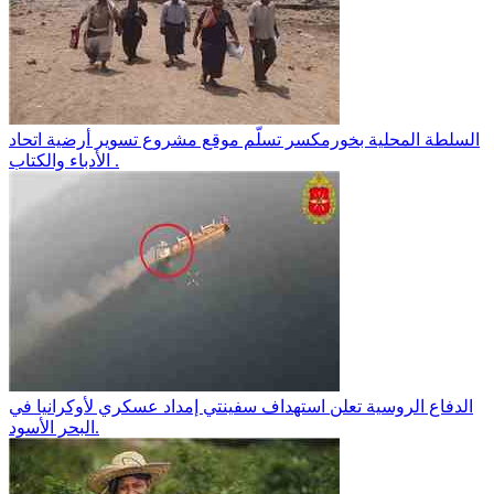
السلطة المحلية بخورمكسر تسلّم موقع مشروع تسوير أرضية اتحاد
الأدباء والكتاب .
الدفاع الروسية تعلن استهداف سفينتي إمداد عسكري لأوكرانيا في
البحر الأسود.