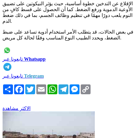
الإقلاع عن التدخين خطوة أساسية، حيث يؤثر النيكوتين على تضييق
الأوعية الدموية ورفع الضغط. كما أن الحصول على قسط كافٍ من
النوم يلعب دورًا مهمًا في تنظيم وظائف الجسم، بما في ذلك ضغط
الدم.
في بعض الحالات، قد يتطلب الأمر استخدام أدوية تساعد على ضبط
الضغط، ويحدد الطبيب النوع المناسب وفقًا لحالة كل مريض.
Whatsapp
تابعونا عبر
Telegram
تابعونا عبر
Copy
Messenger
Telegram
WhatsApp
Email
Twitter
Facebook
انشر
Link
الاكثر مشاهدة