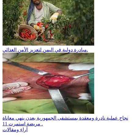
مبادرة دولية في اليمن لتعزيز الأمن الغذائي.
نجاح عملية نادرة ومعقدة بمستشفى الجمهورية بعدن ينهي معاناة
مريضة استمرت 11 .
آراء ومقالات