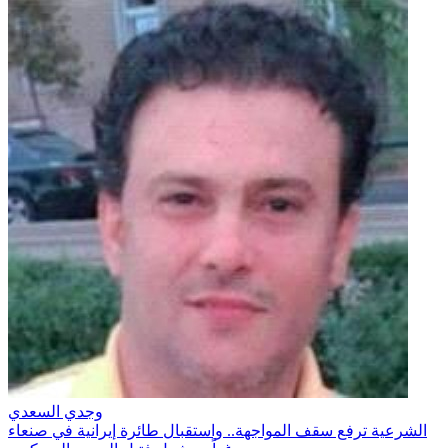
وجدي السعدي
الشرعية ترفع سقف المواجهة.. واستقبال طائرة إيرانية في صنعاء