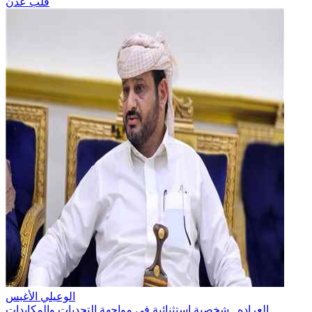
قلب عدن
الوعيلي الأغبس
العراده.. شخصية استثنائية في مواجهة التحديات والمكايدات