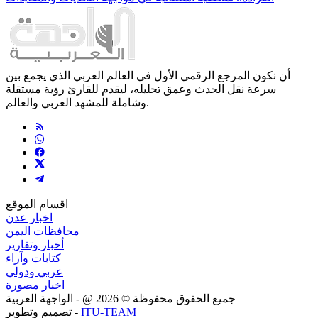
أن نكون المرجع الرقمي الأول في العالم العربي الذي يجمع بين
سرعة نقل الحدث وعمق تحليله، ليقدم للقارئ رؤية مستقلة
وشاملة للمشهد العربي والعالم.
اقسام الموقع
اخبار عدن
محافظات اليمن
أخبار وتقارير
كتابات وآراء
عربي ودولي
اخبار مصورة
جميع الحقوق محفوظة ©
2026
@ - الواجهة العربية
ITU-TEAM
تصميم وتطوير -