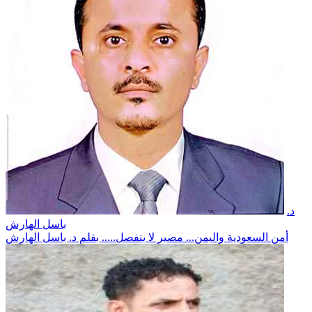
د.
باسل الهارش
أمن السعودية واليمن... مصير لا ينفصل..... بقلم د. باسل الهارش