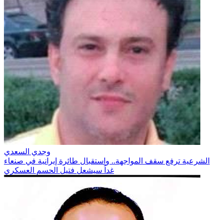
وجدي السعدي
الشرعية ترفع سقف المواجهة.. واستقبال طائرة إيرانية في صنعاء
غداً سيشعل فتيل الحسم العسكري