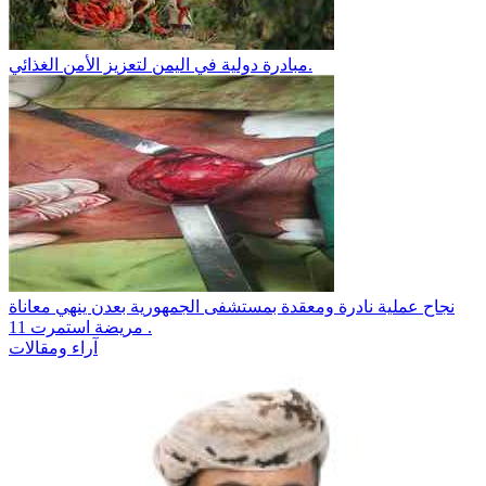
مبادرة دولية في اليمن لتعزيز الأمن الغذائي.
نجاح عملية نادرة ومعقدة بمستشفى الجمهورية بعدن ينهي معاناة
مريضة استمرت 11 .
آراء ومقالات