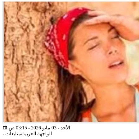
الأحد - 03 مايو 2026 - 03:15 ص
الواجهة العربية/متابعات
-