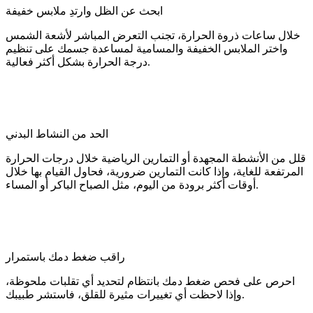
ابحث عن الظل وارتدِ ملابس خفيفة
خلال ساعات ذروة الحرارة، تجنب التعرض المباشر لأشعة الشمس
واختر الملابس الخفيفة والمسامية لمساعدة جسمك على تنظيم
درجة الحرارة بشكل أكثر فعالية.
الحد من النشاط البدني
قلل من الأنشطة المجهدة أو التمارين الرياضية خلال درجات الحرارة
المرتفعة للغاية، وإذا كانت التمارين ضرورية، فحاول القيام بها خلال
أوقات أكثر برودة من اليوم، مثل الصباح الباكر أو المساء.
راقب ضغط دمك باستمرار
احرص على فحص ضغط دمك بانتظام لتحديد أي تقلبات ملحوظة،
وإذا لاحظت أي تغييرات مثيرة للقلق، فاستشر طبيبك.