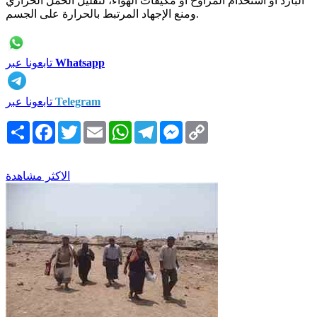
البارد أو استخدام المراوح أو مكيفات الهواء، لتقليل الحمل الحراري
ومنع الإجهاد المرتبط بالحرارة على الجسم.
Whatsapp
تابعونا عبر
Telegram
تابعونا عبر
Copy
Messenger
Telegram
WhatsApp
Email
Twitter
Facebook
انشر
Link
الاكثر مشاهدة