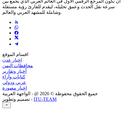
أن نكون المرجع الرقمي الأول في العالم العربي الذي يجمع بين
سرعة نقل الحدث وعمق تحليله، ليقدم للقارئ رؤية مستقلة
وشاملة للمشهد العربي والعالم.
اقسام الموقع
اخبار عدن
محافظات اليمن
أخبار وتقارير
كتابات وآراء
عربي ودولي
اخبار مصورة
جميع الحقوق محفوظة ©
2026
@ - الواجهة العربية
ITU-TEAM
تصميم وتطوير -