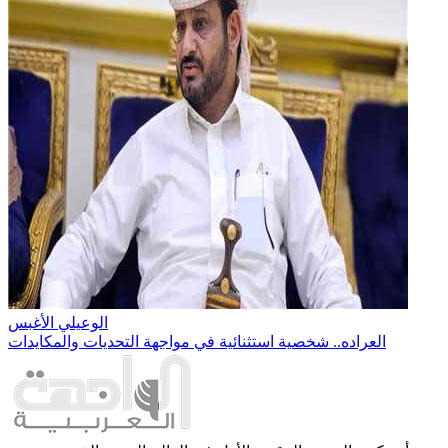
الوعيلي الأغبس
العراده.. شخصية استثنائية في مواجهة التحديات والمكايدات