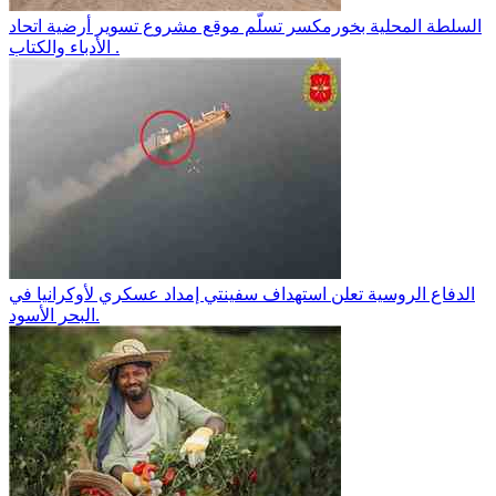
السلطة المحلية بخورمكسر تسلّم موقع مشروع تسوير أرضية اتحاد
الأدباء والكتاب .
الدفاع الروسية تعلن استهداف سفينتي إمداد عسكري لأوكرانيا في
البحر الأسود.