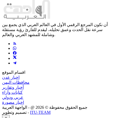
أن نكون المرجع الرقمي الأول في العالم العربي الذي يجمع بين
سرعة نقل الحدث وعمق تحليله، ليقدم للقارئ رؤية مستقلة
وشاملة للمشهد العربي والعالم.
اقسام الموقع
اخبار عدن
محافظات اليمن
أخبار وتقارير
كتابات وآراء
عربي ودولي
اخبار مصورة
جميع الحقوق محفوظة ©
2026
@ - الواجهة العربية
ITU-TEAM
تصميم وتطوير -