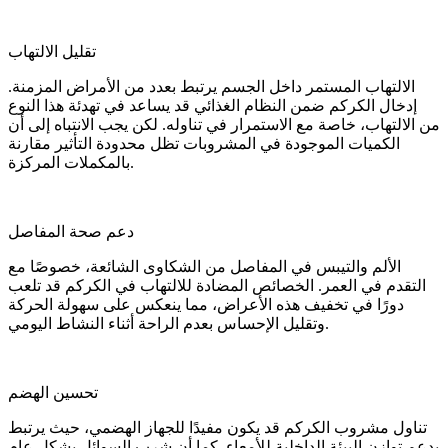
تقليل الالتهاب
الالتهاب المستمر داخل الجسم يرتبط بعدد من الأمراض المزمنة.
إدخال الكركم ضمن النظام الغذائي قد يساعد في تهدئة هذا النوع
من الالتهاب، خاصة مع الاستمرار في تناوله. لكن يجب الانتباه إلى أن
الكميات الموجودة في المشروبات تظل محدودة التأثير مقارنة
بالمكملات المركزة.
دعم صحة المفاصل
الألم والتيبس في المفاصل من الشكاوى الشائعة، خصوصًا مع
التقدم في العمر. الخصائص المضادة للالتهاب في الكركم قد تلعب
دورًا في تخفيف هذه الأعراض، مما ينعكس على سهولة الحركة
وتقليل الإحساس بعدم الراحة أثناء النشاط اليومي.
تحسين الهضم
تناول مشروب الكركم قد يكون مفيدًا للجهاز الهضمي، حيث يرتبط
بدعم توازن البيئة الداخلية للأمعاء. كما أن شرب السوائل بشكل عام