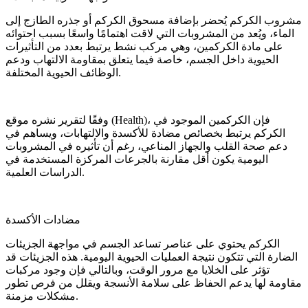
مشروب الكركم يُحضر بإضافة مسحوق الكركم أو جذره الطازج إلى
الماء، ويُعد من المشروبات التي لاقت اهتمامًا واسعًا بسبب احتوائه
على مادة الكركمين، وهي مركب نشط يرتبط بعدد من التأثيرات
الحيوية داخل الجسم، خاصة فيما يتعلق بمقاومة الالتهاب ودعم
الوظائف الحيوية المختلفة.
وفقًا لتقرير نشره موقع (Health)، فإن الكركمين الموجود في
الكركم يرتبط بخصائص مضادة للأكسدة والالتهابات، ويساهم في
دعم صحة القلب والجهاز المناعي، رغم أن تأثيره في المشروبات
اليومية يكون أقل مقارنة بالجرعات المركزة المستخدمة في
الدراسات العلمية.
مضادات الأكسدة
الكركم يحتوي على عناصر تساعد الجسم في مواجهة الجزيئات
الضارة التي تتكون نتيجة العمليات الحيوية اليومية. هذه الجزيئات قد
تؤثر على الخلايا مع مرور الوقت، وبالتالي فإن وجود مركبات
مقاومة لها يدعم الحفاظ على سلامة الأنسجة ويقلل من فرص تطور
مشكلات مزمنة.