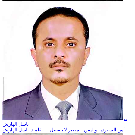
د.
باسل الهارش
أمن السعودية واليمن... مصير لا ينفصل..... بقلم د. باسل الهارش