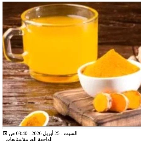
السبت - 25 أبريل 2026 - 03:40 ص
الواجهة العربية/متابعات
-