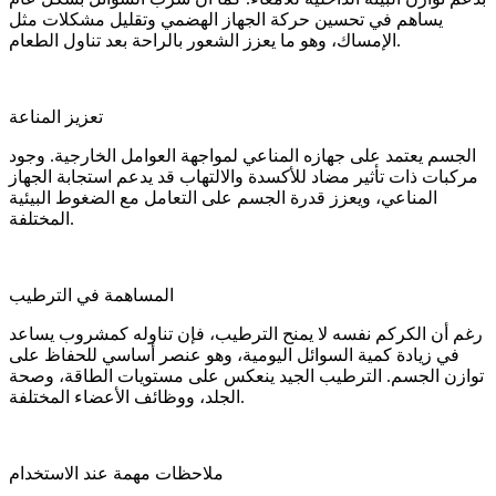
يساهم في تحسين حركة الجهاز الهضمي وتقليل مشكلات مثل
الإمساك، وهو ما يعزز الشعور بالراحة بعد تناول الطعام.
تعزيز المناعة
الجسم يعتمد على جهازه المناعي لمواجهة العوامل الخارجية. وجود
مركبات ذات تأثير مضاد للأكسدة والالتهاب قد يدعم استجابة الجهاز
المناعي، ويعزز قدرة الجسم على التعامل مع الضغوط البيئية
المختلفة.
المساهمة في الترطيب
رغم أن الكركم نفسه لا يمنح الترطيب، فإن تناوله كمشروب يساعد
في زيادة كمية السوائل اليومية، وهو عنصر أساسي للحفاظ على
توازن الجسم. الترطيب الجيد ينعكس على مستويات الطاقة، وصحة
الجلد، ووظائف الأعضاء المختلفة.
ملاحظات مهمة عند الاستخدام