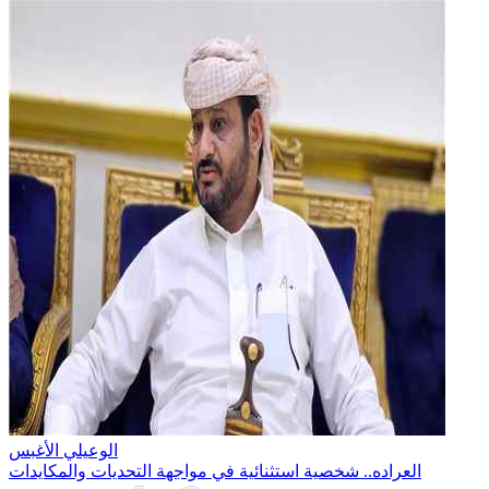
الوعيلي الأغبس
العراده.. شخصية استثنائية في مواجهة التحديات والمكايدات