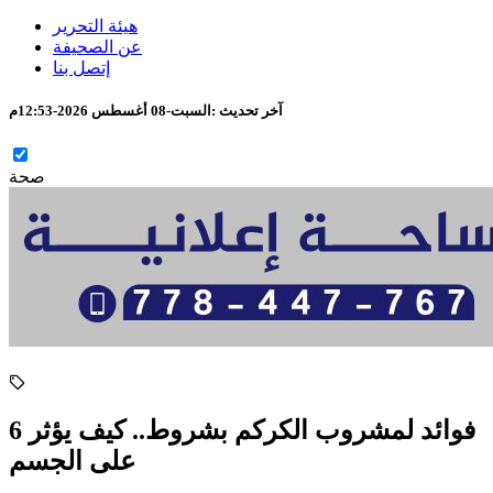
هيئة التحرير
عن الصحيفة
إتصل بنا
آخر تحديث :
السبت-08 أغسطس 2026-12:53م
صحة
6 فوائد لمشروب الكركم بشروط.. كيف يؤثر
على الجسم