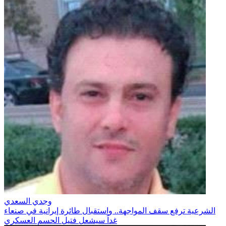
وجدي السعدي
الشرعية ترفع سقف المواجهة.. واستقبال طائرة إيرانية في صنعاء
غداً سيشعل فتيل الحسم العسكري