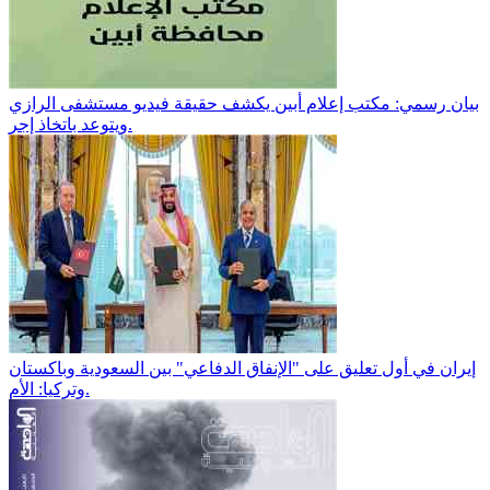
بيان رسمي: مكتب إعلام أبين يكشف حقيقة فيديو مستشفى الرازي
ويتوعد باتخاذ إجر.
إيران في أول تعليق على "الإنفاق الدفاعي" بين السعودية وباكستان
وتركيا: الأم.