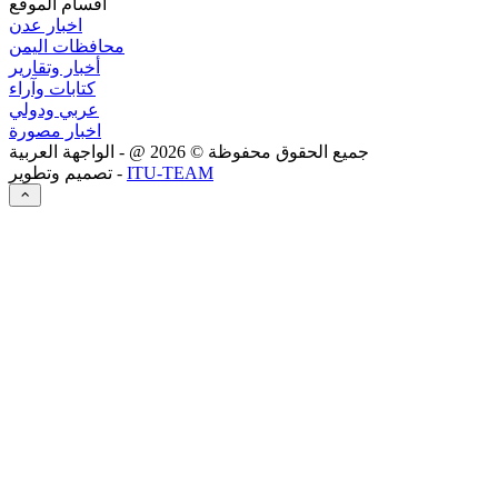
اقسام الموقع
اخبار عدن
محافظات اليمن
أخبار وتقارير
كتابات وآراء
عربي ودولي
اخبار مصورة
جميع الحقوق محفوظة ©
2026
@ - الواجهة العربية
ITU-TEAM
تصميم وتطوير -