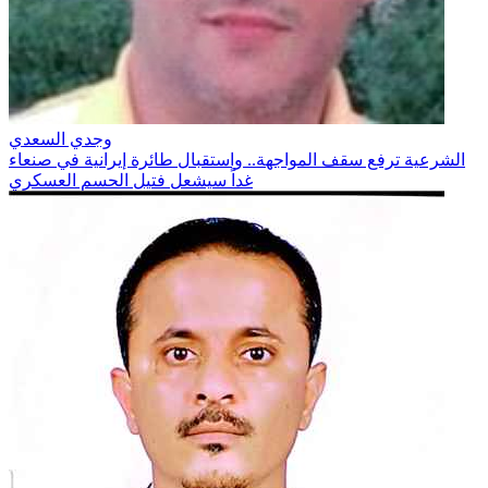
وجدي السعدي
الشرعية ترفع سقف المواجهة.. واستقبال طائرة إيرانية في صنعاء
غداً سيشعل فتيل الحسم العسكري