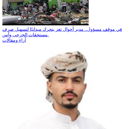
في موقف مسؤول.. مدير أحوال تعز يتحرك ميدانيًا لتسهيل صرف
مستحقات الجرحى وأس.
آراء ومقالات