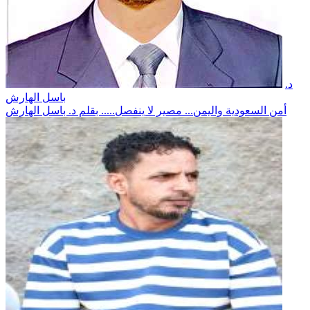
د.
باسل الهارش
أمن السعودية واليمن... مصير لا ينفصل..... بقلم د. باسل الهارش