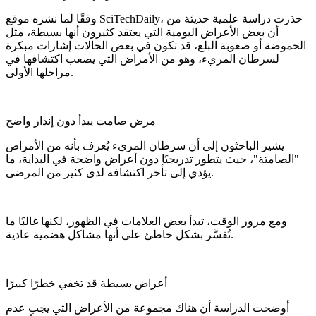
وفقًا لما نشره موقع SciTechDaily، حذرت دراسة علمية حديثة من
أن بعض الأعراض اليومية التي يعتقد كثيرون أنها بسيطة، مثل
الحموضة أو صعوبة البلع، قد تكون في بعض الحالات إشارات مبكرة
لسرطان المريء، وهو من الأمراض التي يصعب اكتشافها في
مراحلها الأولى.
مرض صامت يبدأ دون إنذار واضح
يشير الباحثون إلى أن سرطان المريء يُعرف بأنه من الأمراض
"الصامتة"، حيث يتطور تدريجيًا دون أعراض واضحة في البداية، ما
يؤدي إلى تأخر اكتشافه لدى كثير من المرضى.
ومع مرور الوقت، تبدأ بعض العلامات في الظهور، لكنها غالبًا ما
تُفسَّر بشكل خاطئ على أنها مشاكل هضمية عادية.
أعراض بسيطة قد تخفي خطرًا كبيرًا
أوضحت الدراسة أن هناك مجموعة من الأعراض التي يجب عدم