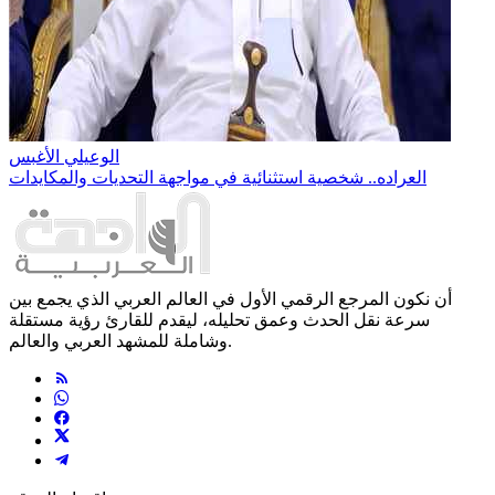
الوعيلي الأغبس
العراده.. شخصية استثنائية في مواجهة التحديات والمكايدات
أن نكون المرجع الرقمي الأول في العالم العربي الذي يجمع بين
سرعة نقل الحدث وعمق تحليله، ليقدم للقارئ رؤية مستقلة
وشاملة للمشهد العربي والعالم.