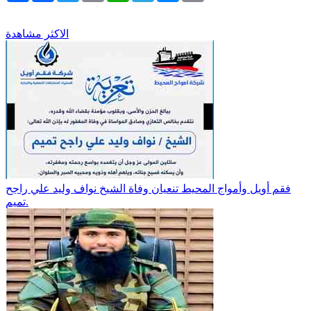
الاكثر مشاهدة
فقم أويل وأمواج المحيط تنعيان وفاة الشيخ نواف وليد علي راجح
تميم.