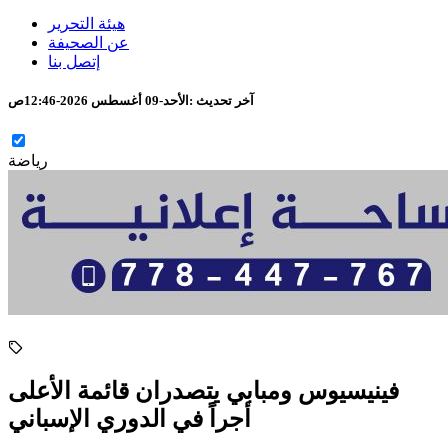
هيئة التحرير
عن الصحيفة
إتصل بنا
آخر تحديث :
الأحد-09 أغسطس 2026-12:46ص
رياضة
فينيسيوس ومبابي يتصدران قائمة الأعلى
أجراً في الدوري الإسباني