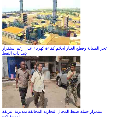
عجز الصيانة وقطع الغيار يُحجّم كفاءة كهرباء عدن رغم استقرار
الإمدادات النفط.
استمرار حملة ضبط المحال التجارية المخالفة بمديرية البريقة.
آراء ومقالات