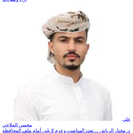
علي
محسن الملاحي
د. مختار الرباش ... تعدد المناصب وعزم لا يلين أمام ملف المحافظة