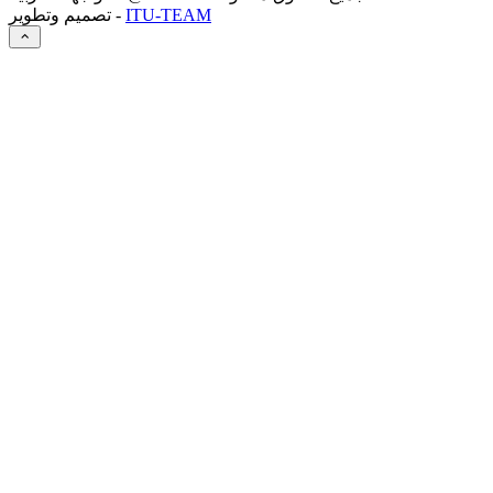
ITU-TEAM
تصميم وتطوير -