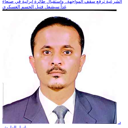
الشرعية ترفع سقف المواجهة.. واستقبال طائرة إيرانية في صنعاء
غداً سيشعل فتيل الحسم العسكري
د.
باسل الهارش