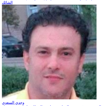
الشائك
وجدي السعدي