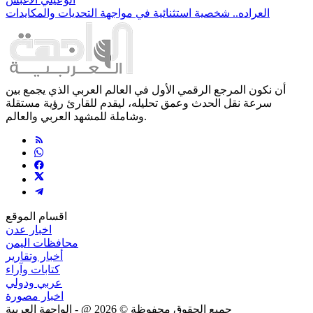
العراده.. شخصية استثنائية في مواجهة التحديات والمكايدات
أن نكون المرجع الرقمي الأول في العالم العربي الذي يجمع بين
سرعة نقل الحدث وعمق تحليله، ليقدم للقارئ رؤية مستقلة
وشاملة للمشهد العربي والعالم.
اقسام الموقع
اخبار عدن
محافظات اليمن
أخبار وتقارير
كتابات وآراء
عربي ودولي
اخبار مصورة
جميع الحقوق محفوظة ©
2026
@ - الواجهة العربية