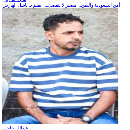
أمن السعودية واليمن... مصير لا ينفصل..... بقلم د. باسل الهارش
عبدالله حاجب