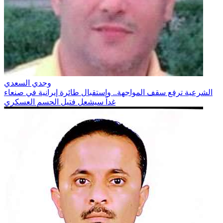
وجدي السعدي
الشرعية ترفع سقف المواجهة.. واستقبال طائرة إيرانية في صنعاء
غداً سيشعل فتيل الحسم العسكري