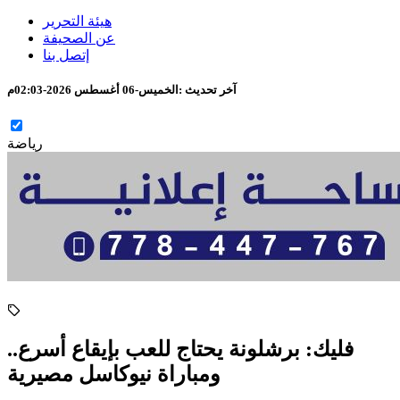
هيئة التحرير
عن الصحيفة
إتصل بنا
آخر تحديث :
الخميس-06 أغسطس 2026-02:03م
رياضة
فليك: برشلونة يحتاج للعب بإيقاع أسرع..
ومباراة نيوكاسل مصيرية