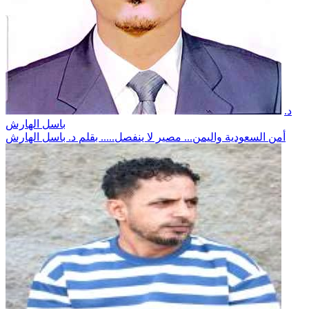
د.
باسل الهارش
أمن السعودية واليمن... مصير لا ينفصل..... بقلم د. باسل الهارش