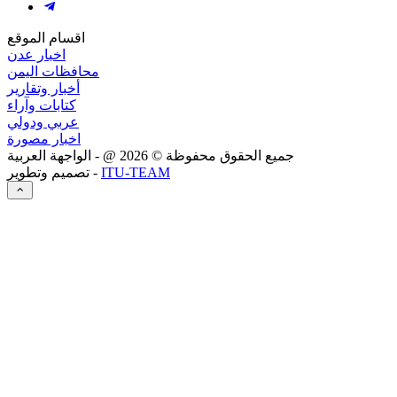
اقسام الموقع
اخبار عدن
محافظات اليمن
أخبار وتقارير
كتابات وآراء
عربي ودولي
اخبار مصورة
جميع الحقوق محفوظة ©
2026
@ - الواجهة العربية
ITU-TEAM
تصميم وتطوير -