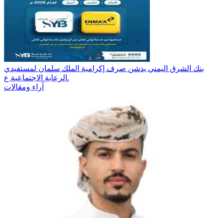
بنك الشرق اليمني يدشن صرف إكرامية الملك سلمان لمستفيدي
الرعاية الاجتماعية ع.
آراء ومقالات