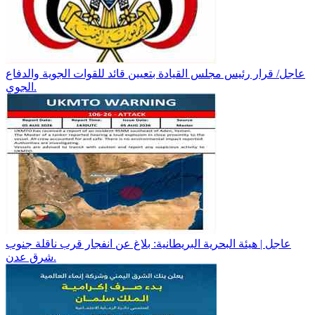
عاجل/ قرار رئيس مجلس القيادة بتعيين قائد للقوات الجوية والدفاع
الجوي.
عاجل | هيئة البحرية البريطانية: بلاغ عن انفجار قرب ناقلة جنوب
شرق عدن.