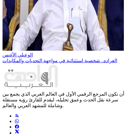
الوعيلي الأغبس
العراده.. شخصية استثنائية في مواجهة التحديات والمكايدات
أن نكون المرجع الرقمي الأول في العالم العربي الذي يجمع بين
سرعة نقل الحدث وعمق تحليله، ليقدم للقارئ رؤية مستقلة
وشاملة للمشهد العربي والعالم.