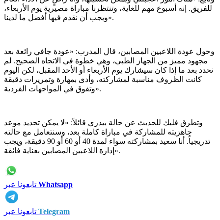
للفريق. إنه أسبوع مهم للغاية، وتنتظرنا مباراة مصيرية يوم الأربعاء،
ويجب أن نقدم فيها أفضل ما لدينا».
وحول عودة اللاعبين المصابين، قال المدرب: «عودة جافي رائعة بعد
مجهود مميز من الجهاز الطبي، وهي خطوة في الاتجاه الصحيح. لم
نحدد بعد ما إذا كان سيشارك يوم الأربعاء أو الأحد المقبل، لكن اليوم
كانت الظروف مناسبة لمشاركته، وأدى بمهارة وتمريرات دقيقة
وتفوق في المواجهات الفردية».
وتطرق فليك للحديث عن حالة بيدري قائلاً: «لا يمكن تحديد موعد
جاهزيته للمشاركة في مباراة كاملة بعد، وسنتعامل مع حالته
تدريجياً. أنا سعيد بمشاركته سواء لمدة 40 أو 60 أو 90 دقيقة، ويجب
إدارة اللاعبين المصابين بعناية فائقة».
Whatsapp
تابعونا عبر
Telegram
تابعونا عبر