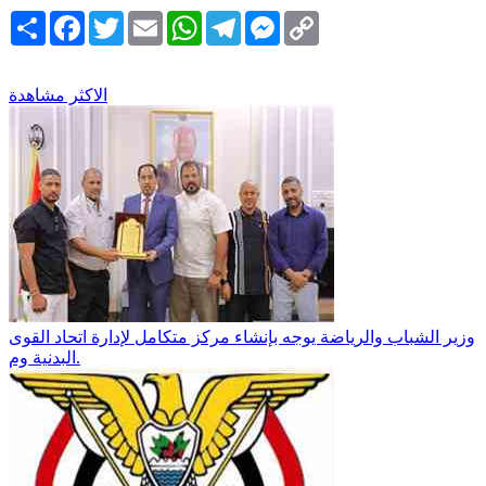
Copy
Messenger
Telegram
WhatsApp
Email
Twitter
Facebook
انشر
Link
الاكثر مشاهدة
وزير الشباب والرياضة يوجه بإنشاء مركز متكامل لإدارة اتحاد القوى
البدنية وم.