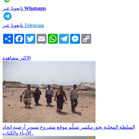
Whatsapp
تابعونا عبر
Telegram
تابعونا عبر
Copy
Messenger
Telegram
WhatsApp
Email
Twitter
Facebook
انشر
Link
الاكثر مشاهدة
السلطة المحلية بخورمكسر تسلّم موقع مشروع تسوير أرضية اتحاد
الأدباء والكتاب .