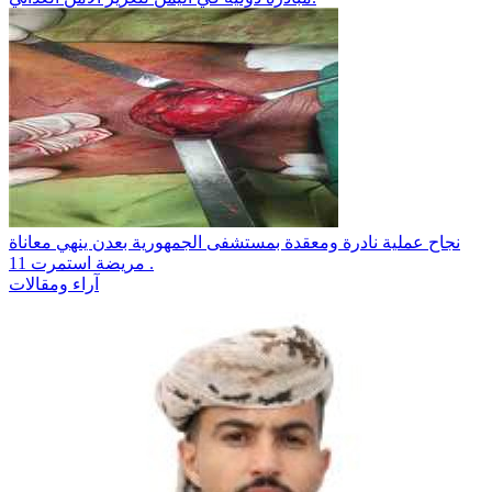
نجاح عملية نادرة ومعقدة بمستشفى الجمهورية بعدن ينهي معاناة
مريضة استمرت 11 .
آراء ومقالات