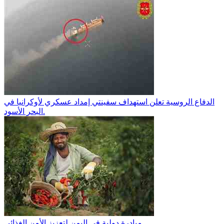
الدفاع الروسية تعلن استهداف سفينتي إمداد عسكري لأوكرانيا في
البحر الأسود.
مبادرة دولية في اليمن لتعزيز الأمن الغذائي.