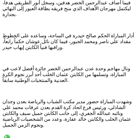
فيما أضاف عبدالرحمن الخضر هدفين، وسجل أنور الطريقي هدفاً،
ليكتمل مهرجان الأهداف الذي منح فريقه بطاقة العبور إلى النهائي
بجدارة.
أدار المباراة الحكم صالح حيدرة في الساحة، وساعده على الخطوط
مقداد علي ناصر ومحمد الجبور، فيما كان نائل عوشان حكماً رابعاً،
وراقبها فنياً الكابتن إيهاب حيدر.
ونال مهاجم وحدة عدن عبدالرحمن الخضر جائزة أفضل لاعب في
المباراة، وتسلمها من الكابتن عثمان الخلب أحد أبرز نجوم الكرة
العدنية والمنتخبات الوطنية سابقاً.
وشهدت المباراة حضور مدير مكتب الشباب والرياضة بعدن وجدان
الشاذلي، ورئيس فرع اتحاد كرة القدم بعدن عرفات محمد علي
ونائبه عبدالله الجفري، إلى جانب الكابتن جميل سيف والكابتن
عثمان الخلب والكابتن خالد عفارة، وعدد من الشخصيات الرياضية
ونجوم الزمن الجميل.