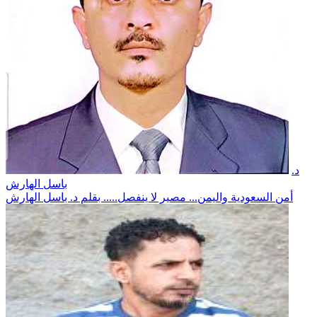
د.
باسل الهارش
أمن السعودية واليمن... مصير لا ينفصل..... بقلم د. باسل الهارش