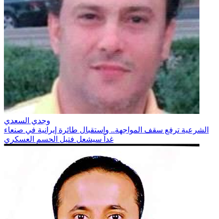
وجدي السعدي
الشرعية ترفع سقف المواجهة.. واستقبال طائرة إيرانية في صنعاء
غداً سيشعل فتيل الحسم العسكري