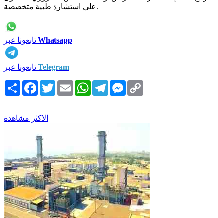
على استشارة طبية متخصصة.
Whatsapp
تابعونا عبر
Telegram
تابعونا عبر
Copy
Messenger
Telegram
WhatsApp
Email
Twitter
Facebook
انشر
Link
الاكثر مشاهدة