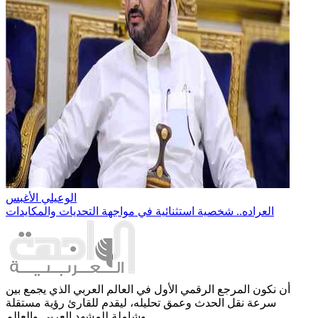
الوعيلي الأغبس
العراده.. شخصية استثنائية في مواجهة التحديات والمكايدات
أن نكون المرجع الرقمي الأول في العالم العربي الذي يجمع بين
سرعة نقل الحدث وعمق تحليله، ليقدم للقارئ رؤية مستقلة
وشاملة للمشهد العربي والعالم.