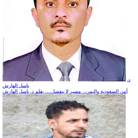
د.
باسل الهارش
أمن السعودية واليمن... مصير لا ينفصل..... بقلم د. باسل الهارش