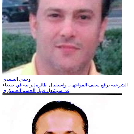
وجدي السعدي
الشرعية ترفع سقف المواجهة.. واستقبال طائرة إيرانية في صنعاء
غداً سيشعل فتيل الحسم العسكري