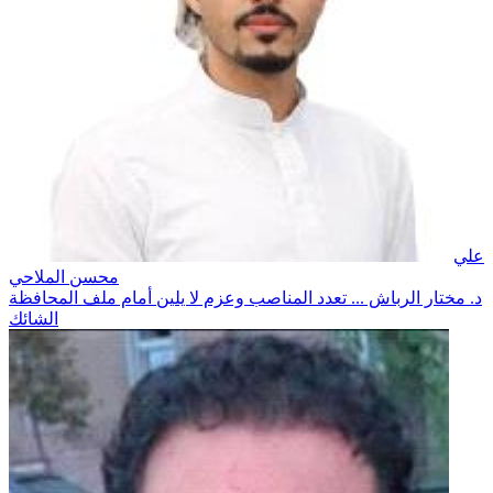
علي
محسن الملاحي
د. مختار الرباش ... تعدد المناصب وعزم لا يلين أمام ملف المحافظة
الشائك