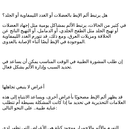
هل يرتبط ألم الإبط بالعضلات أو الغدد الليمفاوية أو الجلد؟
في كثير من الحالات، يرتبط الألم بمشاكل يومية مثل إجهاد العضلات
أو تهيج الجلد مثل الطفح الجلدي، أو الدمامل، أو التهيج الناتج عن
الحلاقة ومزيلات العرق، ومع ذلك، قد تتورم الغدد الليمفاوية
الموجودة في الإبط أيضًا أثناء الإصابة بالعدوى.
إن طلب المشورة الطبية في الوقت المناسب يمكن أن يساعد في
تحديد السبب وإدارة الألم بشكل فعال.
أعراض لا ينبغي تجاهلها
قد يظهر ألم الإبط مصحوبًا بأعراض أخرى، ويساعد الانتباه إلى هذه
العلامات التحذيرية في تحديد ما إذا كانت المشكلة بسيطة أم تتطلب
عناية طبية.. على النحو التالى:
التورم والألم والاحمرار ووجود كتلة هي الأعراض التي تظهر لدى