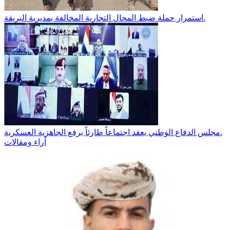
استمرار حملة ضبط المحال التجارية المخالفة بمديرية البريقة.
مجلس الدفاع الوطني يعقد اجتماعاً طارئاً برفع الجاهزية العسكرية.
آراء ومقالات