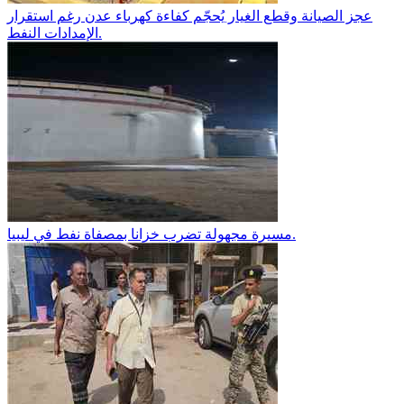
عجز الصيانة وقطع الغيار يُحجّم كفاءة كهرباء عدن رغم استقرار
الإمدادات النفط.
مسيرة مجهولة تضرب خزانا بمصفاة نفط في ليبيا.