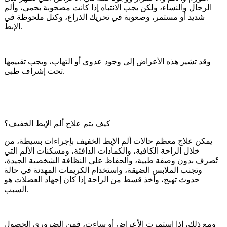
الرجال والنساء، ولكن يجب الانتباه إذا كانت مصحوبة بحمى، وألم
شديد أو مستمر، وصعوبة في تحريك الذراع، وكتل ملحوظة في
الإبط.
وقد تشير هذه الأعراض إلى وجود عدوى أو التهاب، ويجب تقييمها
تحت إشراف طبى.
كيف يتم علاج ألم الإبط الخفيف؟
يمكن علاج معظم حالات ألم الإبط الخفيف بإجراءات بسيطة، من
خلال الراحة الكافية، والكمادات الدافئة، ومسكنات الألم التي
تُصرف بدون وصفة طبية، والحفاظ على النظافة الشخصية الجيدة،
وتجنب الملابس الضيقة، واستخدام الكريمات المهدئة في حالة
حدوث تهيج، وأخذ قسط من الراحة إذا كان إجهاد العضلات هو
السبب.
ومع ذلك، إذا استمرت الأعراض أو ساءت، فمن الضروري الحصول