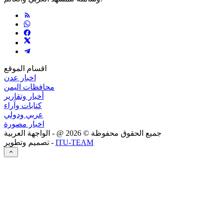
اقسام الموقع
اخبار عدن
محافظات اليمن
أخبار وتقارير
كتابات وآراء
عربي ودولي
اخبار مصورة
جميع الحقوق محفوظة ©
2026
@ - الواجهة العربية
ITU-TEAM
تصميم وتطوير -