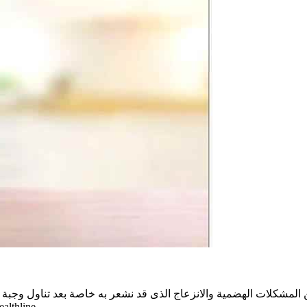
لات الهضمية والانزعاج الذى قد نشعر به خاصة بعد تناول وجبة الإفط
الخيارات التي تجمع بين القيمة الغذائية وسهولة الهضم، وفقًا 