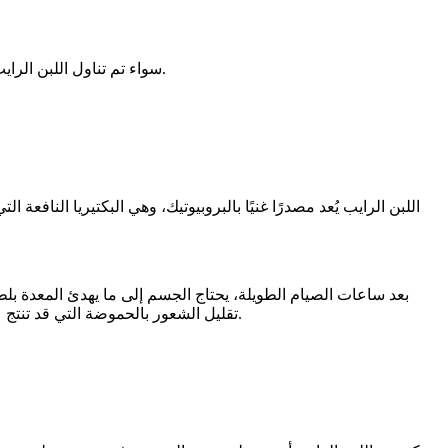
سواء تم تناول اللبن الرايب بعد الإفطار مباشرة أو ضمن وجبة السحور، يؤكد خبراء التغذية أن لهذا المشروب فوائد متعددة تجعله عنصرًا أساسيًا على المائدة الرمضانية.
تقليل الشعور بالحموضة التي قد تنتج عن تناول أطعمة مقلية أو حارة عند الإفطار، حيث أن تناول كوب واحد من اللبن الرايب يمكن أن يهيئ المعدة لاستكمال الوجبة بشكل متوازن.