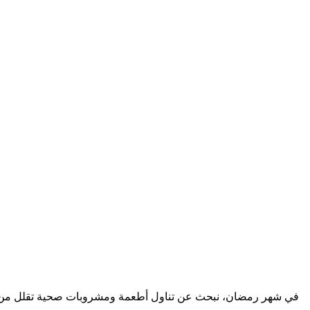
في شهر رمضان، نبحث عن تناول أطعمة ومشروبات صحية تقلل من المشك