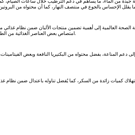
ة جيدة من الماء، ما يساهم في دعم الترطيب خلال ساعات الصيام، كما
امتصاص بعض العناصر الغذائية من الطعام، خاصة عند تناوله بجانب أطباق غنية بالبقوليات أو الحبوب الكاملة.
استهلاك كميات زائدة من السكر، كما يُفضل تناوله باعتدال ضمن نظام 