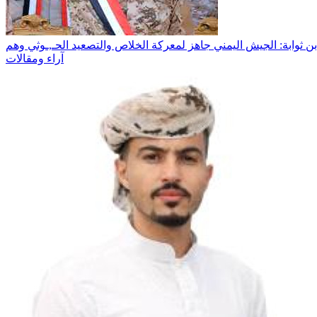
آراء ومقالات