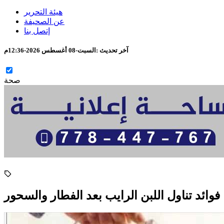
هيئة التحرير
عن الصحيفة
إتصل بنا
آخر تحديث :
السبت-08 أغسطس 2026-12:36م
صحة
فوائد تناول اللبن الرايب بعد الفطار والسحور