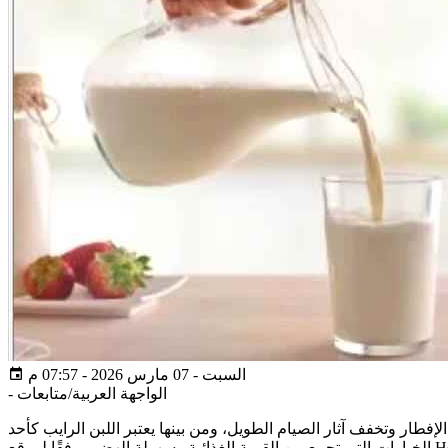
السبت - 07 مارس 2026 - 07:57 م
الواجهة العربية/متابعات
-
ار وتخفف آثار الصيام الطويل، ومن بينها يعتبر اللبن الرايب كأحد
لموقع Healthline.