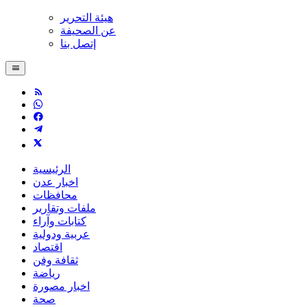
هيئة التحرير
عن الصحيفة
إتصل بنا
الرئيسية
اخبار عدن
محافظات
ملفات وتقارير
كتابات وآراء
عربية ودولية
اقتصاد
ثقافة وفن
رياضة
اخبار مصورة
صحة