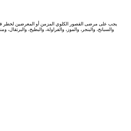
يجب على مرضى القصور الكلوي المزمن أو المعرضين لخطر فرط بو
والسبانخ، والبنجر، والموز، والفراولة، والبطيخ، والبرتقال