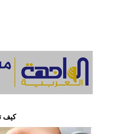
كيف ت