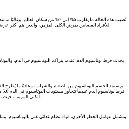
تُصيب هذه الحالة ما يقارب 6% إلى 7% 
للأفراد المصابين بمرض الكلى المزمن، والذين هم أكثر عرض
يحدث فرط بوتاسيوم الدم عندما يتراكم البوتاسيوم في الدم، والبو
ويستمد الجسم البوتاسيوم من الطعام والشراب، وعادةً ما يُطرح ال
الكلى المزمن، حيث تفقد الكلى قدرتها على تصفية الفضلات، ويُصاب به حوالي 12% إلى 18% من مرضى الكلى المزمن، و73% من المرضى في المراحل المتقدمة.
وتشمل عوامل الخطر الأخرى، اتباع نظام غذائي غني بالبوتاسيوم، وتن