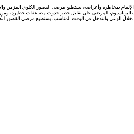
 الإلمام بمخاطره وأعراضه، يستطيع مرضى القصور الكلوي المزمن والأط
يات البوتاسيوم، المرضى على تقليل خطر حدوث مضاعفات خطيرة، ومن ال
خلال الوعي والتدخل في الوقت المناسب، يستطيع مرضى القصور الكلوي المزمن مواجهة فرط بوتاسيوم الدم بشجاعة بدلًا من الخوف منه.