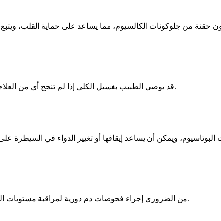
ن حقنة من جلوكونات الكالسيوم، مما يساعد على حماية القلب، ويتبع ذل
قد يوصي الطبيب بغسيل الكلى إذا لم تنجح أي من العلاجات الأخرى أو في حالات الفشل الكلوي للتخلص من البوتاسيوم الزائد.
بوتاسيوم، ويمكن أن يساعد إيقافها أو تغيير الدواء في السيطرة على ا
من الضروري إجراء فحوصات دم دورية لمراقبة مستويات البوتاسيوم، فهي تُسهل الكشف المبكر عن أي مضاعفات وتعديل العلاج.