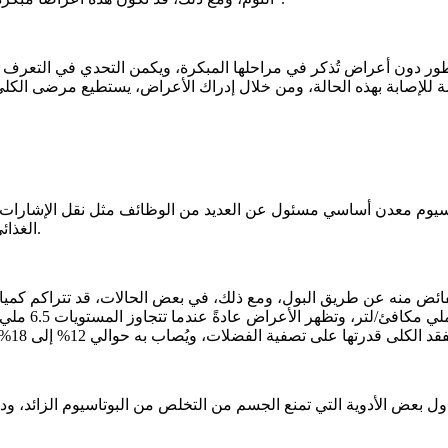
من سكان العالم، وغالبًا ما تتطور دون أعراض تُذكر في مراحلها المبكرة، ويكمن ال
ة للإصابة بهذه الحالة، ومن خلال إدراك الأعراض، يستطيع مرضى الكلى
تاسيوم معدن أساسي مسئول عن العديد من الوظائف مثل نقل الإشارات ا
الغذائي الخلوي (السماح بدخول العناصر الغذائية إلى الخلية وإزالة الفضلات).
فائض منه عن طريق البول، ومع ذلك، في بعض الحالات، قد تتراكم كميا
فرط بوتاسيوم 
اول بعض الأدوية التي تمنع الجسم من التخلص من البوتاسيوم الزائد، 