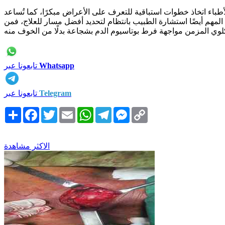
باء اتخاذ خطوات استباقية للتعرف على الأعراض مبكرًا، كما تُساعد
مهم أيضًا استشارة الطبيب بانتظام لتحديد أفضل مسار للعلاج، فمن
Whatsapp
تابعونا عبر
Telegram
تابعونا عبر
Copy
Messenger
Telegram
WhatsApp
Email
Twitter
Facebook
انشر
Link
الاكثر مشاهدة