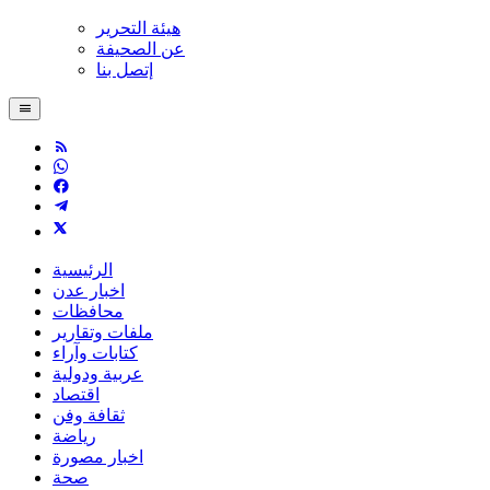
هيئة التحرير
عن الصحيفة
إتصل بنا
الرئيسية
اخبار عدن
محافظات
ملفات وتقارير
كتابات وآراء
عربية ودولية
اقتصاد
ثقافة وفن
رياضة
اخبار مصورة
صحة