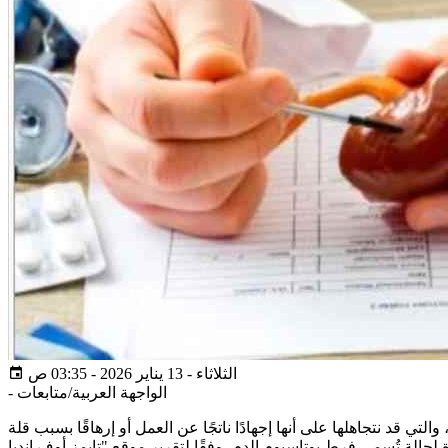
الثلاثاء - 13 يناير 2026 - 03:35 ص
الواجهة العربية/متابعات
-
 قد نتجاهلها على أنها إجهادًا ناتجًا عن العمل أو إرهاقًا بسبب قلة