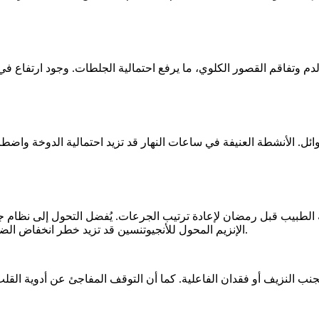
 الطبيب قبل رمضان لإعادة ترتيب الجرعات. يُفضل التحول إلى نظام جر
الإنزيم المحول للأنجيوتنسين قد تزيد خطر انخفاض الضغط أو اضطراب الأملاح مع الجفاف، ما يستدعي متابعة وظائف الكلى.