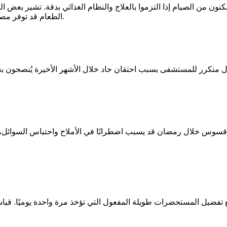
ن الصيام إذا التزموا بالعلاج والنظام الغذائي بدقة. تشير بعض البيان
الطعام قد توفر مصدر طاقة بديلًا لعضلة القلب، لكن ذلك لا يلغي ضرورة المتابعة الدقيقة.
 متكرر للمستشفى بسبب احتقان حاد خلال الأشهر الأخيرة يُنصحون بع
مع تفضيل المستحضرات طويلة المفعول التي تؤخذ مرة واحدة يوميًا. 