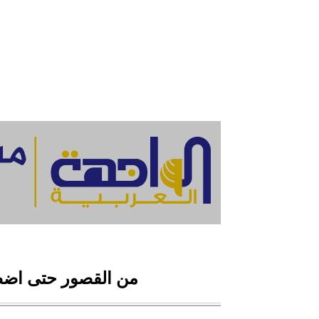
من القصور حتى اضط