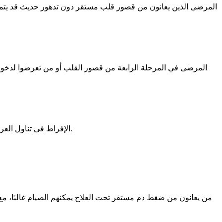
المرضى الذين يعانون من قصور قلب مستقر دون تدهور حديث قد يتمكنون م
المرضى في المرحلة الرابعة من قصور القلب أو من تعرضوا لدخول
الإفراط في تناول العرقسوس خلال رمضان قد يسبب اضطرابًا في الأملاح واحتباس السوائل، ما يشكل خطرًا مباشرًا على مرضى قصور القلب وارتفاع ضغط الدم.
من يعانون من ضغط دم مستقر تحت العلاج يمكنهم الصيام غالبًا، 