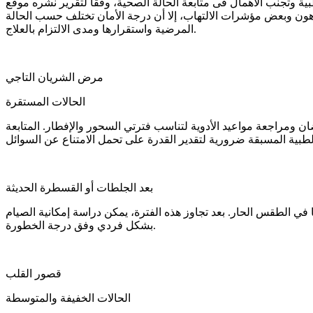
ابعة الحالة الصحية، وفقًا لتقرير نشره موقع PubMed التابع للمكتبة الوطنية للطب
هون وبعض مؤشرات الالتهاب، إلا أن درجة الأمان تختلف حسب الحالة
المرضية واستقرارها ومدى الالتزام بالعلاج.
مرض الشريان التاجي
الحالات المستقرة
 ومراجعة مواعيد الأدوية لتناسب فترتي السحور والإفطار. المتابعة
بعد الجلطات أو القسطرة الحديثة
 في الطقس الحار. بعد تجاوز هذه الفترة، يمكن دراسة إمكانية الصيام
بشكل فردي وفق درجة الخطورة.
قصور القلب
الحالات الخفيفة والمتوسطة