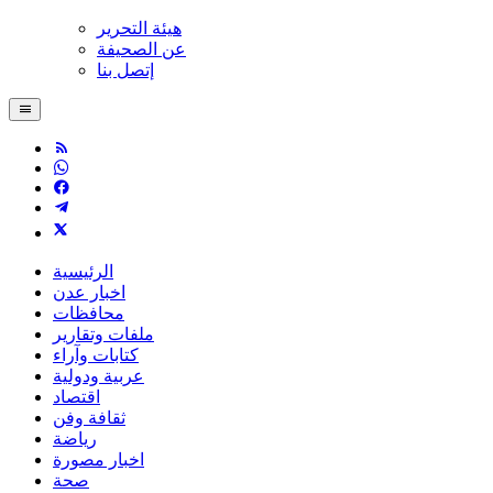
هيئة التحرير
عن الصحيفة
إتصل بنا
الرئيسية
اخبار عدن
محافظات
ملفات وتقارير
كتابات وآراء
عربية ودولية
اقتصاد
ثقافة وفن
رياضة
اخبار مصورة
صحة