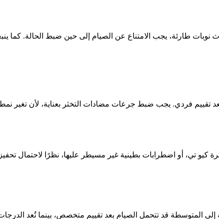
ة فترة كيو تي، أو اضطرابات بطينية غير مسيطر عليها، نظرًا لاحتمال ت