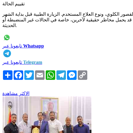
تقييم الحالة
ور الكلوي، ونوع العلاج المستخدم. الزيارة الطبية قبل بداية الشهر
قد يحمل مخاطر حقيقية لآخرين، خاصة في الحالات غير المنضبطة أو
الحديثة.
Whatsapp
تابعونا عبر
Telegram
تابعونا عبر
Copy
Messenger
Telegram
WhatsApp
Email
Twitter
Facebook
انشر
Link
الاكثر مشاهدة