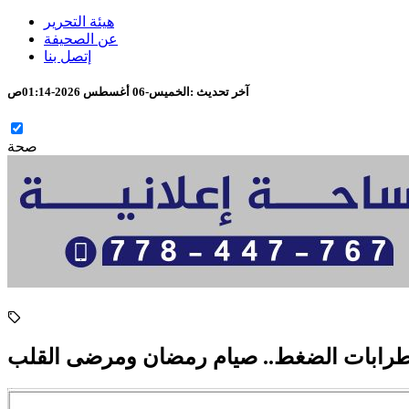
هيئة التحرير
عن الصحيفة
إتصل بنا
آخر تحديث :
الخميس-06 أغسطس 2026-01:14ص
صحة
رابات الضغط.. صيام رمضان ومرضى القلب