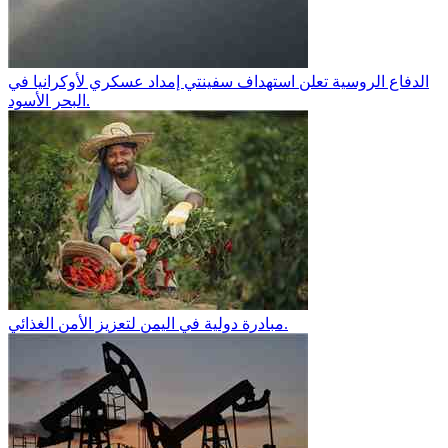
الدفاع الروسية تعلن استهداف سفينتي إمداد عسكري لأوكرانيا في
البحر الأسود.
مبادرة دولية في اليمن لتعزيز الأمن الغذائي.