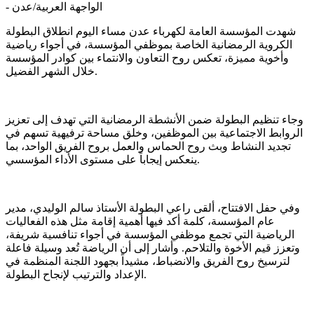
الواجهة العربية/عدن
-
شهدت المؤسسة العامة لكهرباء عدن مساء اليوم انطلاق البطولة
الكروية الرمضانية الخاصة بموظفي المؤسسة، في أجواء رياضية
وأخوية مميزة، تعكس روح التعاون والانتماء بين كوادر المؤسسة
خلال الشهر الفضيل.
وجاء تنظيم البطولة ضمن الأنشطة الرمضانية التي تهدف إلى تعزيز
الروابط الاجتماعية بين الموظفين، وخلق مساحة ترفيهية تسهم في
تجديد النشاط وبث روح الحماس والعمل بروح الفريق الواحد، بما
ينعكس إيجاباً على مستوى الأداء المؤسسي.
وفي حفل الافتتاح، ألقى راعي البطولة الأستاذ سالم الوليدي، مدير
عام المؤسسة، كلمة أكد فيها أهمية إقامة مثل هذه الفعاليات
الرياضية التي تجمع موظفي المؤسسة في أجواء تنافسية شريفة،
وتعزز قيم الأخوة والتلاحم. وأشار إلى أن الرياضة تُعد وسيلة فاعلة
لترسيخ روح الفريق والانضباط، مشيداً بجهود اللجنة المنظمة في
الإعداد والترتيب لإنجاح البطولة.