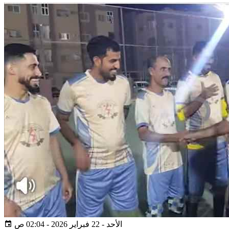
الأحد - 22 فبراير 2026 - 02:04 ص