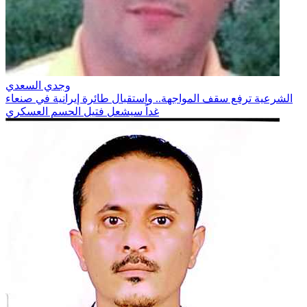
وجدي السعدي
الشرعية ترفع سقف المواجهة.. واستقبال طائرة إيرانية في صنعاء
غداً سيشعل فتيل الحسم العسكري