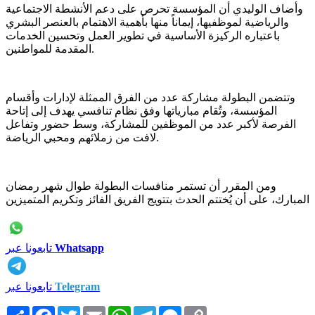
وأضاف الوليدي أن المؤسسة تحرص على دعم الأنشطة الاجتماعية
والرياضية لموظفيها، إيماناً منها بأهمية الاهتمام بالعنصر البشري
باعتباره الركيزة الأساسية في تطوير العمل وتحسين الخدمات
المقدمة للمواطنين.
وتتضمن البطولة مشاركة عدد من الفرق الممثلة لإدارات وأقسام
المؤسسة، وتُقام مبارياتها وفق نظام تنافسي يهدف إلى إتاحة
الفرصة لأكبر عدد من الموظفين للمشاركة، وسط حضور وتفاعل
لافت من زملائهم ومحبي الرياضة.
ومن المقرر أن تستمر منافسات البطولة طوال شهر رمضان
المبارك، على أن يُختتم الحدث بتتويج الفريق الفائز وتكريم المتميزين
Whatsapp
تابعونا عبر
Telegram
تابعونا عبر
Copy
Messenger
Telegram
WhatsApp
Email
Twitter
Facebook
انشر