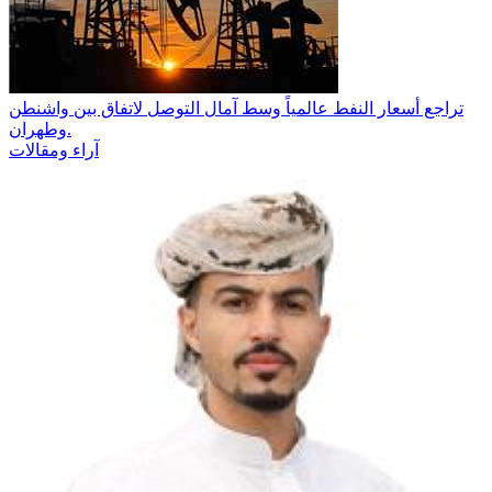
تراجع أسعار النفط عالمياً وسط آمال التوصل لاتفاق بين واشنطن
وطهران.
آراء ومقالات