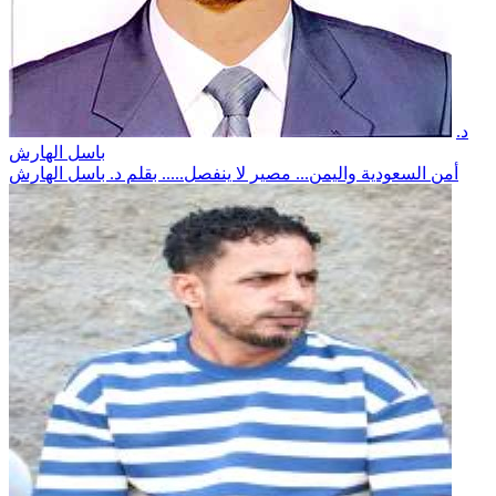
د.
باسل الهارش
أمن السعودية واليمن... مصير لا ينفصل..... بقلم د. باسل الهارش