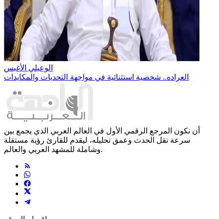
الوعيلي الأغبس
العراده.. شخصية استثنائية في مواجهة التحديات والمكايدات
أن نكون المرجع الرقمي الأول في العالم العربي الذي يجمع بين
سرعة نقل الحدث وعمق تحليله، ليقدم للقارئ رؤية مستقلة
وشاملة للمشهد العربي والعالم.