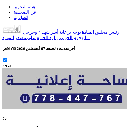
هيئة التحرير
عن الصحيفة
إتصل بنا
رئيس مجلس القيادة يوجه برعاية أسر شهداء وجرحى
الهجوم الحوثي والرد الحازم على مصدر التهديد ...
آخر تحديث :
الجمعة-07 أغسطس 2026-01:56ص
صحة