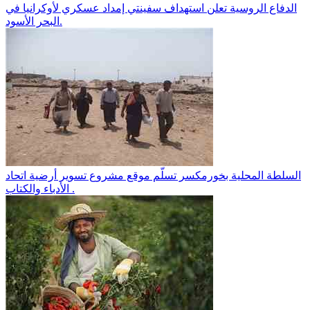
الدفاع الروسية تعلن استهداف سفينتي إمداد عسكري لأوكرانيا في
البحر الأسود.
السلطة المحلية بخورمكسر تسلّم موقع مشروع تسوير أرضية اتحاد
الأدباء والكتاب .