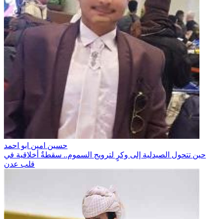
حسين امين ابو احمد
حين تتحول الصيدلية إلى وكرٍ لترويج السموم.. سقطةٌ أخلاقية في
قلب عدن