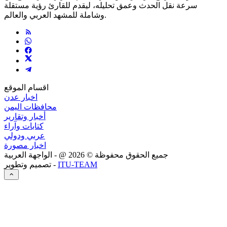
سرعة نقل الحدث وعمق تحليله، ليقدم للقارئ رؤية مستقلة
وشاملة للمشهد العربي والعالم.
اقسام الموقع
اخبار عدن
محافظات اليمن
أخبار وتقارير
كتابات وآراء
عربي ودولي
اخبار مصورة
جميع الحقوق محفوظة ©
2026
@ - الواجهة العربية
ITU-TEAM
تصميم وتطوير -