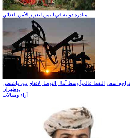
مبادرة دولية في اليمن لتعزيز الأمن الغذائي.
تراجع أسعار النفط عالمياً وسط آمال التوصل لاتفاق بين واشنطن
وطهران.
آراء ومقالات