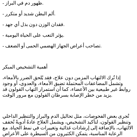
- ظهور دم في البراز.
- ألم البطن شديد أو متكرر.
- فقدان الوزن دون بذل أي جهد.
- يؤثر التعب على الحياة اليومية.
- تصاحب أعراض الجهاز الهضمي الحمى أو الضعف.
أهمية التشخيص المبكر
إذا تُرك الالتهاب المزمن دون علاج، فقد يُلحق الضرر بالأمعاء،
وتشمل المضاعفات المحتملة تضيق الأمعاء، والعدوى، أو وجود
روابط غير طبيعية بين الأعضاء، كما أن استمرار التهاب القولون قد
يزيد من خطر الإصابة بسرطان القولون مع مرور الوقت.
تُجرى بعض الفحوصات، مثل تحاليل الدم والبراز والتنظير الداخلي
وتنظير القولون، لتأكيد التشخيص، ويشمل العلاج عادةً أدويةً تُخفف
الالتهاب، بالإضافة إلى إرشادات غذائية وتغييرات في نمط الحياة. مع
الرعاية المناسبة، يتمكن الكثيرون من السيطرة على الأعراض