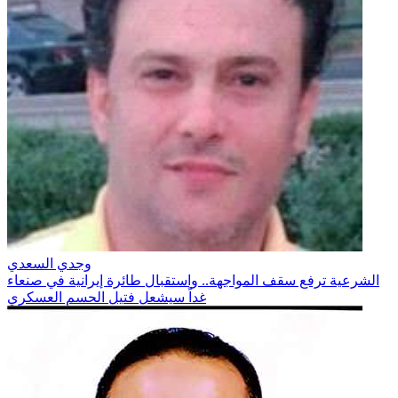
وجدي السعدي
الشرعية ترفع سقف المواجهة.. واستقبال طائرة إيرانية في صنعاء
غداً سيشعل فتيل الحسم العسكري