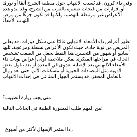
وفي داء كرون، قد يُسبب الالتهاب حول منطقة الشرج ألمًا أو تورمًا
أو إفرازات من فتحات صغيرة بالقرب من الشرج، وقد تبدو هذه
الأعراض غير مرتبطة بالهضم، ولكنها قد تكون جزءًا من مرض
التهاب الأمعاء.
تظهر أعراض داء الأمعاء الالتهابي غالبًا على شكل دورات. قد يعاني
المريض من نوبة حادة، حيث تكون الأعراض نشطة ومزعجة، تليها
أسابيع أو شهور من التحسن. هذا النمط يجعل من الصعب تشخيص
الحالة في مراحلها المبكرة. يمكن ملاحظة أولى أعراض نوبات داء
الأمعاء الالتهابي بعد الإصابة بعدوى في المعدة أو بعد تناول بعض
الأدوية مثل المضادات الحيوية أو مسكنات الألم. حتى بعد زوال
العامل المحفز، قد يستمر الجهاز المناعي في إحداث الالتهاب.
متى يجب زيارة الطبيب؟
من المهم طلب المشورة الطبية في الحالات التالية:
- إذا استمر الإسهال لأكثر من أسبوع.