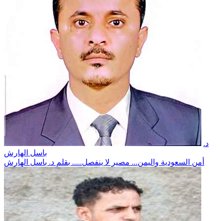
د.
باسل الهارش
أمن السعودية واليمن... مصير لا ينفصل..... بقلم د. باسل الهارش