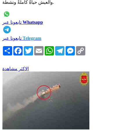
والعيش حياةً كاملةً ونشطة.
Whatsapp
تابعونا عبر
Telegram
تابعونا عبر
Copy
Messenger
Telegram
WhatsApp
Email
Twitter
Facebook
انشر
Link
الاكثر مشاهدة