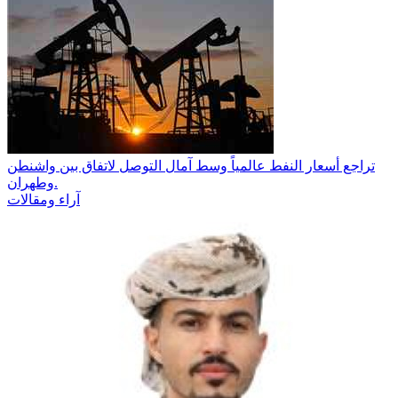
تراجع أسعار النفط عالمياً وسط آمال التوصل لاتفاق بين واشنطن
وطهران.
آراء ومقالات