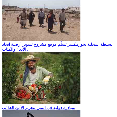
السلطة المحلية بخورمكسر تسلّم موقع مشروع تسوير أرضية اتحاد
الأدباء والكتاب .
مبادرة دولية في اليمن لتعزيز الأمن الغذائي.