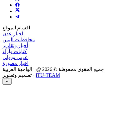
اقسام الموقع
اخبار عدن
محافظات اليمن
أخبار وتقارير
كتابات وآراء
عربي ودولي
اخبار مصورة
جميع الحقوق محفوظة ©
2026
@ - الواجهة العربية
ITU-TEAM
تصميم وتطوير -