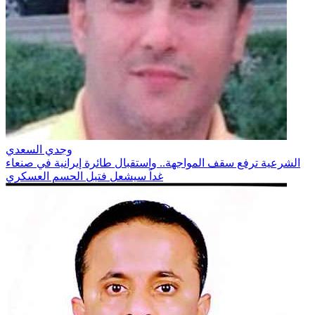
وجدي السعدي
الشرعية ترفع سقف المواجهة.. واستقبال طائرة إيرانية في صنعاء
غداً سيشعل فتيل الحسم العسكري