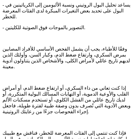
- يساعد تحليل البول الروتيني ونسبة الألبومين إلى الكرياتينين في
البول على تحديد بعض التغيرات المبكرة لدى الفئات المعرضة
للخطر.
- التصوير بالموجات فوق الصوتية للكليتين.
وفقًا للأطباء، يجب أن يشمل الفحص الأساسي للأفراد المصابين
بمرض السكري، وارتفاع ضغط الدم، وكبار السن، وأولئك الذين
لديهم تاريخ عائلي لأمراض الكلى، والأشخاص الذين يتناولون أدوية
معينة.
إذا كنت تعاني من داء السكري، أو ارتفاع ضغط الدم، أو أمراض
القلب والأوعية الدموية، أو التهابات المسالك البولية المتكررة، أو
لديك تاريخ عائلي من الفشل الكلوي، أو تستخدم مسكنات الألم
وبعض الأدوية التي تُصرف بدون وصفة طبية لفترة طويلة، فاجعل
إجراء الفحوصات جزءًا من رعايتك الروتينية.
فإذا كنت تنتمي إلى الفئات المعرضة للخطر، فناقش مع طبيبك
إمكانية إجراء اختبارات نسبة الألبومين إلى الكرياتينين في البول