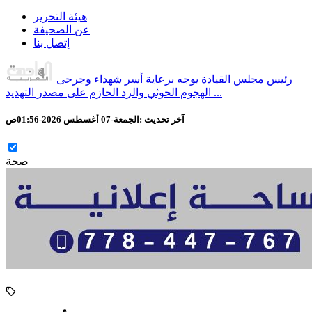
هيئة التحرير
عن الصحيفة
إتصل بنا
رئيس مجلس القيادة يوجه برعاية أسر شهداء وجرحى
الهجوم الحوثي والرد الحازم على مصدر التهديد ...
آخر تحديث :
الجمعة-07 أغسطس 2026-01:56ص
صحة