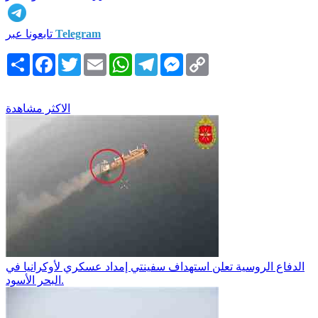
Telegram
تابعونا عبر
Copy
Messenger
Telegram
WhatsApp
Email
Twitter
Facebook
انشر
Link
الاكثر مشاهدة
الدفاع الروسية تعلن استهداف سفينتي إمداد عسكري لأوكرانيا في
البحر الأسود.