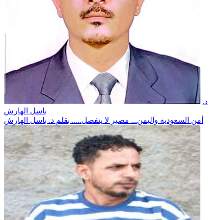
د.
باسل الهارش
أمن السعودية واليمن... مصير لا ينفصل..... بقلم د. باسل الهارش