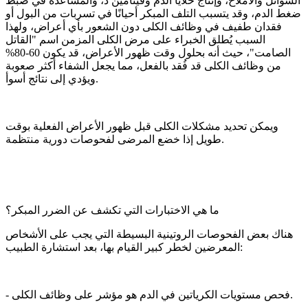
السوائل والأملاح، وإنتاج خلايا الدم وفيتامين د، والمساعدة في ضبط
ضغط الدم، وقد يتسبب التلف المبكر أحيانًا في تسربات من البول أو
فقدان طفيف في وظائف الكلى دون الشعور بأي أعراض، ولهذا
السبب يُطلق الخبراء على مرض الكلى المزمن اسم "القاتل
الصامت"، حيث أنه بحلول وقت ظهور الأعراض، قد يكون 60-80%
من وظائف الكلى قد فُقد بالفعل، مما يجعل الشفاء أكثر صعوبة
ويؤدي إلى نتائج أسوأ.
ويمكن تحديد مشكلات الكلى قبل ظهور الأعراض الفعلية بوقت
طويل إذا خضع المرضى لفحوصات دورية منتظمة.
ما هي الاختبارات التي تكشف عن الضرر المبكر؟
هناك بعض الفحوصات الروتينية البسيطة التي يجب على الأشخاص
المعرضين لخطر كبير القيام بها، بعد استشارة الطبيب:
- فحص مستويات الكرياتين في الدم هو مؤشر على وظائف الكلى.