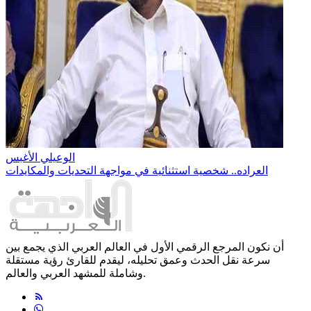
الوعيلي الأغبس
العراده.. شخصية استثنائية في مواجهة التحديات والمكايدات
أن نكون المرجع الرقمي الأول في العالم العربي الذي يجمع بين
سرعة نقل الحدث وعمق تحليله، ليقدم للقارئ رؤية مستقلة
وشاملة للمشهد العربي والعالم.