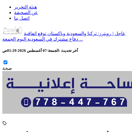
هيئة التحرير
عن الصحيفة
إتصل بنا
عاجل | رويترز: تركيا والسعودية وباكستان توقع اتفاقية
دفاع مشترك في السعودية اليوم الجمعة ...
آخر تحديث :
الجمعة-07 أغسطس 2026-01:29ص
صحة