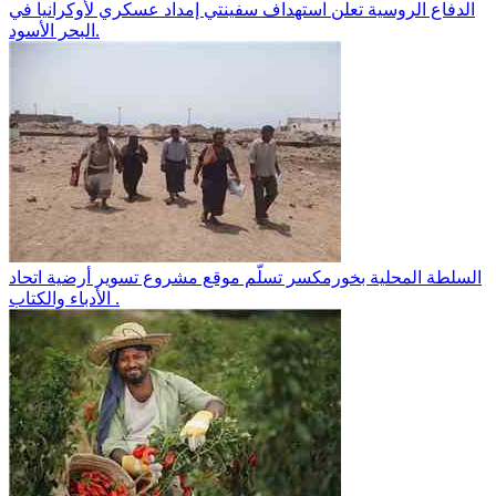
الدفاع الروسية تعلن استهداف سفينتي إمداد عسكري لأوكرانيا في
البحر الأسود.
السلطة المحلية بخورمكسر تسلّم موقع مشروع تسوير أرضية اتحاد
الأدباء والكتاب .