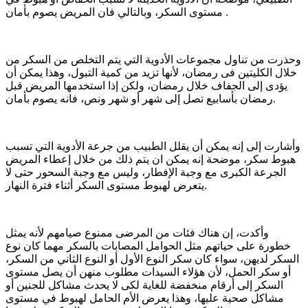
مستوى السكر، وبالتالي فان المريض يصوم بأمان .
وحذرت من تناول مجموعات الأدوية التي يتم التخلص من السكر من
خلال الكليتين فى رمضان، لأنها تزيد من كمية التبول، وهذا يمكن أن
يؤدى إلى الجفاف خلال رمضان، ولكن إذا استخدمها المريض قبل
رمضان بأسابيع تصل إلى شهر أو شهر ونص، فانه يصوم بأمان.
وأشارت إلى إنه يمكن أن يقلل الطبيب من جرعة الأدوية التي تسبب
هبوط سكر، موضحة إنه يمكن ان يتم ذلك من خلال إعطاء المريض
الجرعة الكبرى مع وجبة الإفطار، وليس مع وجبة السحور حتى لا
يتعرض لهبوط مستوى السكر أثناء فترة النهار.
وأكدت، إن هناك فئات من المرضى ممنوع صيامهم لأنه يمثل
خطورة على حياتهم مثل الحوامل المصابات بالسكر مهما كان نوع
السكر لديهن، سواء كان سكر النوع الأول أو النوع الثاني من السكر،
أو سكر الحمل، لأن هؤلاء السيدات مطلوب منهن أن يصل مستوى
السكر إلى أرقام منخفضة للغاية لكى لا يحدث مشاكل للجنين أو
مشاكل صحية عليها، وهذا يعرض الأم الحامل لهبوط في مستوى