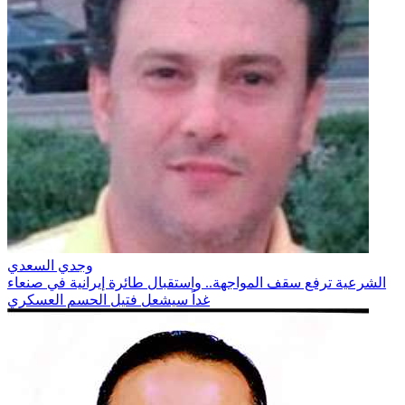
وجدي السعدي
الشرعية ترفع سقف المواجهة.. واستقبال طائرة إيرانية في صنعاء
غداً سيشعل فتيل الحسم العسكري