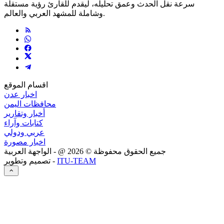
سرعة نقل الحدث وعمق تحليله، ليقدم للقارئ رؤية مستقلة
وشاملة للمشهد العربي والعالم.
اقسام الموقع
اخبار عدن
محافظات اليمن
أخبار وتقارير
كتابات وآراء
عربي ودولي
اخبار مصورة
جميع الحقوق محفوظة ©
2026
@ - الواجهة العربية
ITU-TEAM
تصميم وتطوير -