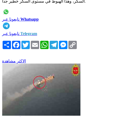
السكر، وهذا الهبوط في مستوى السكر خطير جدا.
Whatsapp
تابعونا عبر
Telegram
تابعونا عبر
Copy
Messenger
Telegram
WhatsApp
Email
Twitter
Facebook
انشر
Link
الاكثر مشاهدة