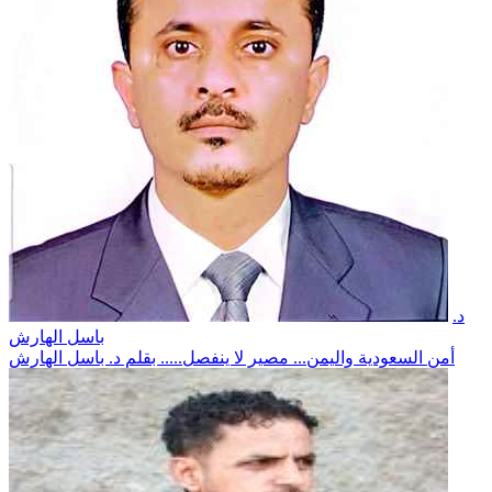
د.
باسل الهارش
أمن السعودية واليمن... مصير لا ينفصل..... بقلم د. باسل الهارش