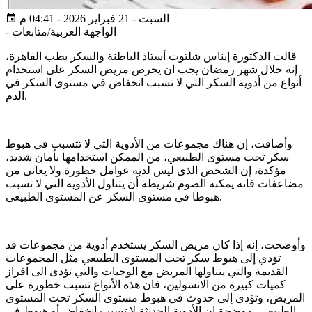
السبت - 21 فبراير 2026 - 04:41 م
الواجهة العربية/متابعات
-
قالت الدكتورة إيناس شلتوت أستاذ الباطنة والسكر بطب القاهرة،
إنه خلال شهر رمضان يجب ان يحرص مريض السكر على استخدام
أنواع من أدوية السكر التي لا تسبب انخفاض في مستوى السكر في
الدم.
وأضافت، إن هناك مجموعات من الأدوية التي لا تتسبب في هبوط
سكر تحت مستوى الطبيعي، من الممكن استخدامها بأمان شديد،
مؤكدة، إن الشخص الذى ليس لديه عوامل خطورة ولا يعانى من
مضاعفات فانه يمكنه الصوم شريطة أن يتناول الأدوية التي لا تسبب
هبوطا في مستوى السكر عن المستوى الطبيعى.
وأوضحت، إنه إذا كان مريض السكر يستخدم أدوية من مجموعات قد
تؤدي إلى هبوط سكر تحت المستوى الطبيعي مثل المجموعات
القديمة والتي يتناولها المريض مع الوجبات والتي تؤدى الى افراز
كميات كبيرة من الانسولين، فان هذه الأنواع تسبب خطورة على
المريض، وتؤدى إلى حدوث في هبوط مستوى السكر تحت المستوى
الطبيعي، موضحة ان الأدوية الحديثة لا تسبب انخفاض أو هبوط في