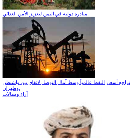
مبادرة دولية في اليمن لتعزيز الأمن الغذائي.
تراجع أسعار النفط عالمياً وسط آمال التوصل لاتفاق بين واشنطن
وطهران.
آراء ومقالات