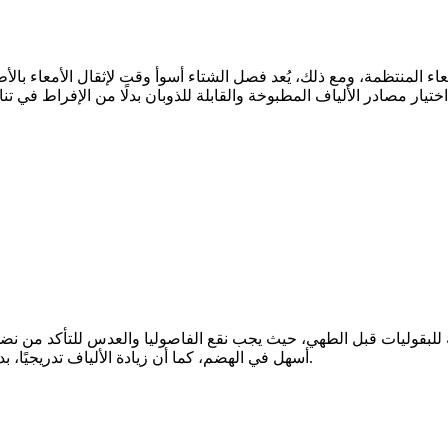
عاء المنتظمة، ومع ذلك، يُعد فصل الشتاء أسوأ وقت لإثقال الأمعاء بال
 للبقوليات قبل الطهي، حيث يجب نقع الفاصوليا والعدس للتأكد من نضجه
أسهل في الهضم، كما أن زيادة الألياف تدريجيًا، بدلًا من إضافة كمية كبيرة فجأة، يمنع أيضًا الغازات الزائدة وعدم الراحة.