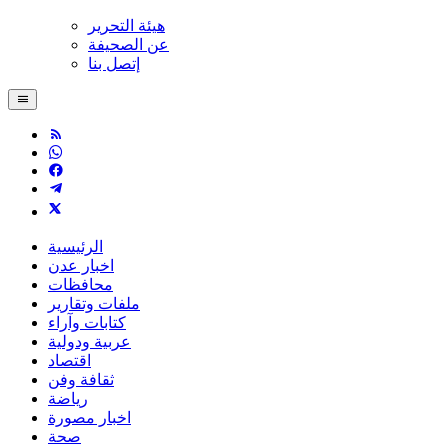
هيئة التحرير
عن الصحيفة
إتصل بنا
الرئيسية
اخبار عدن
محافظات
ملفات وتقارير
كتابات وآراء
عربية ودولية
اقتصاد
ثقافة وفن
رياضة
اخبار مصورة
صحة