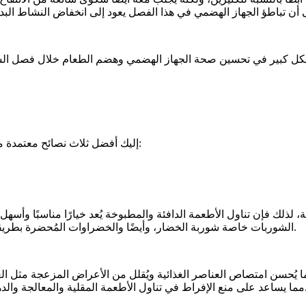
شكل كبير في تحسين صحة الجهاز الهضمي وهضم الطعام خلال فصل الشتاء، 
إليك أفضل ثلاث نصائح معتمدة من الخبراء للتغلب على انتفاخ الشتاء وضمان عدم تباطؤ عملية الهضم:
ذلك فإن تناول الأطعمة الدافئة والمطبوخة يُعد خيارًا مناسبًا وأسهل عل
الشوربات خاصة شوربة الخضار، وأيضًا والخضراوات المُحضرة بطريقة خفيفة، فهذه من أفضل الأطعمة في فصل الشتاء، وكذلك الشوفان.
 يُحسن امتصاص العناصر الغذائية ويُقلل من الأعراض المزعجة مثل الغازا
دهنية التي تسبب إبطاء عملية الهضم، وتجعل الناس يشعرون بثقل أكبر.