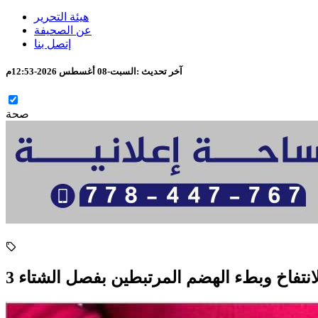
هيئة التحرير
عن الصحيفة
إتصل بنا
آخر تحديث :
السبت-08 أغسطس 2026-12:53م
صحة
الانتفاخ وبطء الهضم المرتبطين بفصل الشتاء