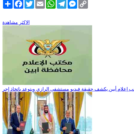
Copy
Messenger
Telegram
WhatsApp
Email
Twitter
Facebook
انشر
Link
الاكثر مشاهدة