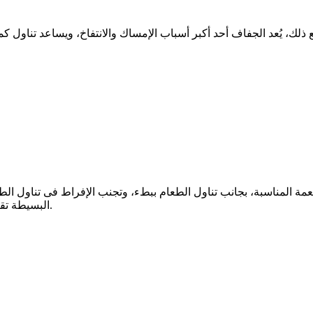
 ذلك، يُعد الجفاف أحد أكبر أسباب الإمساك والانتفاخ، ويساعد تناول 
مة المناسبة، بجانب تناول الطعام ببطء، وتجنب الإفراط فى تناول الطع
البسيطة تقلل من الضغط على الجهاز الهضمي وتحسن امتصاص العناصر الغذائية.