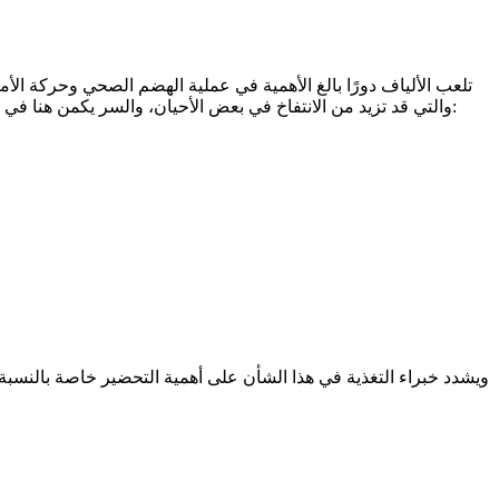
تلعب الألياف دورًا بالغ الأهمية في عملية الهضم الصحي وحركة الأم
والتي قد تزيد من الانتفاخ في بعض الأحيان، والسر يكمن هنا في اختيار مصادر الألياف المطبوخة والقابلة للذوبان بدلًا من الإفراط في تناول الألياف الخام، ومن أفضل خيارات الألياف فى فصل الشتاء ما يلي:
ويشدد خبراء التغذية في هذا الشأن على أهمية التحضير خاصة بالنسبة