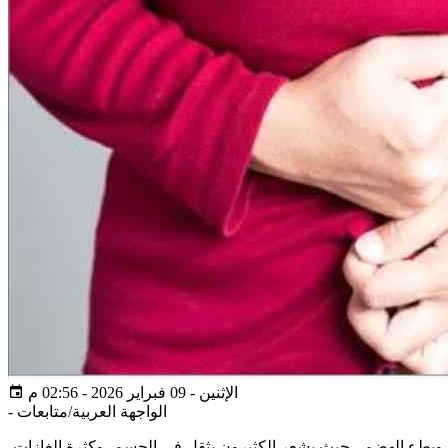
الإثنين - 09 فبراير 2026 - 02:56 م
الواجهة العربية/متابعات
-
فاخ وبطء الهضم ، حيث يشعر الكثيرون بثقل في الجسم، وكثرة الغازات،