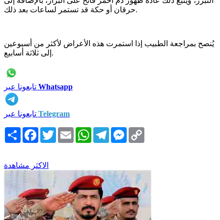
التبرز، ويتبع ذلك عادةً ظهور دم أحمر فاتح على البراز، بالإضافة إلى
حرقان أو حكة قد تستمر لساعات بعد ذلك.
يُنصح بمراجعة الطبيب إذا استمرت هذه الأعراض لأكثر من أسبوعين
إلى ثلاثة أسابيع.
Whatsapp
تابعونا عبر
Telegram
تابعونا عبر
Copy
Messenger
Telegram
WhatsApp
Email
Twitter
Facebook
انشر
Link
الاكثر مشاهدة