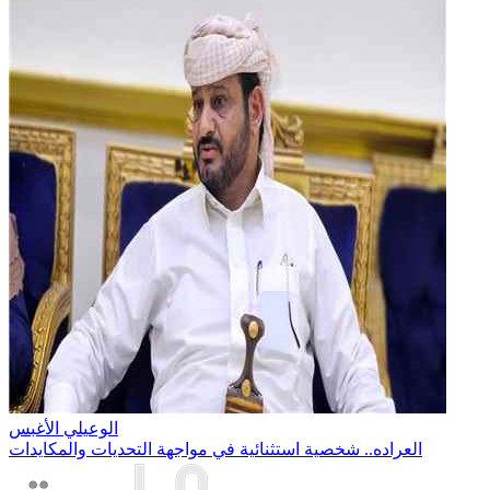
الوعيلي الأغبس
العراده.. شخصية استثنائية في مواجهة التحديات والمكايدات