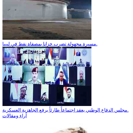
مسيرة مجهولة تضرب خزانا بمصفاة نفط في ليبيا.
مجلس الدفاع الوطني يعقد اجتماعاً طارئاً برفع الجاهزية العسكرية.
آراء ومقالات