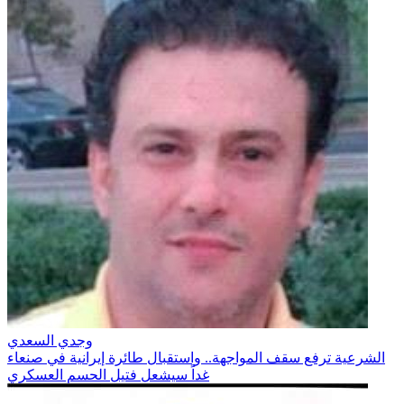
وجدي السعدي
الشرعية ترفع سقف المواجهة.. واستقبال طائرة إيرانية في صنعاء
غداً سيشعل فتيل الحسم العسكري