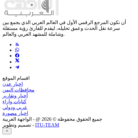
أن نكون المرجع الرقمي الأول في العالم العربي الذي يجمع بين
سرعة نقل الحدث وعمق تحليله، ليقدم للقارئ رؤية مستقلة
وشاملة للمشهد العربي والعالم.
اقسام الموقع
اخبار عدن
محافظات اليمن
أخبار وتقارير
كتابات وآراء
عربي ودولي
اخبار مصورة
جميع الحقوق محفوظة ©
2026
@ - الواجهة العربية
ITU-TEAM
تصميم وتطوير -