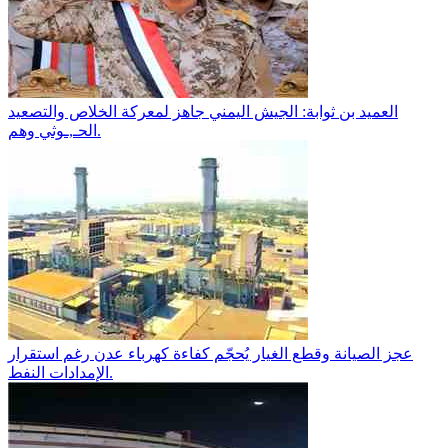
​العميد بن ثوابة: الجيش اليمني جاهز لمعركة الخلاص والتصعيد
الحـ,ـوثي وهم.
عجز الصيانة وقطع الغيار يُحجّم كفاءة كهرباء عدن رغم استقرار
الإمدادات النفط.