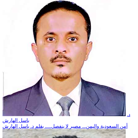
د.
باسل الهارش
أمن السعودية واليمن... مصير لا ينفصل..... بقلم د. باسل الهارش