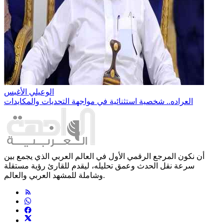
الوعيلي الأغبس
العراده.. شخصية استثنائية في مواجهة التحديات والمكايدات
أن نكون المرجع الرقمي الأول في العالم العربي الذي يجمع بين
سرعة نقل الحدث وعمق تحليله، ليقدم للقارئ رؤية مستقلة
وشاملة للمشهد العربي والعالم.