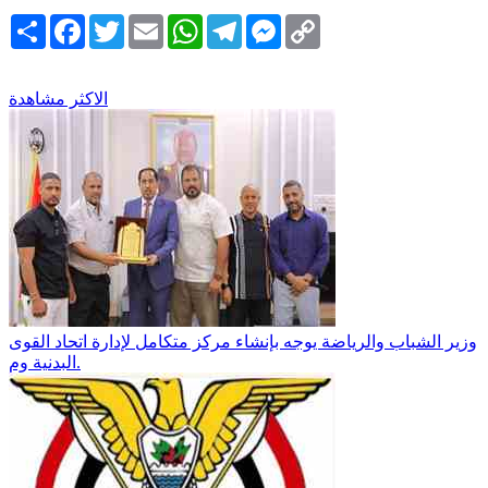
Copy
Messenger
Telegram
WhatsApp
Email
Twitter
Facebook
انشر
Link
الاكثر مشاهدة
وزير الشباب والرياضة يوجه بإنشاء مركز متكامل لإدارة اتحاد القوى
البدنية وم.