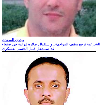
وجدي السعدي
الشرعية ترفع سقف المواجهة.. واستقبال طائرة إيرانية في صنعاء
غداً سيشعل فتيل الحسم العسكري