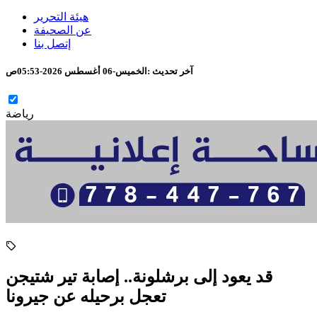
هيئة التحرير
عن الصحيفة
إتصل بنا
آخر تحديث :
الخميس-06 أغسطس 2026-05:53ص
رياضة
قد يعود إلى برشلونة.. إصابة تير شتيجن
تعجل برحيله عن جيرونا