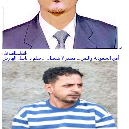
د.
باسل الهارش
أمن السعودية واليمن... مصير لا ينفصل..... بقلم د. باسل الهارش