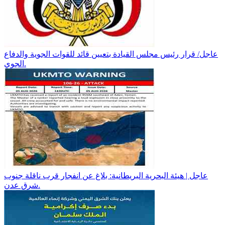
عاجل/ قرار رئيس مجلس القيادة بتعيين قائد للقوات الجوية والدفاع
الجوي.
عاجل | هيئة البحرية البريطانية: بلاغ عن انفجار قرب ناقلة جنوب
شرق عدن.