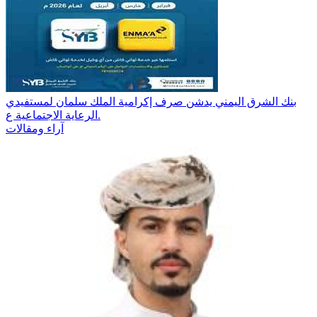
بنك الشرق اليمني يدشن صرف إكرامية الملك سلمان لمستفيدي
الرعاية الاجتماعية ع.
آراء ومقالات