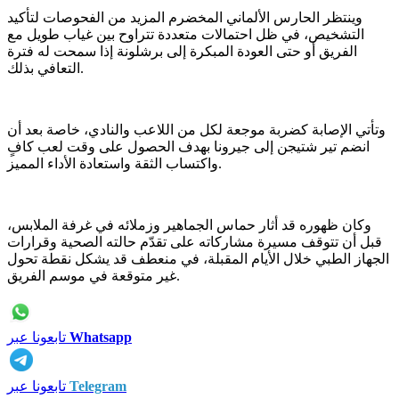
وينتظر الحارس الألماني المخضرم المزيد من الفحوصات لتأكيد
التشخيص، في ظل احتمالات متعددة تتراوح بين غياب طويل مع
الفريق أو حتى العودة المبكرة إلى برشلونة إذا سمحت له فترة
التعافي بذلك.
وتأتي الإصابة كضربة موجعة لكل من اللاعب والنادي، خاصة بعد أن
انضم تير شتيجن إلى جيرونا بهدف الحصول على وقت لعب كافٍ
واكتساب الثقة واستعادة الأداء المميز.
وكان ظهوره قد أثار حماس الجماهير وزملائه في غرفة الملابس،
قبل أن تتوقف مسيرة مشاركاته على تقدّم حالته الصحية وقرارات
الجهاز الطبي خلال الأيام المقبلة، في منعطف قد يشكل نقطة تحول
غير متوقعة في موسم الفريق.
Whatsapp
تابعونا عبر
Telegram
تابعونا عبر