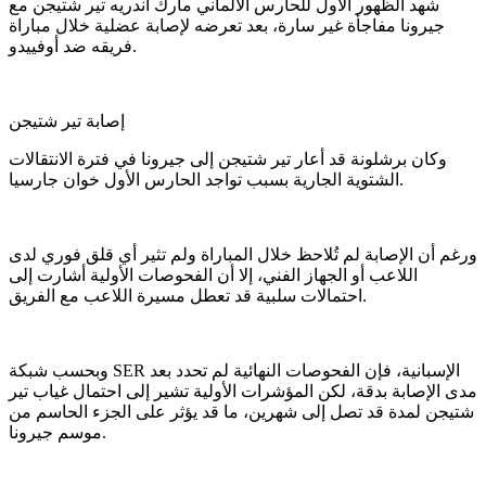
شهد الظهور الأول للحارس الألماني مارك أندريه تير شتيجن مع
جيرونا مفاجأة غير سارة، بعد تعرضه لإصابة عضلية خلال مباراة
فريقه ضد أوفييدو.
إصابة تير شتيجن
وكان برشلونة قد أعار تير شتيجن إلى جيرونا في فترة الانتقالات
الشتوية الجارية بسبب تواجد الحارس الأول خوان جارسيا.
ورغم أن الإصابة لم تُلاحظ خلال المباراة ولم تثير أي قلق فوري لدى
اللاعب أو الجهاز الفني، إلا أن الفحوصات الأولية أشارت إلى
احتمالات سلبية قد تعطل مسيرة اللاعب مع الفريق.
وبحسب شبكة SER الإسبانية، فإن الفحوصات النهائية لم تحدد بعد
مدى الإصابة بدقة، لكن المؤشرات الأولية تشير إلى احتمال غياب تير
شتيجن لمدة قد تصل إلى شهرين، ما قد يؤثر على الجزء الحاسم من
موسم جيرونا.