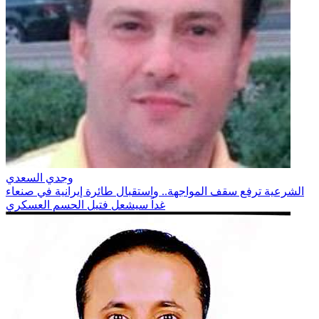
وجدي السعدي
الشرعية ترفع سقف المواجهة.. واستقبال طائرة إيرانية في صنعاء
غداً سيشعل فتيل الحسم العسكري