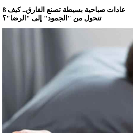
​8 عادات صباحية بسيطة تصنع الفارق.. كيف
تتحول من "الجمود" إلى "الرضا"؟