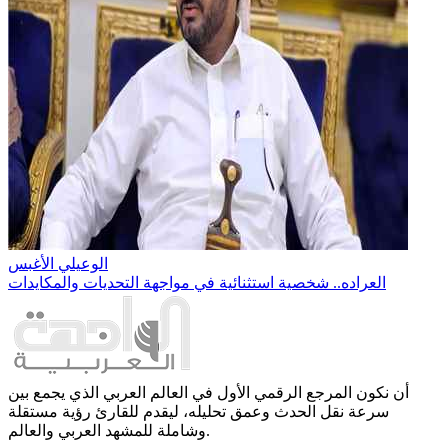
الوعيلي الأغبس
العراده.. شخصية استثنائية في مواجهة التحديات والمكايدات
أن نكون المرجع الرقمي الأول في العالم العربي الذي يجمع بين
سرعة نقل الحدث وعمق تحليله، ليقدم للقارئ رؤية مستقلة
وشاملة للمشهد العربي والعالم.