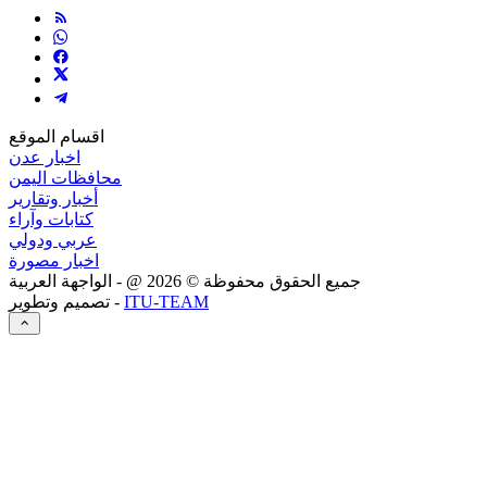
اقسام الموقع
اخبار عدن
محافظات اليمن
أخبار وتقارير
كتابات وآراء
عربي ودولي
اخبار مصورة
جميع الحقوق محفوظة ©
2026
@ - الواجهة العربية
ITU-TEAM
تصميم وتطوير -