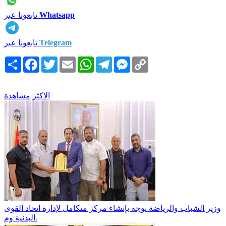
Whatsapp
تابعونا عبر
Telegram
تابعونا عبر
Copy
Messenger
Telegram
WhatsApp
Email
Twitter
Facebook
انشر
Link
الاكثر مشاهدة
وزير الشباب والرياضة يوجه بإنشاء مركز متكامل لإدارة اتحاد القوى
البدنية وم.