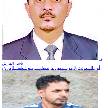
د.
باسل الهارش
أمن السعودية واليمن... مصير لا ينفصل..... بقلم د. باسل الهارش