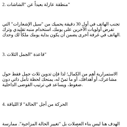
​2. منطقة عازلة بعيداً عن "الشاشات"
​تجنب الهاتف في أول 30 دقيقة يحميك من "سيل الإشعارات" التي
تفرض أولويات الآخرين على يومك. استخدام منبه تقليدي وترك
الهاتف في غرفة أخرى يضمن أن يكون بداية يومك ملكاً لك وحدك.
​3. قاعدة "الجمل الثلاث"
​الاستمرارية أهم من الكمال؛ لذا فإن تدوين ثلاث جمل فقط حول
مشاعرك، أو أهدافك، أو ما تمنّ له، يمنحك لحظة تأمل ذاتي دون
ضغوط، ويساعد في ترتيب الفوضى الداخلية.
​4. الحركة من أجل "الحالة" لا اللياقة
​الهدف هنا ليس بناء العضلات بل "تغيير الحالة المزاجية". ممارسة