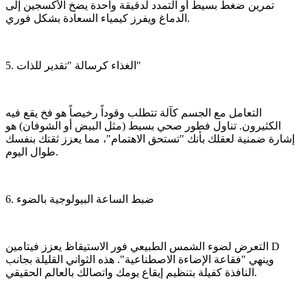
تمرين ضغط بسيط أو التمدد لدقيقة واحدة يضخ الأكسجين إلى
الدماغ ويفرز كيمياء السعادة بشكل فوري.
​5. الغذاء كرسالة "تقدير للذات"
​التعامل مع الجسم كآلة تتطلب وقوداً رخيصاً هو فخ يقع فيه
الكثيرون. تناول فطور صحي بسيط (مثل البيض أو الشوفان) هو
إشارة ضمنية لعقلك بأنك "تستحق الاهتمام"، مما يعزز ثقتك بنفسك
طوال اليوم.
​6. ضبط الساعة البيولوجية بالضوء
​التعرض لضوء الشمس الطبيعي فور الاستيقاظ يعزز فيتامين D
وينهي "فقاعة الإضاءة الاصطناعية". هذه الثواني القليلة بجانب
النافذة كفيلة بتنظيم إيقاع يومك واتصالك بالعالم الحقيقي.