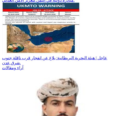
مبادرة دولية في اليمن لتعزيز الأمن الغذائي.
عاجل | هيئة البحرية البريطانية: بلاغ عن انفجار قرب ناقلة جنوب
شرق عدن.
آراء ومقالات