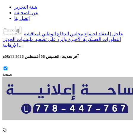
هيئة التحرير
عن الصحيفة
إتصل بنا
عاجل | انعقاد اجتماع مجلس الدفاع الوطني لمناقشة
التطورات العسكرية الأخيرة والرد على تصعيد مليشيات الحوثي
الإرهابية ...
آخر تحديث :
الخميس-06 أغسطس 2026-08:11م
صحة