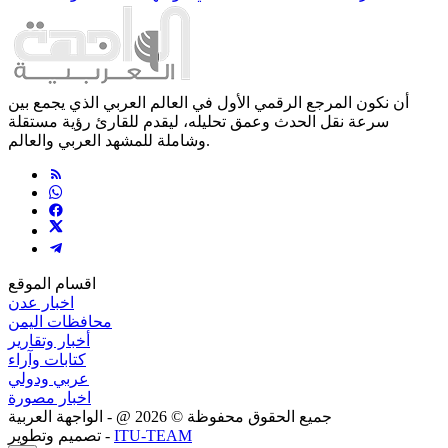
أن نكون المرجع الرقمي الأول في العالم العربي الذي يجمع بين
سرعة نقل الحدث وعمق تحليله، ليقدم للقارئ رؤية مستقلة
وشاملة للمشهد العربي والعالم.
اقسام الموقع
اخبار عدن
محافظات اليمن
أخبار وتقارير
كتابات وآراء
عربي ودولي
اخبار مصورة
جميع الحقوق محفوظة ©
2026
@ - الواجهة العربية
ITU-TEAM
تصميم وتطوير -