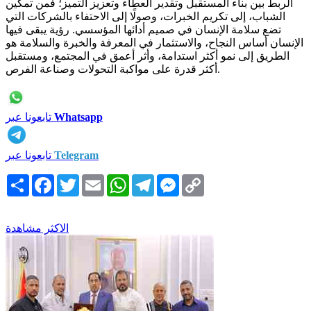
الربط بين بناء المستقبل وتقدير العطاء وتعزيز التميز؛ فمن تمكين
الشباب، إلى تكريم الخبرات، وصولًا إلى الاحتفاء بالشركات التي
تضع سلامة الإنسان في صميم أدائها المؤسسي. رؤية يبقى فيها
الإنسان أساس النجاح، والاستثمار في المعرفة والخبرة والسلامة هو
الطريق إلى نمو أكثر استدامة، وأثر أعمق في المجتمع، ومستقبل
أكثر قدرة على مواكبة التحولات وصناعة الفرص.
Whatsapp
تابعونا عبر
Telegram
تابعونا عبر
Copy
Messenger
Telegram
WhatsApp
Email
Twitter
Facebook
انشر
Link
الاكثر مشاهدة