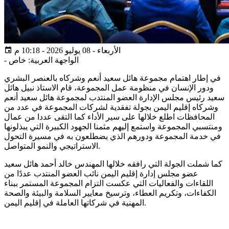
الأربعاء - 08 يوليو 2026 - 10:18 م
الواجهة العربية: خاص
-
في إطار اهتمام مجموعة هائل سعيد أنعم وشركاه بالعنصر البشري
ودور الإنسان في منظومة عمل المجموعة، قام الاستاذ نبيل هائل
سعيد رئيس مجلس الإدارة العضو المنتدب لمجموعة هائل سعيد أنعم
وشركاه إقليم اليمن بجولة تفقدية لشركات المجموعة في عدد من
المحافظات اطلع خلالها على سير الأداء كما التقى عددا من عمال
ومنتسبي المجموعة واستمع إليهم مثمنا الجهود الكبيرة التي يبذلونها
في خدمة المجموعة ودورهم الذي يضطلعون به في مسيرة التحول
الاستراتيجي والنمو المتواصل.
كما شملت الجولة التي رافقه خلالها المهندس خالد أحمد هائل سعيد
عضو مجلس إدارة إقليم اليمن نائب العضو المنتدب عددًا من
اللقاءات والفعاليات التي عكست التزام المجموعة المستمر ببناء
الكفاءات، وتكريم العطاء، وترسيخ معايير السلامة والبيئة والصحة
المهنية في شركاتها العاملة في إقليم اليمن.