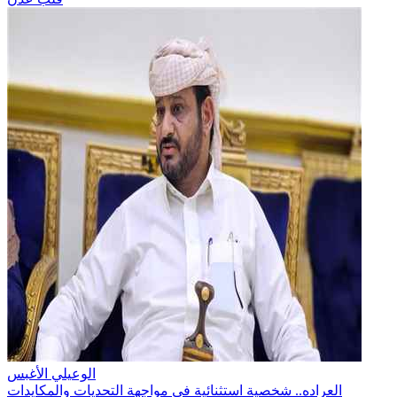
الوعيلي الأغبس
العراده.. شخصية استثنائية في مواجهة التحديات والمكايدات