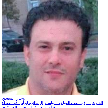
وجدي السعدي
الشرعية ترفع سقف المواجهة.. واستقبال طائرة إيرانية في صنعاء
غداً سيشعل فتيل الحسم العسكري