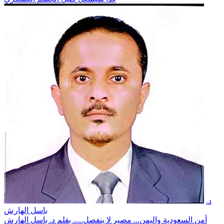
د.
باسل الهارش
أمن السعودية واليمن... مصير لا ينفصل..... بقلم د. باسل الهارش