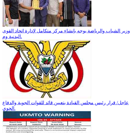
وزير الشباب والرياضة يوجه بإنشاء مركز متكامل لإدارة اتحاد القوى
البدنية وم.
عاجل/ قرار رئيس مجلس القيادة بتعيين قائد للقوات الجوية والدفاع
الجوي.