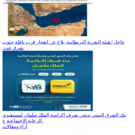
عاجل | هيئة البحرية البريطانية: بلاغ عن انفجار قرب ناقلة جنوب
شرق عدن.
بنك الشرق اليمني يدشن صرف إكرامية الملك سلمان لمستفيدي
الرعاية الاجتماعية ع.
آراء ومقالات