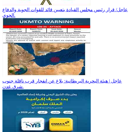
عاجل/ قرار رئيس مجلس القيادة بتعيين قائد للقوات الجوية والدفاع
الجوي.
عاجل | هيئة البحرية البريطانية: بلاغ عن انفجار قرب ناقلة جنوب
شرق عدن.