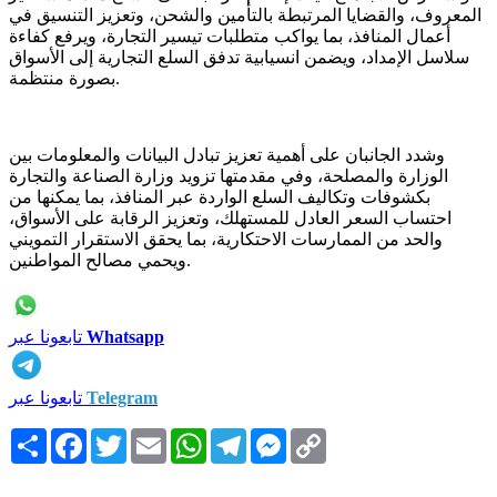
المعروف، والقضايا المرتبطة بالتأمين والشحن، وتعزيز التنسيق في
أعمال المنافذ، بما يواكب متطلبات تيسير التجارة، ويرفع كفاءة
سلاسل الإمداد، ويضمن انسيابية تدفق السلع التجارية إلى الأسواق
بصورة منتظمة.
وشدد الجانبان على أهمية تعزيز تبادل البيانات والمعلومات بين
الوزارة والمصلحة، وفي مقدمتها تزويد وزارة الصناعة والتجارة
بكشوفات وتكاليف السلع الواردة عبر المنافذ، بما يمكنها من
احتساب السعر العادل للمستهلك، وتعزيز الرقابة على الأسواق،
والحد من الممارسات الاحتكارية، بما يحقق الاستقرار التمويني
ويحمي مصالح المواطنين.
Whatsapp
تابعونا عبر
Telegram
تابعونا عبر
Copy
Messenger
Telegram
WhatsApp
Email
Twitter
Facebook
انشر
Link