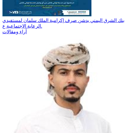
بنك الشرق اليمني يدشن صرف إكرامية الملك سلمان لمستفيدي
الرعاية الاجتماعية ع.
آراء ومقالات