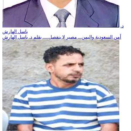
د.
باسل الهارش
أمن السعودية واليمن... مصير لا ينفصل..... بقلم د. باسل الهارش