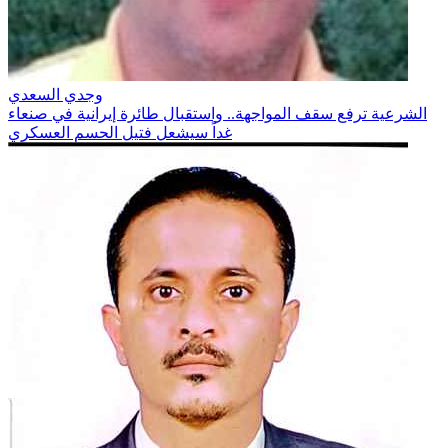
وجدي السعدي
الشرعية ترفع سقف المواجهة.. واستقبال طائرة إيرانية في صنعاء
غداً سيشعل فتيل الحسم العسكري