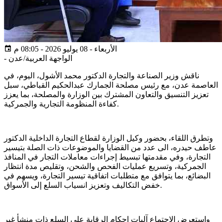
الأربعاء - 08 يوليو 2026 - 08:05 م
الواجهة العربية/عدن
-
ناقش وزير الصناعة والتجارة الدكتور محمد الأشول، اليوم، في
العاصمة عدن، مع رئيس مصلحة الجمارك عبدالحكيم القباطي، سبل
تعزيز التنسيق والتعاون المشترك بين الوزارة والمصلحة، بما يعزز
كفاءة المنظومة التجارية والجمركية.
وتطرق اللقاء، بحضور وكيل الوزارة لقطاع التجارة الداخلية الدكتور
عاطف حيدره، الى عدد من القضايا والموضوعات ذات الصلة بتيسير
التجارة، وفي مقدمتها تبسيط إجراءات معاملات التجار في المنافذ
الجمركية، وتسريع عمليات الفحص والشحن، وتقليص مدة انتظار
البضائع، بما يتوافق مع متطلبات اتفاقية تيسير التجارة، ويسهم في
خفض التكاليف وتعزيز انسياب السلع إلى الأسواق.
واستعرض الاجتماع آليات إحكام الرقابة على السلع ذات منشأ غير