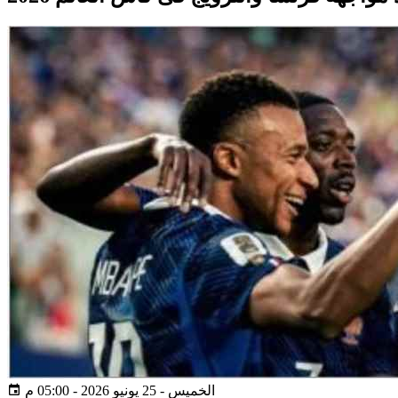
الخميس - 25 يونيو 2026 - 05:00 م