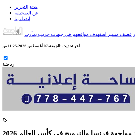
هيئة التحرير
عن الصحيفة
إتصل بنا
آخر تحديث :
الجمعة-07 أغسطس 2026-11:25ص
رياضة
مواجهة فرنسا والنرويج فى كأس العالم 2026