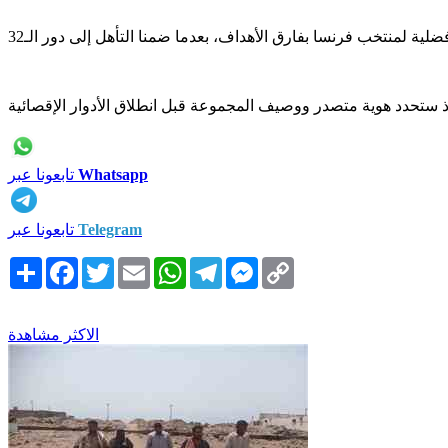
Whatsapp
تابعونا عبر
Telegram
تابعونا عبر
Copy
Messenger
Telegram
WhatsApp
Email
Twitter
Facebook
انشر
Link
الاكثر مشاهدة