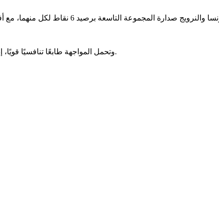
وتحمل المواجهة طابعًا تنافسيًا قويًا، إذ ستحدد هوية متصدر ووصيف المجموعة قبل انطلاق الأدوار الإقصائية.