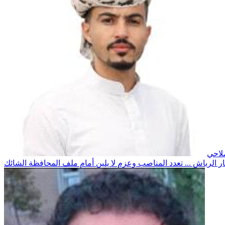
لاحي
ار الرباش ... تعدد المناصب وعزم لا يلين أمام ملف المحافظة الشائك