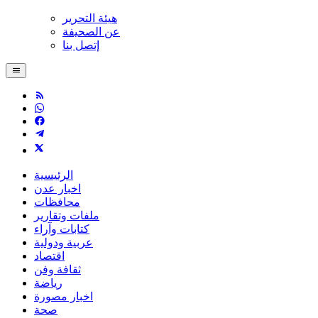
هيئة التحرير
عن الصحيفة
إتصل بنا
الرئيسية
اخبار عدن
محافظات
ملفات وتقارير
كتابات وآراء
عربية ودولية
اقتصاد
ثقافة وفن
رياضة
اخبار مصورة
صحة