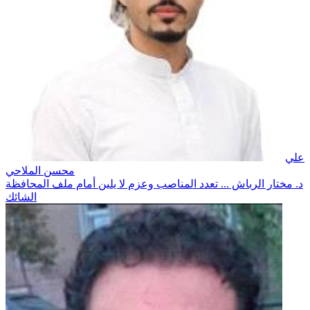
علي
محسن الملاحي
د. مختار الرباش ... تعدد المناصب وعزم لا يلين أمام ملف المحافظة
الشائك