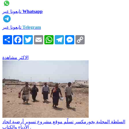
Whatsapp
تابعونا عبر
Telegram
تابعونا عبر
Copy
Messenger
Telegram
WhatsApp
Email
Twitter
Facebook
انشر
Link
الاكثر مشاهدة
السلطة المحلية بخورمكسر تسلّم موقع مشروع تسوير أرضية اتحاد
الأدباء والكتاب .