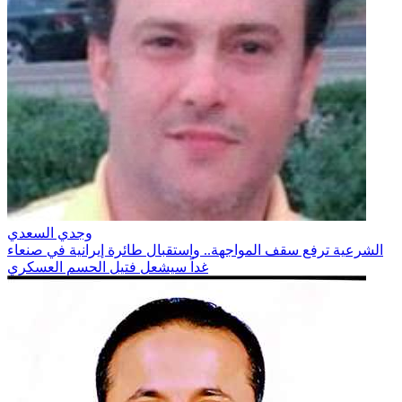
وجدي السعدي
الشرعية ترفع سقف المواجهة.. واستقبال طائرة إيرانية في صنعاء
غداً سيشعل فتيل الحسم العسكري