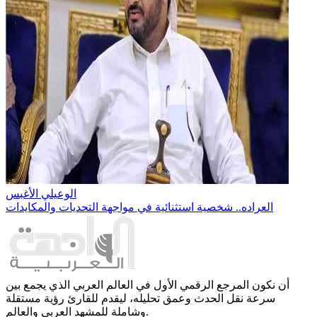
الوعيلي الأغبس
العراده.. شخصية استثنائية في مواجهة التحديات والمكايدات
أن نكون المرجع الرقمي الأول في العالم العربي الذي يجمع بين
سرعة نقل الحدث وعمق تحليله، ليقدم للقارئ رؤية مستقلة
وشاملة للمشهد العربي والعالم.