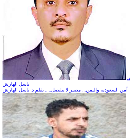
د.
باسل الهارش
أمن السعودية واليمن... مصير لا ينفصل..... بقلم د. باسل الهارش