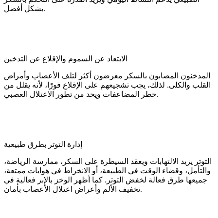
بشكل أفضل.
الابتعاد عن السموم والإقلاع عن التدخين
المدخنون المصابون بالسكر معرضون أكثر لتلف الأعصاب وأمراض
القلب والكلى. لذلك، يجب تشجيعهم على الإقلاع فورًا، لأنه يقلل من
خطر المضاعفات ويحد من تطور الاعتلال العصبي.
إدارة التوتر بطرق طبيعية
التوتر يزيد الالتهابات ويعقد السيطرة على السكر، ممارسة الرياضة،
والتأمل، وقضاء الوقت في الطبيعة، أو الانخراط في هوايات ممتعة،
جميعها طرق فعالة لخفض التوتر. كما أظهر الوخز بالإبر فعالية في
تخفيف الألم وأعراض اعتلال الأعصاب بأمان.