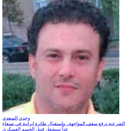
وجدي السعدي
الشرعية ترفع سقف المواجهة.. واستقبال طائرة إيرانية في صنعاء
غداً سيشعل فتيل الحسم العسكري