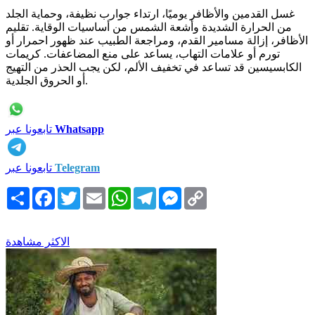
غسل القدمين والأظافر يوميًا، ارتداء جوارب نظيفة، وحماية الجلد
من الحرارة الشديدة وأشعة الشمس من أساسيات الوقاية. تقليم
الأظافر، إزالة مسامير القدم، ومراجعة الطبيب عند ظهور احمرار أو
تورم أو علامات التهاب، يساعد على منع المضاعفات. كريمات
الكابسيسين قد تساعد في تخفيف الألم، لكن يجب الحذر من التهيج
أو الحروق الجلدية.
Whatsapp
تابعونا عبر
Telegram
تابعونا عبر
Copy
Messenger
Telegram
WhatsApp
Email
Twitter
Facebook
انشر
Link
الاكثر مشاهدة