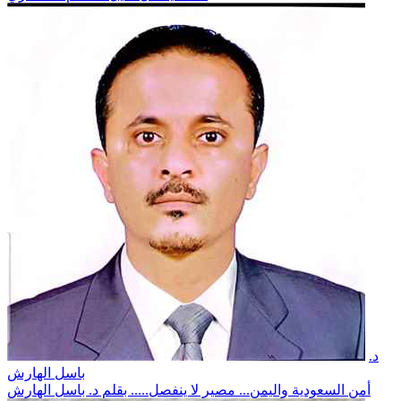
د.
باسل الهارش
أمن السعودية واليمن... مصير لا ينفصل..... بقلم د. باسل الهارش