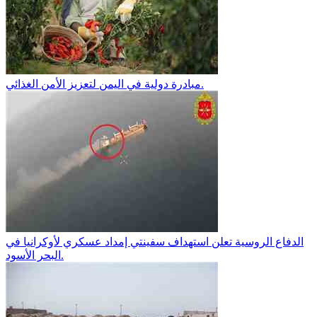
مبادرة دولية في اليمن لتعزيز الأمن الغذائي.
الدفاع الروسية تعلن استهداف سفينتي إمداد عسكري لأوكرانيا في
البحر الأسود.