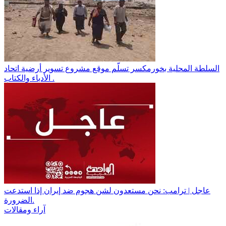
السلطة المحلية بخورمكسر تسلّم موقع مشروع تسوير أرضية اتحاد
الأدباء والكتاب .
عاجل | ترامب: نحن مستعدون لشن هجوم ضد إيران إذا استدعت
الضرورة.
آراء ومقالات