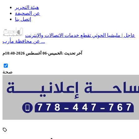
هيئة التحرير
عن الصحيفة
إتصل بنا
عاجل | مليشيا الحوثي تقطع خدمات الاتصالات والإنترنت
عن محافظة مأرب ...
آخر تحديث :
الخميس-06 أغسطس 2026-10:40م
صحة