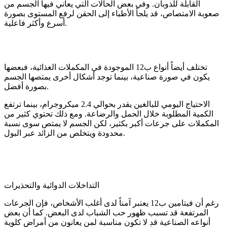
القابلة للذوبان. وفي بعض الحالات التي يعاني فيها الجسم من
صعوبة الامتصاص، قد يلجأ الأطباء إلى الحقن لرفع المستوى بصورة
أسرع وأكثر فاعلية.
تختلف أيضاً أنواع ب12 الموجودة في المكملات الغذائية، فبعضها
يكون في صورة صناعية، بينما توجد أشكال أخرى يمتصها الجسم
بصورة أفضل.
الاحتياج اليومي للبالغين يقدر بحوالي 2.4 ميكروجرام، بينما ترتفع
الكمية المطلوبة خلال الحمل والرضاعة. ومع ذلك تحتوي كثير من
المكملات على جرعات أكبر بكثير، لكن الجسم لا يمتص سوى نسبة
محدودة ويتخلص من الزائد عبر البول.
التداخلات الدوائية والتحذيرات
رغم أن فيتامين ب12 يعتبر آمناً لدى أغلب الأشخاص، فإن الجرعات
المرتفعة قد تسبب ظهور حب الشباب لدى البعض. كما أن بعض
أنواعه الصناعية قد لا تكون مناسبة لمن يعانون من أمراض كلوية