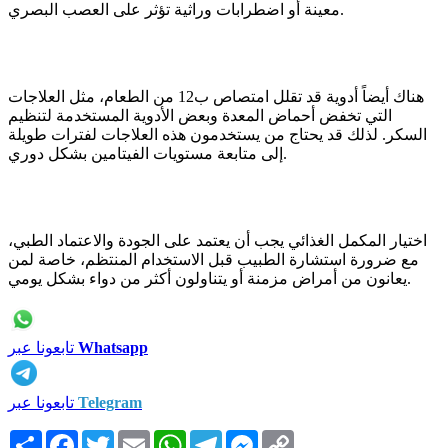
معينة أو اضطرابات وراثية تؤثر على العصب البصري.
هناك أيضاً أدوية قد تقلل امتصاص ب12 من الطعام، مثل العلاجات
التي تخفض أحماض المعدة وبعض الأدوية المستخدمة لتنظيم
السكر. لذلك قد يحتاج من يستخدمون هذه العلاجات لفترات طويلة
إلى متابعة مستويات الفيتامين بشكل دوري.
اختيار المكمل الغذائي يجب أن يعتمد على الجودة والاعتماد الطبي،
مع ضرورة استشارة الطبيب قبل الاستخدام المنتظم، خاصة لمن
يعانون من أمراض مزمنة أو يتناولون أكثر من دواء بشكل يومي.
Whatsapp
تابعونا عبر
Telegram
تابعونا عبر
Copy
Messenger
Telegram
WhatsApp
Email
Twitter
Facebook
انشر