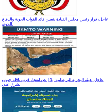
عاجل/ قرار رئيس مجلس القيادة بتعيين قائد للقوات الجوية والدفاع
الجوي.
عاجل | هيئة البحرية البريطانية: بلاغ عن انفجار قرب ناقلة جنوب
شرق عدن.