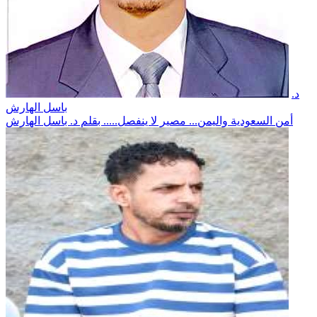
د.
باسل الهارش
أمن السعودية واليمن... مصير لا ينفصل..... بقلم د. باسل الهارش