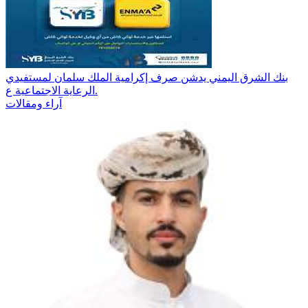
بنك الشرق اليمني يدشن صرف إكرامية الملك سلمان لمستفيدي
الرعاية الاجتماعية ع.
آراء ومقالات