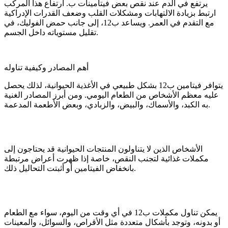
يرتفع في الدم عند نقص بعض فيتامينات ب. ارتفاع هذا المركب
ارتبط بزيادة الالتهابات ومشكلات القلب وضعف القدرات الإدراكية
مع التقدم في العمر. ويساعد ب12، إلى جانب حمض الفوليك، في
تقليل مستوياته داخل الجسم.
أهم المصادر وكيفية تناوله
يتوافر فيتامين ب12 بشكل طبيعي في الأغذية الحيوانية، لذلك يحصل
عليه معظم الأشخاص من الطعام اليومي. ومن أبرز المصادر الغنية
به الكبد، والأسماك، والبيض، والزبادي، وبعض الأطعمة المدعمة.
الأشخاص الذين لا يتناولون المنتجات الحيوانية قد يحتاجون إلى
مكملات غذائية لتجنب النقص، خاصة إذا ظهرت أعراض مرتبطة
بانخفاض الفيتامين أو أثبتت التحاليل ذلك.
يمكن تناول مكملات ب12 في أي وقت من اليوم، سواء مع الطعام
أو بدونه، وتوجد بأشكال متعددة مثل الأقراص، والسوائل، والمعينات