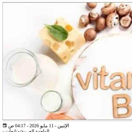
الإثنين - 11 مايو 2026 - 04:17 ص
الواجهة العربية/متابعات
-