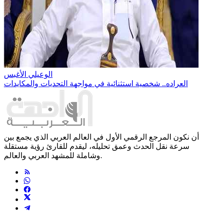
الوعيلي الأغبس
العراده.. شخصية استثنائية في مواجهة التحديات والمكايدات
أن نكون المرجع الرقمي الأول في العالم العربي الذي يجمع بين
سرعة نقل الحدث وعمق تحليله، ليقدم للقارئ رؤية مستقلة
وشاملة للمشهد العربي والعالم.