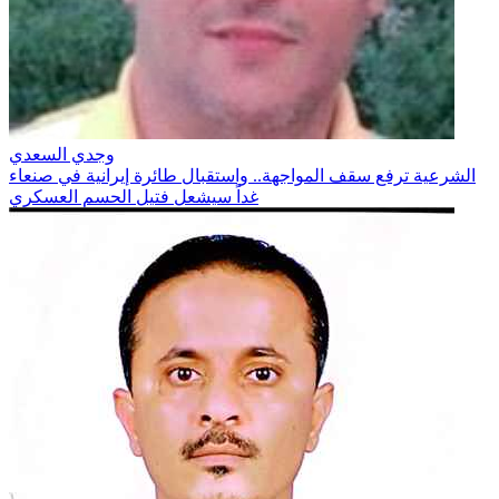
وجدي السعدي
الشرعية ترفع سقف المواجهة.. واستقبال طائرة إيرانية في صنعاء
غداً سيشعل فتيل الحسم العسكري