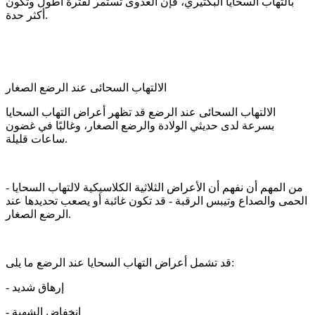
بالتهاب السحايا البكتيري، فإن العدوى تستمر لفترة أطول وتكون
أكثر حدة.
الالتهاب السحائى عند الرضع الصغار
الالتهاب السحائى عند الرضع قد تظهر أعراض التهاب السحايا
بسرعة لدى حديثي الولادة والرضع الصغار، وغالبًا في غضون
ساعات قليلة.
من المهم أن نفهم أن الأعراض الثلاثية الكلاسيكية لالتهاب السحايا -
الحمى والصداع وتيبس الرقبة - قد تكون غائبة أو يصعب تحديدها عند
الرضع الصغار.
قد تشمل أعراض التهاب السحايا عند الرضع ما يلى:
- إرهاق شديد
- انخفاض الشهية