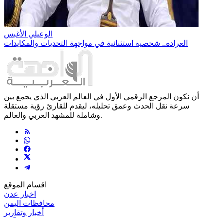
الوعيلي الأغبس
العراده.. شخصية استثنائية في مواجهة التحديات والمكايدات
أن نكون المرجع الرقمي الأول في العالم العربي الذي يجمع بين
سرعة نقل الحدث وعمق تحليله، ليقدم للقارئ رؤية مستقلة
وشاملة للمشهد العربي والعالم.
اقسام الموقع
اخبار عدن
محافظات اليمن
أخبار وتقارير