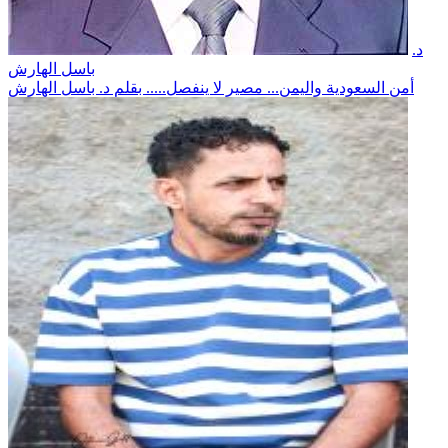
د.
باسل الهارش
أمن السعودية واليمن... مصير لا ينفصل..... بقلم د. باسل الهارش