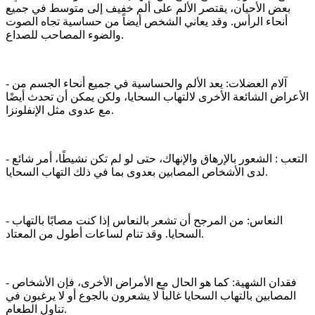
بعض الأحيان، يقتصر الألم على ألم خفيف إلى متوسط في جميع
أنحاء الرأس. وقد يعاني الشخص أيضاً من حساسية تجاه الصوت
والضوء المصاحب للصداع.
- آلام العضلات: يعد الألم والحساسية في جميع أنحاء الجسم من
الأعراض الشائعة الأخرى لالتهاب السحايا، ولكن يمكن أن تحدث أيضًا
مع عدوى مثل الإنفلونزا.
- التعب : الشعور بالإرهاق والإنهاك، حتى لو لم تكن نشيطًا، أمر شائع
لدى الأشخاص المصابين بعدوى بما في ذلك التهاب السحايا.
- النعاس: من المرجح أن تشعر بالنعاس إذا كنت مصابًا بالتهاب
السحايا. وقد تنام لساعات أطول من المعتاد.
- فقدان الشهية: كما هو الحال مع الأمراض الأخرى، فإن الأشخاص
المصابين بالتهاب السحايا غالباً لا يشعرون بالجوع أو لا يرغبون في
تناول الطعام.