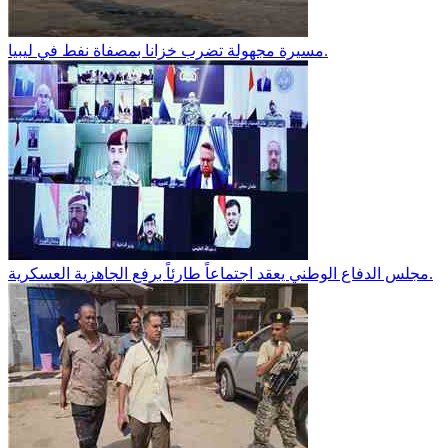
مسيرة مجهولة تضرب خزانا بمصفاة نفط في ليبيا.
مجلس الدفاع الوطني يعقد اجتماعاً طارئاً برفع الجاهزية العسكرية.