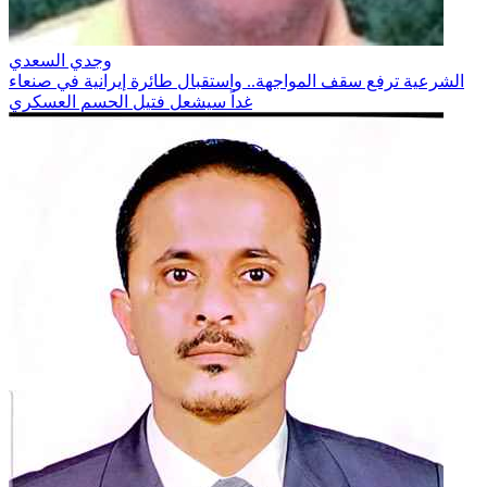
وجدي السعدي
الشرعية ترفع سقف المواجهة.. واستقبال طائرة إيرانية في صنعاء
غداً سيشعل فتيل الحسم العسكري