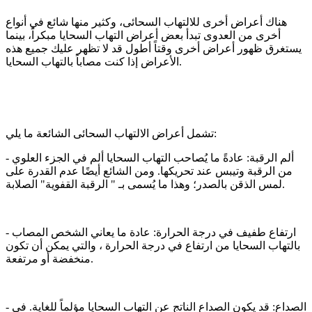
هناك أعراض أخرى للالتهاب السحائى، وكثير منها شائع في أنواع
أخرى من العدوى تبدأ بعض أعراض التهاب السحايا مبكراً، بينما
يستغرق ظهور أعراض أخرى وقتاً أطول قد لا تظهر عليك جميع هذه
الأعراض إذا كنت مصاباً بالتهاب السحايا.
تشمل أعراض الالتهاب السحائى الشائعة ما يلي:
- ألم الرقبة: عادةً ما يُصاحب التهاب السحايا ألم في الجزء العلوي
من الرقبة وتيبس عند تحريكها. ومن الشائع أيضًا عدم القدرة على
لمس الذقن بالصدر؛ وهذا ما يُسمى بـ " الرقبة القفوية" الصلابة.
- ارتفاع طفيف في درجة الحرارة: عادة ما يعاني الشخص المصاب
بالتهاب السحايا من ارتفاع في درجة الحرارة ، والتي يمكن أن تكون
منخفضة أو مرتفعة.
- الصداع: قد يكون الصداع الناتج عن التهاب السحايا مؤلماً للغاية. في