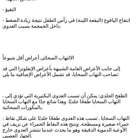
- التقيؤ
- انتفاخ اليافوخ (البقعة اللينة) في رأس الطفل نتيجة زيادة الضغط
داخل الجمجمة بسبب العدوى.
الالتهاب السحائى أعراض أقل شيوعاً
إلى جانب الأعراض العامة الشبيهة بأعراض الإنفلونزا التي قد
تصاحب التهاب السحايا، قد تشمل الأعراض الإضافية ما يلي:
- الطفح الجلدي: يمكن أن تسبب العدوى البكتيرية التي تؤدي إلى
التهاب السحايا طفحًا جلديًا. وهذا شائع جدًا مع التهاب السحايا
بالمكورات السحائية.
- التهاب السحايا . تسبب هذه العدوى طفحًا جلديًا على شكل نقاط
حمراء صغيرة ومسطحة. وتنتج هذه النقاط الحمراء عن نزيف في
الأوعية الدموية الدقيقة وهو ما يحدث عندما تنتشر العدوى خارج
الجهاز العصبي.