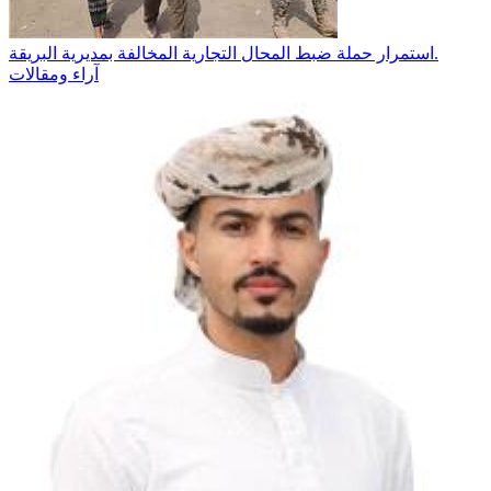
استمرار حملة ضبط المحال التجارية المخالفة بمديرية البريقة.
آراء ومقالات