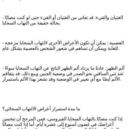
- الغثيان والقيء: قد تعاني من الغثيان أو القيء حتى لو كنت مصابًا
بحالة خفيفة من التهاب السحايا.
- العصبية : يمكن أن تكون الأعراض الأخرى لالتهاب السحايا مزعجة
للغاية ويمكن أن تساهم في شعور الشخص بالعصبية بشكل عام.
- ألم الظهر: عادةً ما يزداد ألم الظهر الناتج عن التهاب السحايا سوءًا
عند ثني الساقين نحو الصدر في وضعية الجنين ومع ذلك، قد يتفاقم
الألم أيضًا مع أي تغيير في الوضعية وقد تشعر بهذا الألم باستمرار.
ما مدة استمرار أعراض الالتهاب السحائي؟
إذا كنت مصابًا بالتهاب السحايا الفيروسي، فمن المرجح أن تتحسن
أعراضك في غضون أسبوع إلى عشرة أيام. أما إذا كنت مصابًا