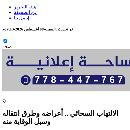
هيئة التحرير
عن الصحيفة
إتصل بنا
آخر تحديث :
السبت-08 أغسطس 2026-09:13م
صحة
الالتهاب السحائي .. أعراضه وطرق انتقاله
وسبل الوقاية منه