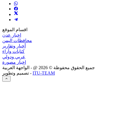
اقسام الموقع
اخبار عدن
محافظات اليمن
أخبار وتقارير
كتابات وآراء
عربي ودولي
اخبار مصورة
جميع الحقوق محفوظة ©
2026
@ - الواجهة العربية
ITU-TEAM
تصميم وتطوير -