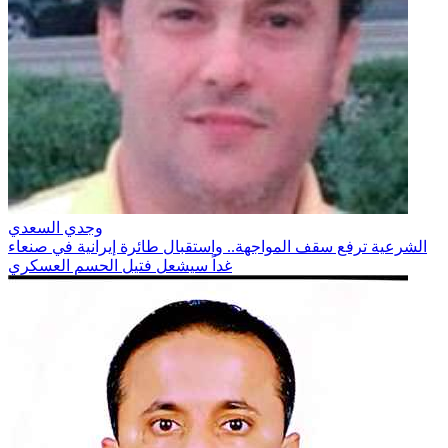
وجدي السعدي
الشرعية ترفع سقف المواجهة.. واستقبال طائرة إيرانية في صنعاء
غداً سيشعل فتيل الحسم العسكري