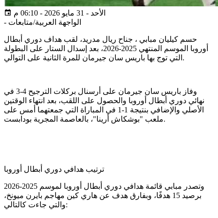
الأحد - 31 مايو 2026 - 06:10 م
الواجهة العربية/متابعات
-
حسم كيليان مبابي ، جناح ريال مدريد، لقب هداف دوري أبطال
أوروبا الموسم المنتهي 2025-2026، بعد إسدال الستار على البطولة
التي توج بها باريس سان جيرمان للمرة الثانية على التوالي.
وفاز باريس سان جيرمان على أرسنال بركلات الترجيح 4-3 في
نهائي دوري أبطال أوروبا والحصول على اللقب، بعد انتهاء الوقتين
الأصلي والإضافي بنتيجة 1-1 في المباراة التي جمعتهما أمس على
ملعب "بوشكاش أرينا"، بالعاصمة المجرية بودابست.
ترتيب هدافي دوري أبطال أوروبا
وتصدر مبابي قائمة هدافي دوري أبطال أوروبا لموسم 2025-2026
برصيد 15 هدفًا، وبفارق هدف عن هاري كين مهاجم بايرن ميونخ،
والتي جاءت كالتالي: