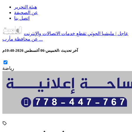
هيئة التحرير
عن الصحيفة
إتصل بنا
عاجل | مليشيا الحوثي تقطع خدمات الاتصالات والإنترنت
عن محافظة مأرب ...
آخر تحديث :
الخميس-06 أغسطس 2026-10:40م
رياضة