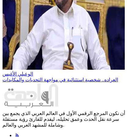
الوعيلي الأغبس
العراده.. شخصية استثنائية في مواجهة التحديات والمكايدات
أن نكون المرجع الرقمي الأول في العالم العربي الذي يجمع بين
سرعة نقل الحدث وعمق تحليله، ليقدم للقارئ رؤية مستقلة
وشاملة للمشهد العربي والعالم.