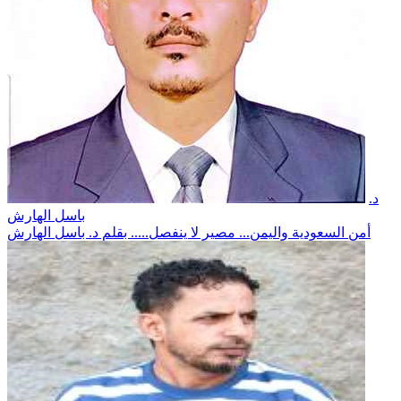
د.
باسل الهارش
أمن السعودية واليمن... مصير لا ينفصل..... بقلم د. باسل الهارش