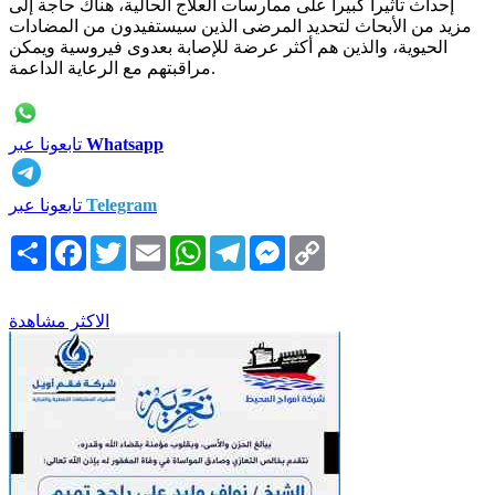
إحداث تأثيرا كبيرا على ممارسات العلاج الحالية، هناك حاجة إلى
مزيد من الأبحاث لتحديد المرضى الذين سيستفيدون من المضادات
الحيوية، والذين هم أكثر عرضة للإصابة بعدوى فيروسية ويمكن
مراقبتهم مع الرعاية الداعمة.
Whatsapp
تابعونا عبر
Telegram
تابعونا عبر
Copy
Messenger
Telegram
WhatsApp
Email
Twitter
Facebook
انشر
Link
الاكثر مشاهدة