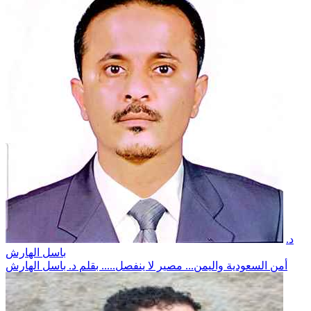
د.
باسل الهارش
أمن السعودية واليمن... مصير لا ينفصل..... بقلم د. باسل الهارش