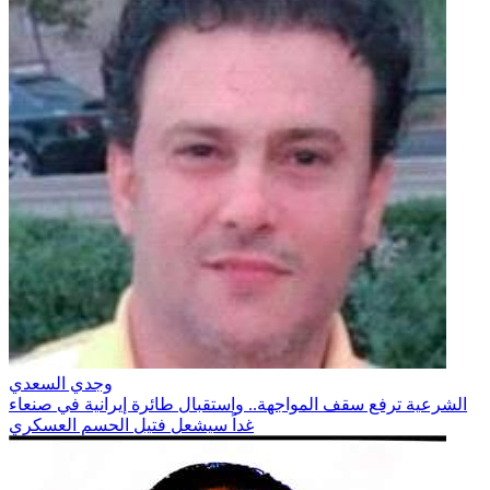
وجدي السعدي
الشرعية ترفع سقف المواجهة.. واستقبال طائرة إيرانية في صنعاء
غداً سيشعل فتيل الحسم العسكري