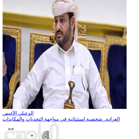
الوعيلي الأغبس
العراده.. شخصية استثنائية في مواجهة التحديات والمكايدات