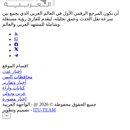
أن نكون المرجع الرقمي الأول في العالم العربي الذي يجمع بين
سرعة نقل الحدث وعمق تحليله، ليقدم للقارئ رؤية مستقلة
وشاملة للمشهد العربي والعالم.
اقسام الموقع
اخبار عدن
محافظات اليمن
أخبار وتقارير
كتابات وآراء
عربي ودولي
اخبار مصورة
جميع الحقوق محفوظة ©
2026
@ - الواجهة العربية
ITU-TEAM
تصميم وتطوير -