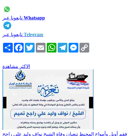
Whatsapp
تابعونا عبر
Telegram
تابعونا عبر
Copy
Messenger
Telegram
WhatsApp
Email
Twitter
Facebook
انشر
Link
الاكثر مشاهدة
فقم أويل وأمواج المحيط تنعيان وفاة الشيخ نواف وليد علي راجح