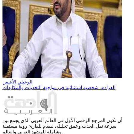
الوعيلي الأغبس
العراده.. شخصية استثنائية في مواجهة التحديات والمكايدات
أن نكون المرجع الرقمي الأول في العالم العربي الذي يجمع بين
سرعة نقل الحدث وعمق تحليله، ليقدم للقارئ رؤية مستقلة
وشاملة للمشهد العربي والعالم.