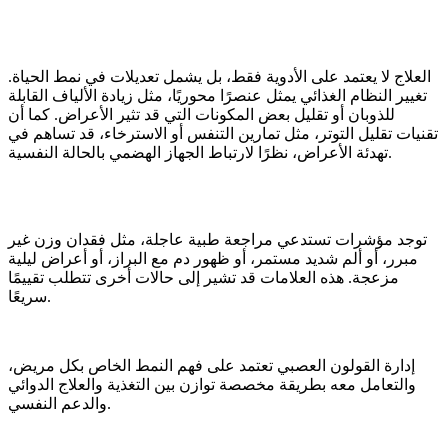
العلاج لا يعتمد على الأدوية فقط، بل يشمل تعديلات في نمط الحياة.
تغيير النظام الغذائي يمثل عنصرًا محوريًا، مثل زيادة الألياف القابلة
للذوبان أو تقليل بعض المكونات التي قد تثير الأعراض. كما أن
تقنيات تقليل التوتر، مثل تمارين التنفس أو الاسترخاء، قد تساهم في
تهدئة الأعراض، نظرًا لارتباط الجهاز الهضمي بالحالة النفسية.
توجد مؤشرات تستدعي مراجعة طبية عاجلة، مثل فقدان وزن غير
مبرر، أو ألم شديد مستمر، أو ظهور دم مع البراز، أو أعراض ليلية
مزعجة. هذه العلامات قد تشير إلى حالات أخرى تتطلب تقييمًا
سريعًا.
إدارة القولون العصبي تعتمد على فهم النمط الخاص بكل مريض،
والتعامل معه بطريقة مخصصة توازن بين التغذية والعلاج الدوائي
والدعم النفسي.