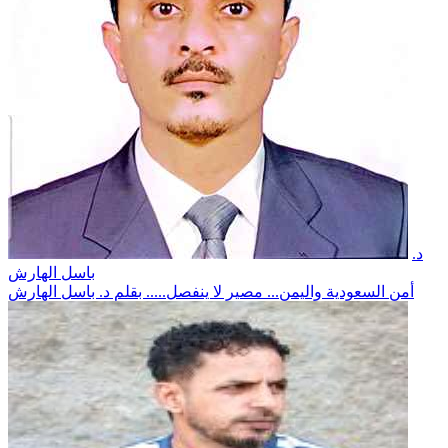
د.
باسل الهارش
أمن السعودية واليمن... مصير لا ينفصل..... بقلم د. باسل الهارش