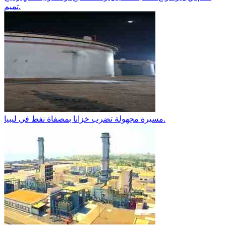
تميم.
مسيرة مجهولة تضرب خزانا بمصفاة نفط في ليبيا.