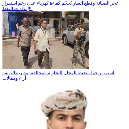
عجز الصيانة وقطع الغيار يُحجّم كفاءة كهرباء عدن رغم استقرار
الإمدادات النفط.
استمرار حملة ضبط المحال التجارية المخالفة بمديرية البريقة.
آراء ومقالات