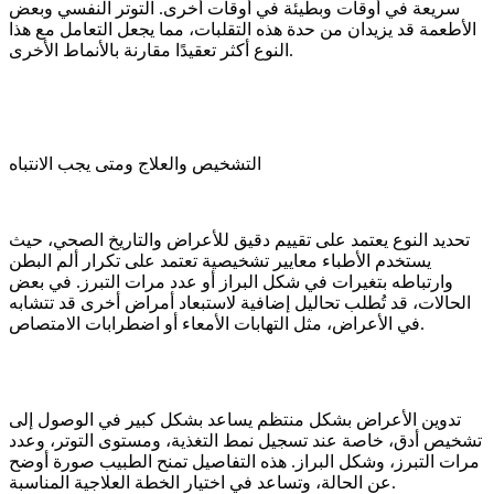
سريعة في أوقات وبطيئة في أوقات أخرى. التوتر النفسي وبعض
الأطعمة قد يزيدان من حدة هذه التقلبات، مما يجعل التعامل مع هذا
النوع أكثر تعقيدًا مقارنة بالأنماط الأخرى.
التشخيص والعلاج ومتى يجب الانتباه
تحديد النوع يعتمد على تقييم دقيق للأعراض والتاريخ الصحي، حيث
يستخدم الأطباء معايير تشخيصية تعتمد على تكرار ألم البطن
وارتباطه بتغيرات في شكل البراز أو عدد مرات التبرز. في بعض
الحالات، قد تُطلب تحاليل إضافية لاستبعاد أمراض أخرى قد تتشابه
في الأعراض، مثل التهابات الأمعاء أو اضطرابات الامتصاص.
تدوين الأعراض بشكل منتظم يساعد بشكل كبير في الوصول إلى
تشخيص أدق، خاصة عند تسجيل نمط التغذية، ومستوى التوتر، وعدد
مرات التبرز، وشكل البراز. هذه التفاصيل تمنح الطبيب صورة أوضح
عن الحالة، وتساعد في اختيار الخطة العلاجية المناسبة.