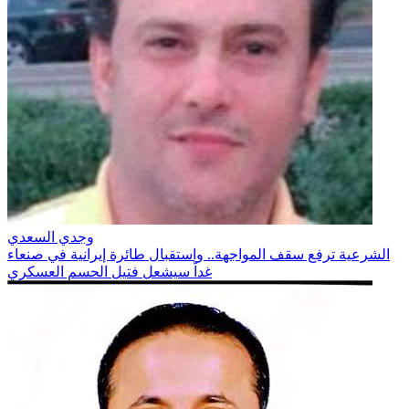
وجدي السعدي
الشرعية ترفع سقف المواجهة.. واستقبال طائرة إيرانية في صنعاء
غداً سيشعل فتيل الحسم العسكري