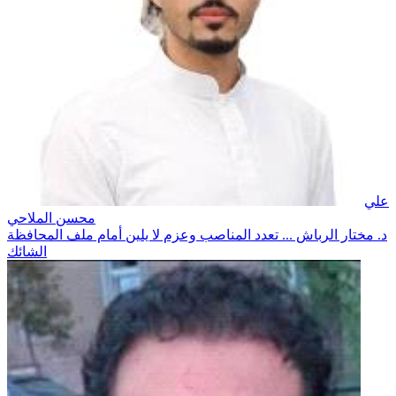
علي
محسن الملاحي
د. مختار الرباش ... تعدد المناصب وعزم لا يلين أمام ملف المحافظة
الشائك